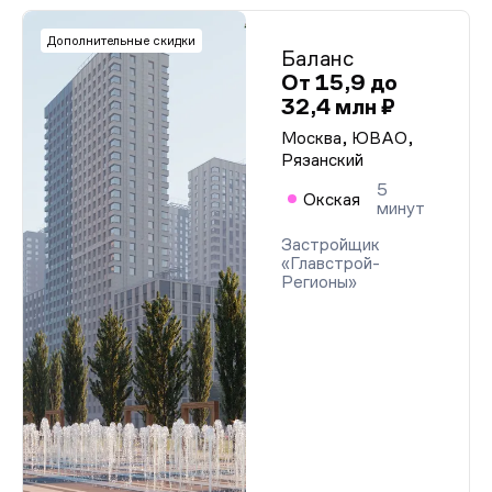
Дополнительные скидки
Баланс
От 15,9 до
32,4 млн ₽
Москва, ЮВАО,
Рязанский
5
Окская
минут
Застройщик
«Главстрой-
Регионы»