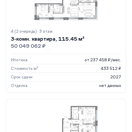
4 (2 очередь) · 3 этаж
3-комн. квартира, 115.45 м²
50 049 062 ₽
Ипотека
от 237 458 ₽/мес.
Стоимость м²
433 512 ₽
Срок сдачи
2027
Отделка
нет данных