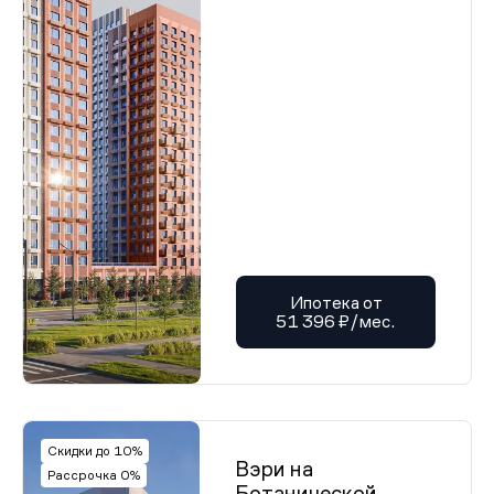
Ипотека от
51 396 ₽/мес.
Скидки до 10%
Вэри на
Рассрочка 0%
Ботанической