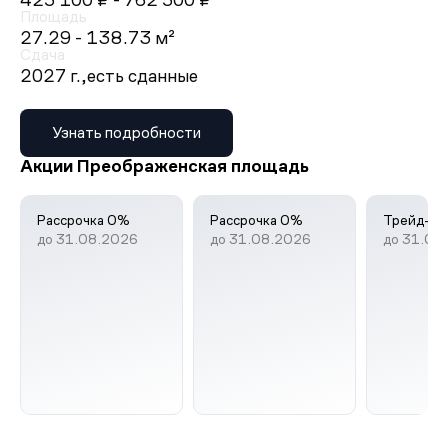
425 100 ₽
- 762 500 ₽
Площадь
27.29 - 138.73 м²
Сдача
2027 г.,
есть сданные
Узнать подробности
Акции Преображенская площадь
Рассрочка 0%
Рассрочка 0%
Трейд-ин
до 31.08.2026
до 31.08.2026
до 31.08