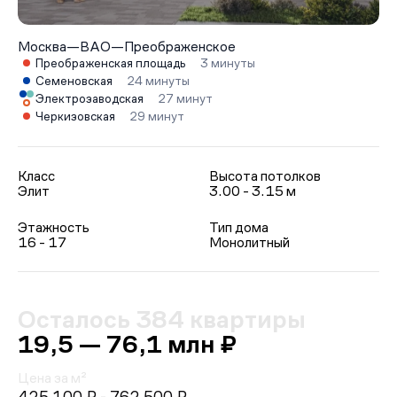
Москва
—
ВАО
—
Преображенское
Преображенская площадь
3 минуты
Семеновская
24 минуты
Электрозаводская
27 минут
Черкизовская
29 минут
Класс
Высота потолков
Элит
3.00 - 3.15 м
Этажность
Тип дома
16 - 17
Монолитный
Осталось 384 квартиры
19,5 — 76,1 млн ₽
Цена за м²