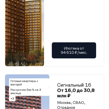
Ипотека от
94 610 ₽/мес.
Готовые квартиры с
Сигнальный 16
выгодой
От 16,0 до 30,8
Рассрочка без % на 3
месяца
млн ₽
+3
Москва, СВАО,
Отрадное