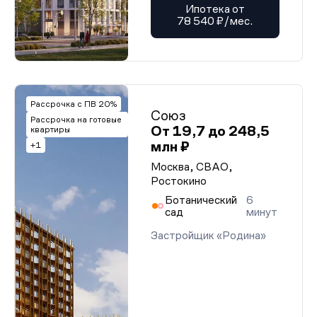
Ипотека от
78 540 ₽/мес.
Рассрочка с ПВ 20%
Союз
Рассрочка на готовые
От 19,7 до 248,5
квартиры
млн ₽
+1
Москва, СВАО,
Ростокино
Ботанический
6
сад
минут
Застройщик «Родина»