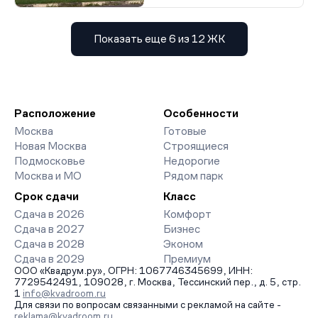
Показать еще 6 из 12 ЖК
Расположение
Особенности
Москва
Готовые
Новая Москва
Строящиеся
Подмосковье
Недорогие
Москва и МО
Рядом парк
Срок сдачи
Класс
Сдача в 2026
Комфорт
Сдача в 2027
Бизнес
Сдача в 2028
Эконом
Сдача в 2029
Премиум
ООО «Квадрум.ру», ОГРН: 1067746345699, ИНН:
7729542491, 109028, г. Москва, Тессинский пер., д. 5, стр.
1
info@kvadroom.ru
Для связи по вопросам связанными с рекламой на сайте -
reklama@kvadroom.ru