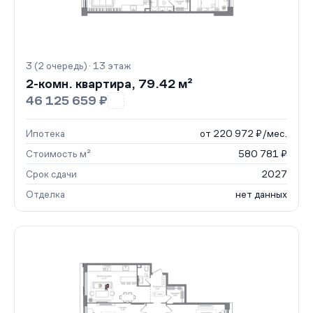
3 (2 очередь) · 13 этаж
2-комн. квартира, 79.42 м²
46 125 659 ₽
Ипотека
от 220 972 ₽/мес.
Стоимость м²
580 781 ₽
Срок сдачи
2027
Отделка
нет данных