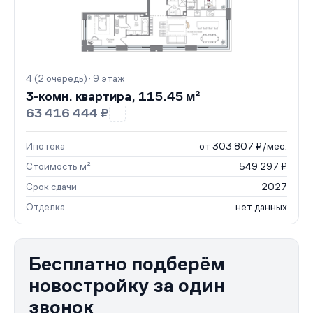
4 (2 очередь) · 9 этаж
3-комн. квартира, 115.45 м²
63 416 444 ₽
Ипотека
от 303 807 ₽/мес.
Стоимость м²
549 297 ₽
Срок сдачи
2027
Отделка
нет данных
Бесплатно подберём
новостройку за один
звонок