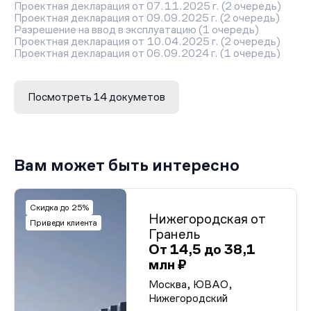
Проектная декларация от 07.11.2025 г. (2 очередь)
Проектная декларация от 09.09.2025 г. (2 очередь)
Разрешение на ввод в эксплуатацию (1 очередь)
Проектная декларация от 10.04.2025 г. (2 очередь)
Проектная декларация от 06.09.2024 г. (1 очередь)
Проектная декларация (2 очередь) от 14.02.2024 г.
Проектная декларация от 26.07.2023 г.
Проектная декларация от 10.04.2023 г.
Посмотреть 14 докуметов
Проектная декларация от 10.02.2023 г.
Проектная декларация от 19.12.2022 г.
Проектная декларация от 01.04.2022 г.
Проектная декларация от 09.02.2022 г.
Разрешение на строительство
Проектная декларация от 09.08.2022 г.
Вам может быть интересно
Скидка до 25%
Нижегородская от
Приведи клиента
Гранель
От 14,5 до 38,1
млн ₽
Москва, ЮВАО,
Нижегородский