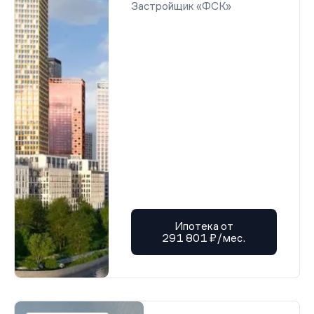
Застройщик «ФСК»
Ипотека от
291 801 ₽/мес.