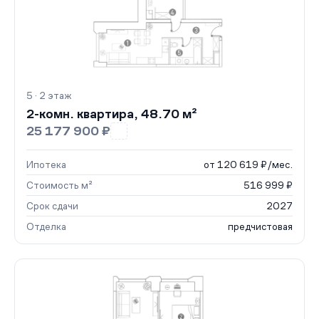
5 · 2 этаж
2-комн. квартира, 48.70 м²
25 177 900 ₽
Ипотека
от 120 619 ₽/мес.
Стоимость м²
516 999 ₽
Срок сдачи
2027
Отделка
предчистовая