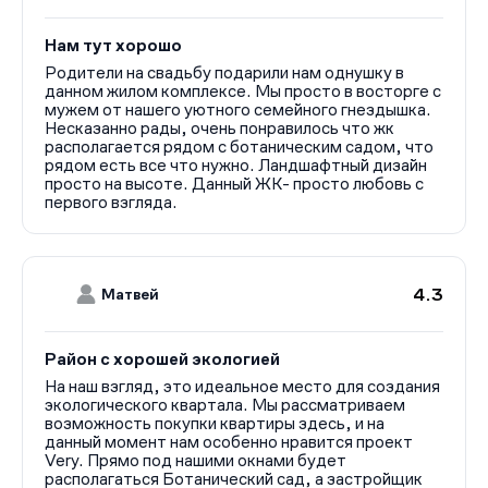
Нам тут хорошо
Родители на свадьбу подарили нам однушку в
данном жилом комплексе. Мы просто в восторге с
мужем от нашего уютного семейного гнездышка.
Несказанно рады, очень понравилось что жк
располагается рядом с ботаническим садом, что
рядом есть все что нужно. Ландшафтный дизайн
просто на высоте. Данный ЖК- просто любовь с
первого взгляда.
4.3
Матвей
Район с хорошей экологией
На наш взгляд, это идеальное место для создания
экологического квартала. Мы рассматриваем
возможность покупки квартиры здесь, и на
данный момент нам особенно нравится проект
Very. Прямо под нашими окнами будет
располагаться Ботанический сад, а застройщик