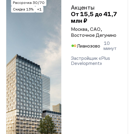
Рассрочка 30/70
Акценты
Скидка 13%
+1
От 15,5 до 41,7
млн ₽
Москва, САО,
Восточное Дегунино
10
Лианозово
минут
Застройщик «Plus
Development»