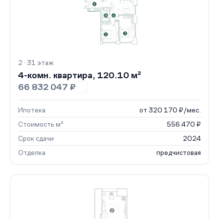
2 · 31 этаж
4-комн. квартира, 120.10 м²
66 832 047 ₽
Ипотека
от 320 170 ₽/мес.
Стоимость м²
556 470 ₽
Срок сдачи
2024
Отделка
предчистовая