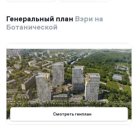
Генеральный план
Вэри на
Ботанической
Смотреть генплан