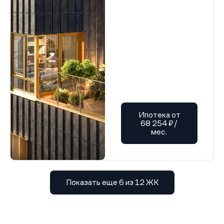
Ипотека от
68 254 ₽/
мес.
Показать еще 6 из 12 ЖК