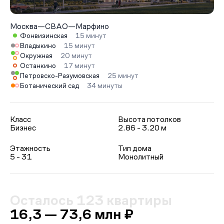
Москва
—
СВАО
—
Марфино
Фонвизинская
15 минут
Владыкино
15 минут
Окружная
20 минут
Останкино
17 минут
Петровско-Разумовская
25 минут
Ботанический сад
34 минуты
Класс
Высота потолков
Бизнес
2.86 - 3.20 м
Этажность
Тип дома
5 - 31
Монолитный
Осталось 123 квартиры
16,3 — 73,6 млн ₽