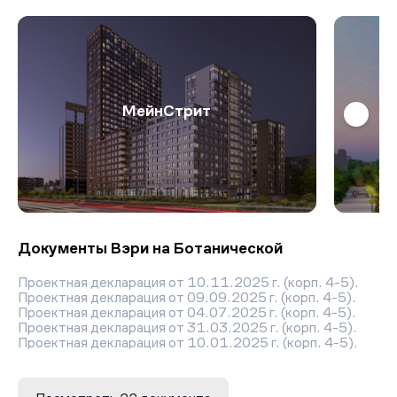
МейнСтрит
Документы Вэри на Ботанической
Проектная декларация от 10.11.2025 г. (корп. 4-5).
Проектная декларация от 09.09.2025 г. (корп. 4-5).
Проектная декларация от 04.07.2025 г. (корп. 4-5).
Проектная декларация от 31.03.2025 г. (корп. 4-5).
Проектная декларация от 10.01.2025 г. (корп. 4-5).
Проектная декларация от 05.11.2024 г. (корп. 4-5).
Проектная декларация от 09.08.2024 г.
Проектная декларация от 27.06.2024 г.