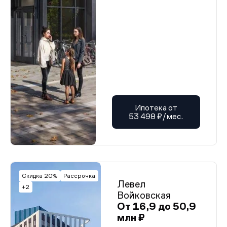
Ипотека от
53 498 ₽/мес.
Скидка 20%
Рассрочка
Левел
+2
Войковская
От 16,9 до 50,9
млн ₽