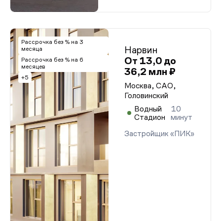
Рассрочка без % на 3
Нарвин
месяца
От 13,0 до
Рассрочка без % на 6
месяцев
36,2 млн ₽
+5
Москва, САО,
Головинский
Водный
10
Стадион
минут
Застройщик «ПИК»