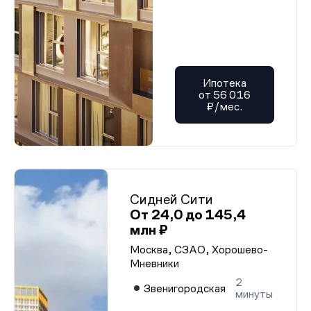
Ипотека
от 56 016
₽/мес.
Сидней Сити
От 24,0 до 145,4
млн ₽
Москва, СЗАО, Хорошево-
Мневники
2
Звенигородская
минуты