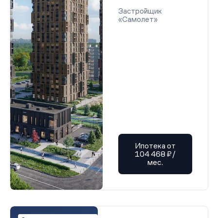
Застройщик
«Самолет»
Ипотека от
104 468 ₽/
мес.