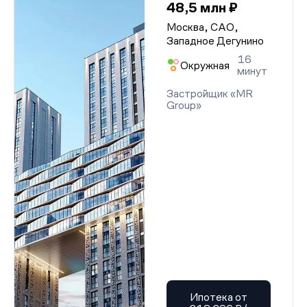
48,5 млн ₽
Москва, САО,
Западное Дегунино
16
Окружная
минут
Застройщик «MR
Group»
Ипотека от