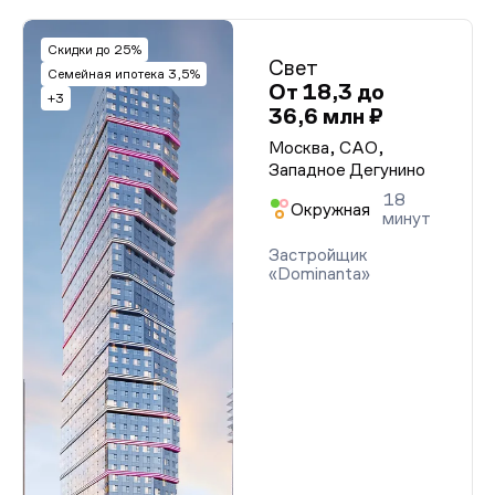
Скидки до 25%
Свет
Семейная ипотека 3,5%
От 18,3 до
+3
36,6 млн ₽
Москва, САО,
Западное Дегунино
18
Окружная
минут
Застройщик
«Dominanta»