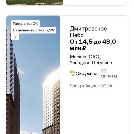
Рассрочка 0%
Дмитровское
Семейная ипотека 3,9%
Небо
+2
От 14,5 до 48,0
млн ₽
Москва, САО,
Западное Дегунино
22
Окружная
минуты
Застройщик «ЛСР»