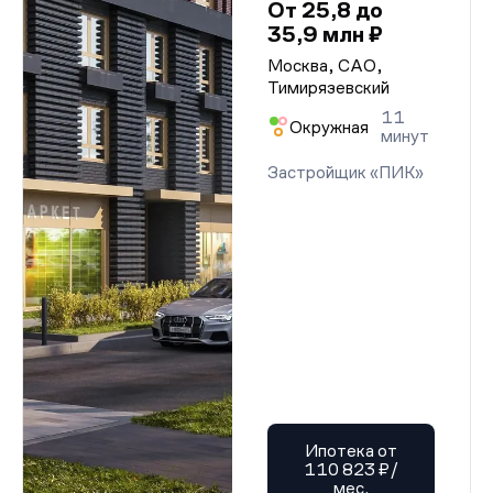
От 25,8 до
35,9 млн ₽
Москва, САО,
Тимирязевский
11
Окружная
минут
Застройщик «ПИК»
Ипотека от
110 823 ₽/
мес.