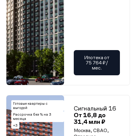
Ипотека от
75 764 ₽/
мес.
Готовые квартиры с
Сигнальный 16
выгодой
От 16,8 до
Рассрочка без % на 3
месяца
31,4 млн ₽
+3
Москва, СВАО,