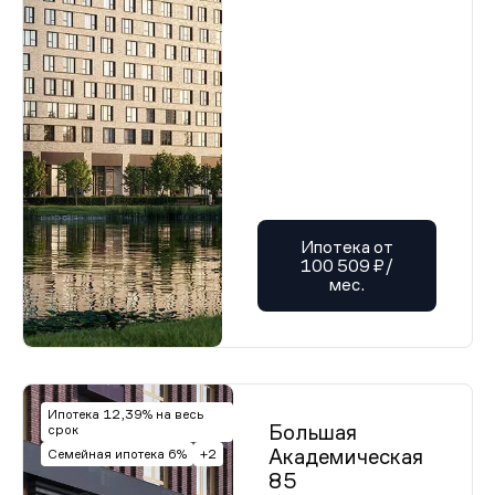
Ипотека от
100 509 ₽/
мес.
Ипотека 12,39% на весь
Большая
срок
Академическая
Семейная ипотека 6%
+2
85