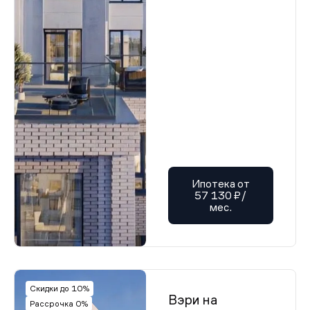
Ипотека от
57 130 ₽/
мес.
Скидки до 10%
Вэри на
Рассрочка 0%