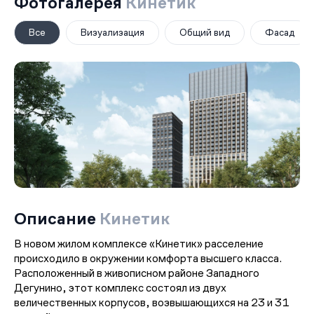
Фотогалерея
Кинетик
Все
Визуализация
Общий вид
Фасад
Описание
Кинетик
В новом жилом комплексе «Кинетик» расселение
происходило в окружении комфорта высшего класса.
Расположенный в живописном районе Западного
Дегунино, этот комплекс состоял из двух
величественных корпусов, возвышающихся на 23 и 31