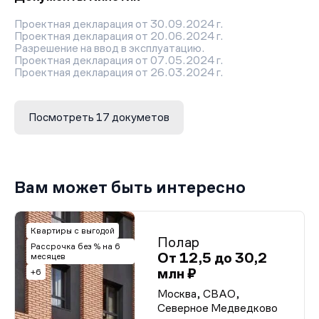
Проектная декларация от 30.09.2024 г.
Проектная декларация от 20.06.2024 г.
Разрешение на ввод в эксплуатацию.
Проектная декларация от 07.05.2024 г.
Проектная декларация от 26.03.2024 г.
Проектная декларация от 08.02.2024 г.
Проектная декларация от 05.12.2023 г.
Проектная декларация от 11.10.2023 г.
Посмотреть 17 докуметов
Проектная декларация от 08.08.2023 г.
Проектная декларация от 06.06.2023 г.
Проектная декларация от 20.04.2023 г.
Проектная декларация от 07.02.2023 г.
Проектная декларация от 06.12.2022 г.
Проектная декларация от 04.10.2022 г.
Вам может быть интересно
Проектная декларация от 10.08.2022 г.
Проектная декларация от 17.01.2022 г.
Разрешение на строительство.
Квартиры с выгодой
Полар
Рассрочка без % на 6
От 12,5 до 30,2
месяцев
млн ₽
+6
Москва, СВАО,
Северное Медведково