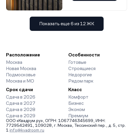
Показать еще 6 из 12 ЖК
Расположение
Особенности
Москва
Готовые
Новая Москва
Строящиеся
Подмосковье
Недорогие
Москва и МО
Рядом парк
Срок сдачи
Класс
Сдача в 2026
Комфорт
Сдача в 2027
Бизнес
Сдача в 2028
Эконом
Сдача в 2029
Премиум
ООО «Квадрум.ру», ОГРН: 1067746345699, ИНН:
7729542491, 109028, г. Москва, Тессинский пер., д. 5, стр.
1
info@kvadroom.ru