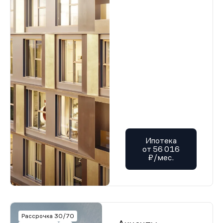
Ипотека
от 56 016
₽/мес.
Рассрочка 30/70