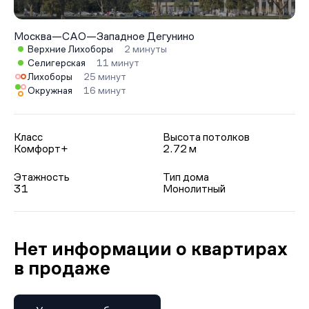
Москва
—
САО
—
Западное Дегунино
Верхние Лихоборы
2 минуты
Селигерская
11 минут
Лихоборы
25 минут
Окружная
16 минут
Класс
Высота потолков
Комфорт+
2.72 м
Этажность
Тип дома
31
Монолитный
Нет информации о квартирах
в продаже