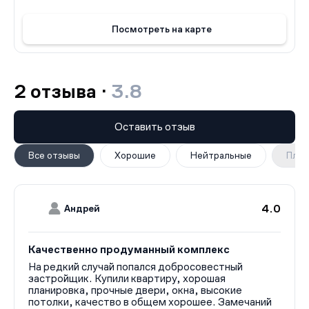
Посмотреть на карте
2 отзыва ·
3.8
Оставить отзыв
Все отзывы
Хорошие
Нейтральные
Плох
4.0
Андрей
Качественно продуманный комплекс
На редкий случай попался добросовестный
застройщик. Купили квартиру, хорошая
планировка, прочные двери, окна, высокие
потолки, качество в общем хорошее. Замечаний