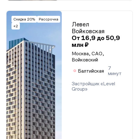
Скидка 20%
Рассрочка
Левел
+2
Войковская
От 16,9 до 50,9
млн ₽
Москва, САО,
Войковский
7
Балтийская
минут
Застройщик «Level
Group»