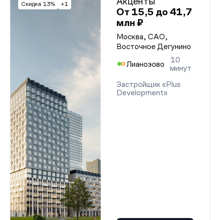
Акценты
Скидка 13%
+1
От 15,5 до 41,7
млн ₽
Москва, САО,
Восточное Дегунино
10
Лианозово
минут
Застройщик «Plus
Development»