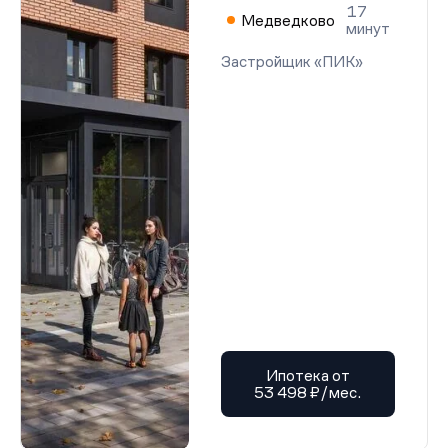
17
Медведково
минут
Застройщик «ПИК»
Ипотека от
53 498 ₽/мес.