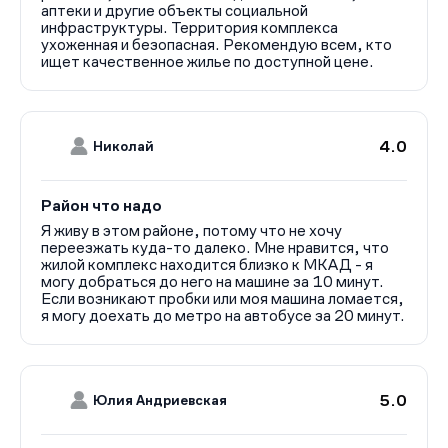
лоджиями.
аптеки и другие объекты социальной
инфраструктуры. Территория комплекса
ухоженная и безопасная. Рекомендую всем, кто
ищет качественное жилье по доступной цене.
4.0
Николай
Район что надо
Я живу в этом районе, потому что не хочу
переезжать куда-то далеко. Мне нравится, что
жилой комплекс находится близко к МКАД - я
могу добраться до него на машине за 10 минут.
Если возникают пробки или моя машина ломается,
я могу доехать до метро на автобусе за 20 минут.
5.0
Юлия Андриевская