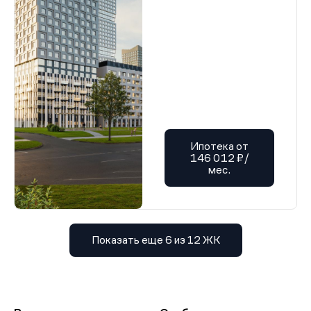
Ипотека от
146 012 ₽/
мес.
Показать еще 6 из 12 ЖК