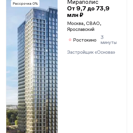
Мираполис
Рассрочка 0%
От 9,7 до 73,9
млн ₽
Москва, СВАО,
Ярославский
3
Ростокино
минуты
Застройщик «Основа»