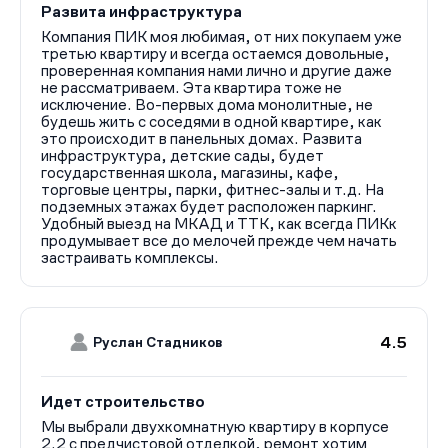
Развита инфраструктура
Компания ПИК моя любимая, от них покупаем уже
третью квартиру и всегда остаемся довольные,
проверенная компания нами лично и другие даже
не рассматриваем. Эта квартира тоже не
исключение. Во-первых дома монолитные, не
будешь жить с соседями в одной квартире, как
это происходит в панельных домах. Развита
инфраструктура, детские сады, будет
государственная школа, магазины, кафе,
торговые центры, парки, фитнес-залы и т.д. На
подземных этажах будет расположен паркинг.
Удобный выезд на МКАД и ТТК, как всегда ПИКк
продумывает все до мелочей прежде чем начать
застраивать комплексы.
4.5
Руслан Стадников
Идет строительство
Мы выбрали двухкомнатную квартиру в корпусе
2.2 с предчистовой отделкой, ремонт хотим