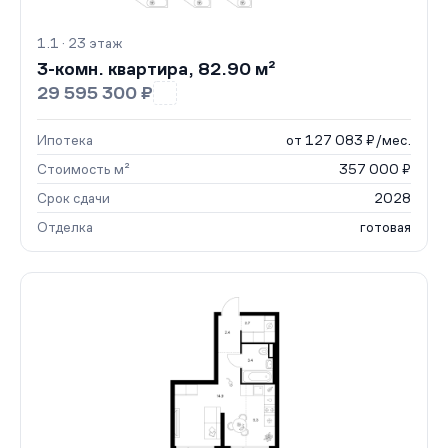
1.1 · 23 этаж
3-комн. квартира, 82.90 м²
29 595 300 ₽
Ипотека
от 127 083 ₽/мес.
Стоимость м²
357 000 ₽
Срок сдачи
2028
Отделка
готовая