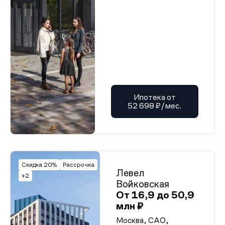
Ипотека от
52 698 ₽/мес.
Скидка 20%
Рассрочка
Левел
+2
Войковская
От 16,9 до 50,9
млн ₽
Москва, САО,