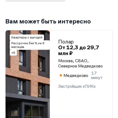
Вам может быть интересно
Квартиры с выгодой
Полар
Рассрочка без % на 6
От 12,3 до 29,7
месяцев
млн ₽
+6
Москва, СВАО,
Северное Медведково
17
Медведково
минут
Застройщик «ПИК»