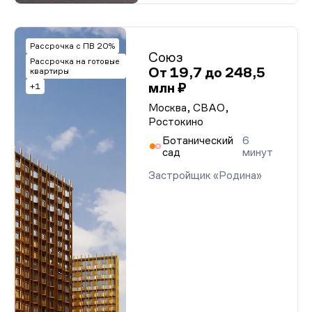
Рассрочка с ПВ 20%
Союз
Рассрочка на готовые
От 19,7 до 248,5
квартиры
млн ₽
+1
Москва, СВАО,
Ростокино
Ботанический
6
сад
минут
Застройщик «Родина»