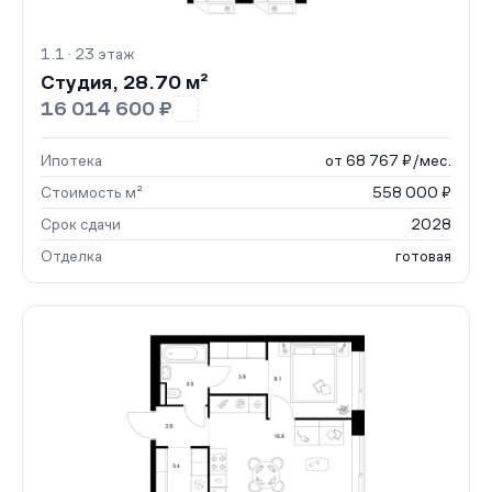
1.1 · 23 этаж
Студия, 28.70 м²
16 014 600 ₽
Ипотека
от 68 767 ₽/мес.
Стоимость м²
558 000 ₽
Срок сдачи
2028
Отделка
готовая