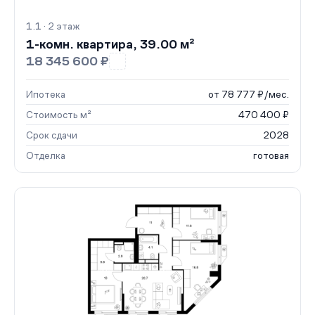
1.1 · 2 этаж
1-комн. квартира, 39.00 м²
18 345 600 ₽
Ипотека
от 78 777 ₽/мес.
Стоимость м²
470 400 ₽
Срок сдачи
2028
Отделка
готовая