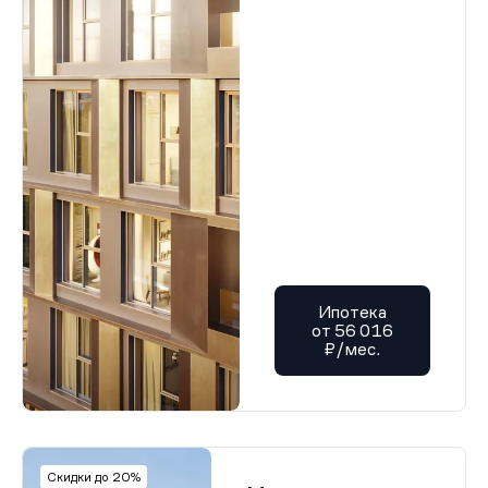
Ипотека
от 56 016
₽/мес.
Скидки до 20%