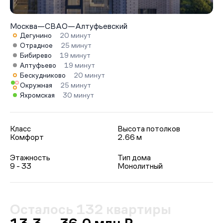
Москва
—
СВАО
—
Алтуфьевский
Дегунино
20 минут
Отрадное
25 минут
Бибирево
19 минут
Алтуфьево
19 минут
Бескудниково
20 минут
Окружная
25 минут
Яхромская
30 минут
Класс
Высота потолков
Комфорт
2.66 м
Этажность
Тип дома
9 - 33
Монолитный
Осталось 132 квартиры