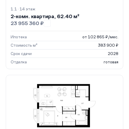
1.1 · 14 этаж
2-комн. квартира, 62.40 м²
23 955 360 ₽
Ипотека
от 102 865 ₽/мес.
Стоимость м²
383 900 ₽
Срок сдачи
2028
Отделка
готовая