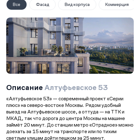
Все
Фасад
Вид корпуса
Коммерция
Описание
Алтуфьевское 53
«Алтуфьевское 53» — современный проект «Серии
плюс» на северо-востоке Москвы. Рядом удобный
выезд на Алтуфьевское шоссе, а оттуда — на ТТК и
МКАД, так что дорога до центра Москвы на машине
займёт 20 минут. До станции метро «Отрадное» можно
доехать за 15 минут на транспорте или по тихим
светлым улицам дойти пешком за 25 минут.