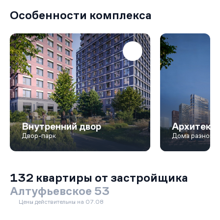
Особенности комплекса
Внутренний двор
Архитект
Двор-парк
Дома разной в
132 квартиры от застройщика
Алтуфьевское 53
Цены действительны на 07.08