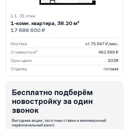
1.1 · 31 этаж
1-комн. квартира, 38.20 м²
17 686 600 ₽
Ипотека
от 75 947 ₽/мес.
Стоимость м²
462 999 ₽
Срок сдачи
2028
Отделка
готовая
Бесплатно подберём
новостройку за один
звонок
Выгодные акции, льготные ставки и минимальный
первоначальный взнос