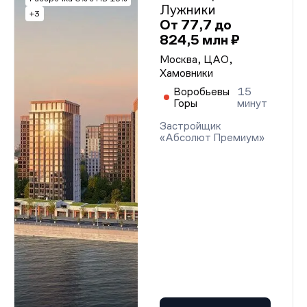
Лужники
+3
От 77,7 до
824,5 млн ₽
Москва, ЦАО,
Хамовники
Воробьевы
15
Горы
минут
Застройщик
«Абсолют Премиум»