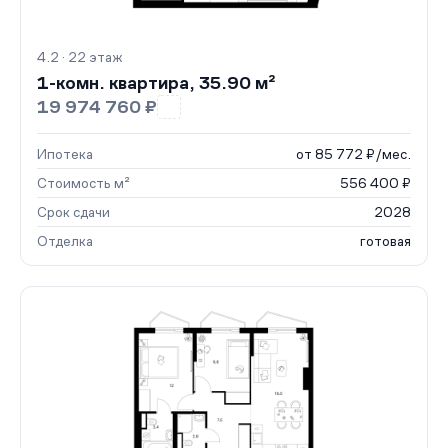
4.2 · 22 этаж
1-комн. квартира, 35.90 м²
19 974 760 ₽
Ипотека
от 85 772 ₽/мес.
Стоимость м²
556 400 ₽
Срок сдачи
2028
Отделка
готовая