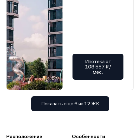
Ипотека от
108 557 ₽/
мес.
Показать еще 6 из 12 ЖК
Расположение
Особенности