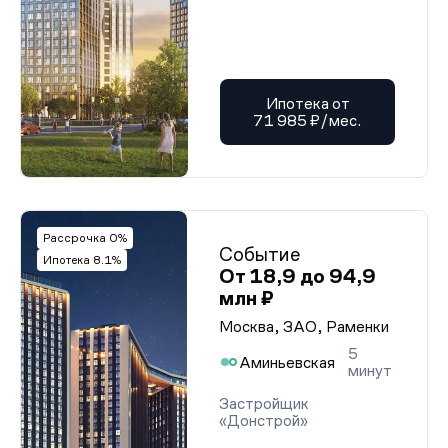
Ипотека от
71 985 ₽/мес.
Рассрочка 0%
Событие
Ипотека 8.1%
От 18,9 до 94,9
млн ₽
Москва, ЗАО, Раменки
5
Аминьевская
минут
Застройщик
«Донстрой»