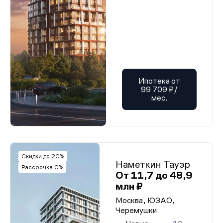
Ипотека от
99 709 ₽/
мес.
Скидки до 20%
Наметкин Тауэр
Рассрочка 0%
От 11,7 до 48,9
млн ₽
Москва, ЮЗАО,
Черемушки