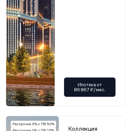
Ипотека от
89 867 ₽/мес.
Рассрочка 0% с ПВ 50%
Коллекция
Рассрочка 0% с ПВ 15%