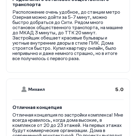
транспорта
Расположение очень удобное, до станции метро
Озерная можно дойти за 5-7 минут, можно
быстро добраться до Сити. Рядом много
остановок общественного транспорта, на машине
до МКАД 3 минуты, до ТТК 20 минут.
Застройщик обещает красивые бульвары и
уютные внутренние дворы в стиле ПИК. Дома
строятся быстро. Купил квартиру онлайн, было
непривычно и даже немного страшно, но в итоге
все получилось с первого раза.
5.0
Михаил
Отличная концепция
Отличная концепция по застройки комплекса! Мне
всегда нравилось, когда дома высокие, в
комплексе от 20 до 23 этажей. На первых этажах
будут коммерческие организации. Дома в
современной архитектурой. По проекту выглядит