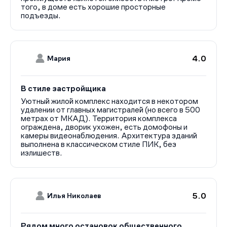
того, в доме есть хорошие просторные
подъезды.
4.0
Мария
В стиле застройщика
Уютный жилой комплекс находится в некотором
удалении от главных магистралей (но всего в 500
метрах от МКАД). Территория комплекса
ограждена, дворик ухожен, есть домофоны и
камеры видеонаблюдения. Архитектура зданий
выполнена в классическом стиле ПИК, без
излишеств.
5.0
Илья Николаев
Рядом много остановок общественного