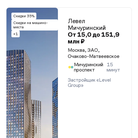
Скидки 35%
Левел
Скидки на машино-
Мичуринский
места
От 15,0 до 151,9
+1
млн ₽
Москва, ЗАО,
Очаково-Матвеевское
Мичуринский
15
проспект
минут
Застройщик «Level
Group»