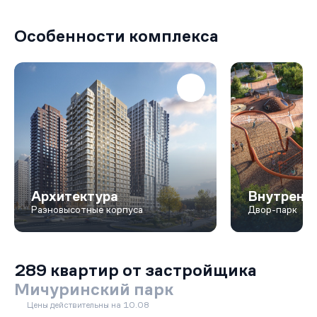
Особенности комплекса
Архитектура
Внутренни
Разновысотные корпуса
Двор-парк
289 квартир от застройщика
Мичуринский парк
Цены действительны на 10.08