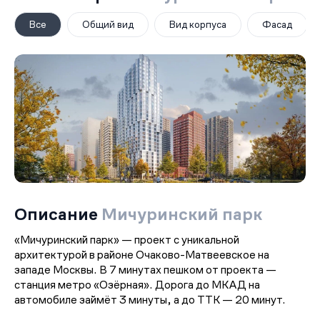
Все
Общий вид
Вид корпуса
Фасад
Описание
Мичуринский парк
«Мичуринский парк» — проект с уникальной
архитектурой в районе Очаково-Матвеевское на
западе Москвы. В 7 минутах пешком от проекта —
станция метро «Озёрная». Дорога до МКАД на
автомобиле займёт 3 минуты, а до ТТК — 20 минут.