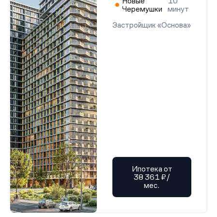
Новые
10
Черемушки
минут
Застройщик «Основа»
Ипотека от
38 361 ₽/
мес.