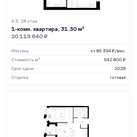
4.3 · 28 этаж
1-комн. квартира, 31.30 м²
20 119 640 ₽
Ипотека
от 86 394 ₽/мес.
Стоимость м²
642 800 ₽
Срок сдачи
2028
Отделка
готовая