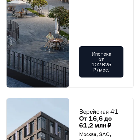
Ипотека
от
102 825
₽/мес.
Верейская 41
От 16,6 до
61,2 млн ₽
Москва, ЗАО,