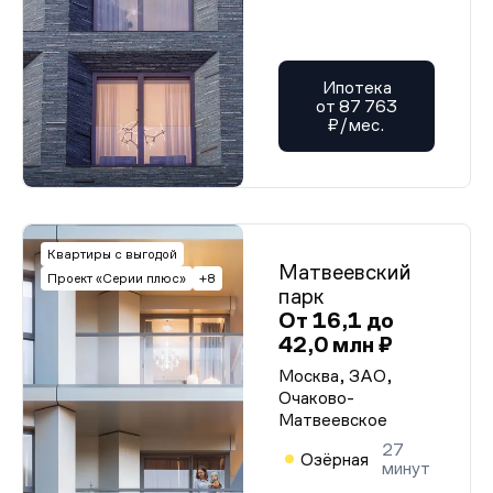
Ипотека
от 87 763
₽/мес.
Квартиры с выгодой
Матвеевский
Проект «Серии плюс»
+8
парк
От 16,1 до
42,0 млн ₽
Москва, ЗАО,
Очаково-
Матвеевское
27
Озёрная
минут