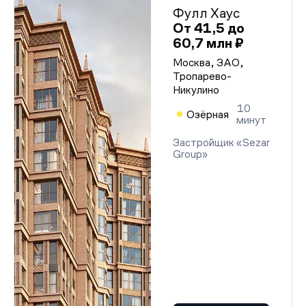
Фулл Хаус
От 41,5 до
60,7 млн ₽
Москва, ЗАО,
Тропарево-
Никулино
10
Озёрная
минут
Застройщик «Sezar
Group»