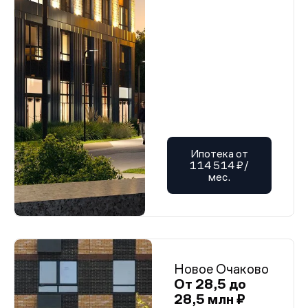
Ипотека от
114 514 ₽/
мес.
Новое Очаково
От 28,5 до
28,5 млн ₽