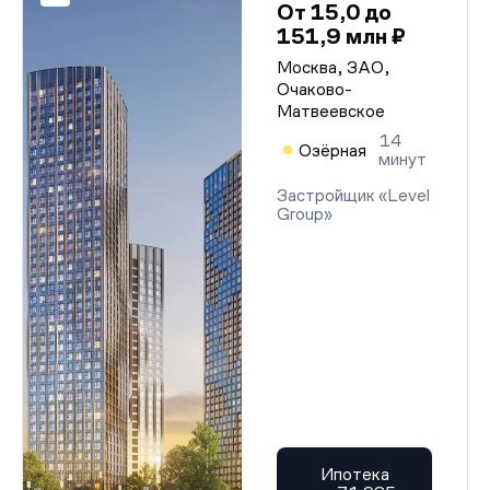
От 15,0 до
151,9 млн ₽
Москва, ЗАО,
Очаково-
Матвеевское
14
Озёрная
минут
Застройщик «Level
Group»
Ипотека