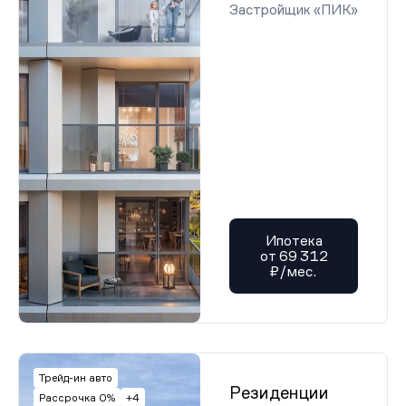
Застройщик «ПИК»
Ипотека
от 69 312
₽/мес.
Трейд-ин авто
Резиденции
Рассрочка 0%
+4