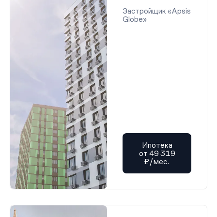
Застройщик «Apsis
Globe»
Ипотека
от 49 319
₽/мес.