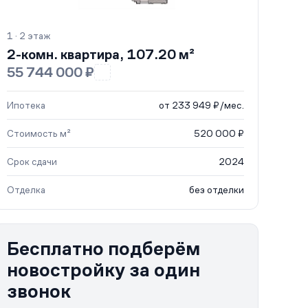
1 · 2 этаж
2-комн. квартира, 107.20 м²
55 744 000 ₽
Ипотека
от 233 949 ₽/мес.
Стоимость м²
520 000 ₽
Срок сдачи
2024
Отделка
без отделки
Бесплатно подберём
новостройку за один
звонок