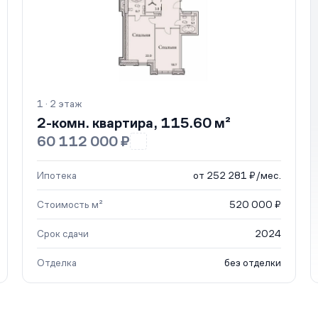
1 · 2 этаж
2-комн. квартира, 115.60 м²
60 112 000 ₽
Ипотека
от 252 281 ₽/мес.
Стоимость м²
520 000 ₽
Срок сдачи
2024
Отделка
без отделки