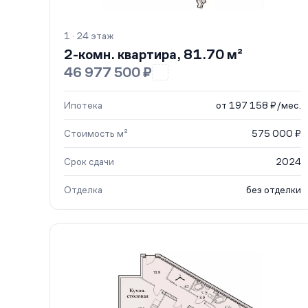
1 · 24 этаж
2-комн. квартира, 81.70 м²
46 977 500 ₽
Ипотека
от 197 158 ₽/мес.
Стоимость м²
575 000 ₽
Срок сдачи
2024
Отделка
без отделки