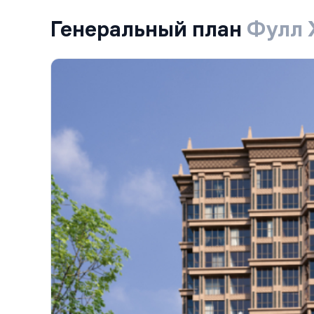
Генеральный план
Фулл 