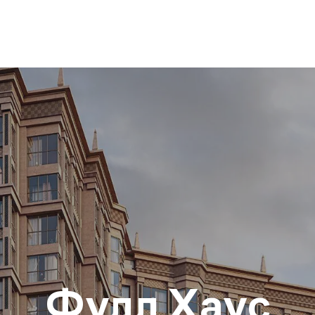
Фулл Хаус