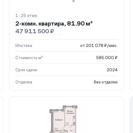
1 · 25 этаж
2-комн. квартира, 81.90 м²
47 911 500 ₽
Ипотека
от 201 078 ₽/мес.
Стоимость м²
585 000 ₽
Срок сдачи
2024
Отделка
без отделки