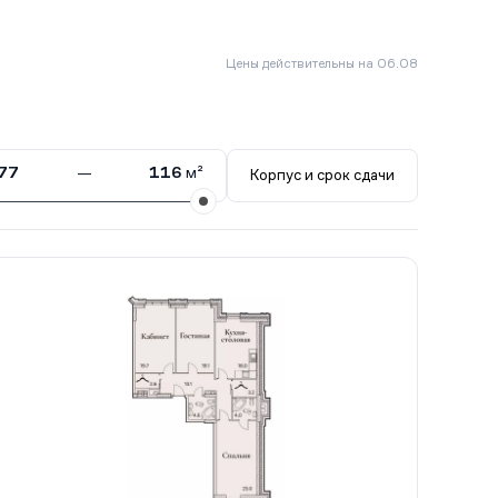
Цены действительны на 06.08
77
—
116
м²
Корпус и срок сдачи