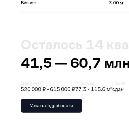
Бизнес
3.00 м
Осталось 14 кв
41,5 — 60,7 млн
Цена за м²
Площадь
Сдача
520 000 ₽
- 615 000 ₽
77.3 - 115.6 м²
сдан
Узнать подробности