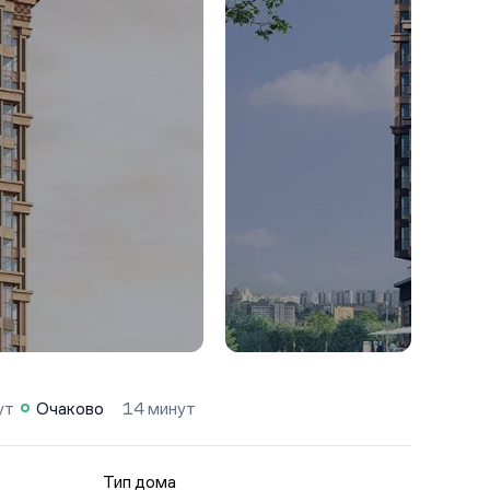
ут
Очаково
14 минут
Тип дома