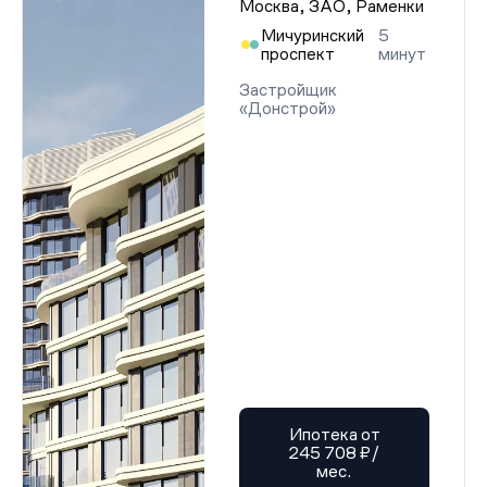
Москва, ЗАО, Раменки
Мичуринский
5
проспект
минут
Застройщик
«Донстрой»
Ипотека от
245 708 ₽/
мес.