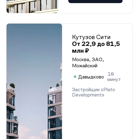
Кутузов Сити
От 22,9 до 81,5
млн ₽
Москва, ЗАО,
Можайский
18
Давыдково
минут
Застройщик «Plato
Development»