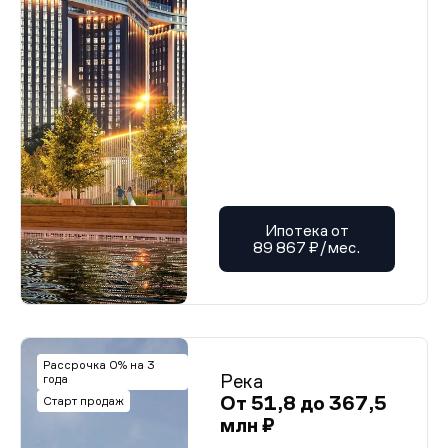
Ипотека от
89 867 ₽/мес.
Рассрочка 0% на 3
Река
года
От 51,8 до 367,5
Старт продаж
млн ₽