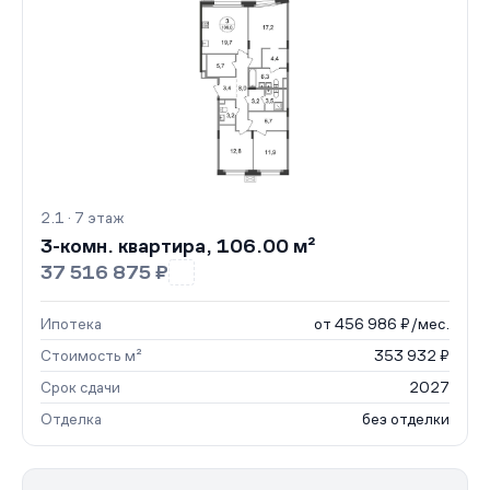
2.1 · 7 этаж
3-комн. квартира, 106.00 м²
37 516 875 ₽
Ипотека
от 456 986 ₽/мес.
Стоимость м²
353 932 ₽
Срок сдачи
2027
Отделка
без отделки