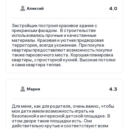
4.0
Алексей
Застройщик построил красивое здание с
прекрансым фасадом. В строительстве
использовались прочные и качественные
материалы. Красивая и уютная придворовая
территория, всегда ухоженная. При покупке
квартиры предоставляют возможность покупки
также парковочного места. Хорошая планировка
квартиры, с просторной кухней. Высокие потолки
и сама квартира теплая.
4.3
Мария
Для меня, как для родителя, очень важно, чтобы
мои дети имели возможность играть на
безопасной и интересной детской площадке. В
этом дворе такие площадки есть. Они
действительно крутые и соответствуют всем