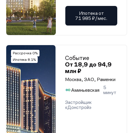
Ипотека от
71 985 ₽/мес.
Рассрочка 0%
Событие
Ипотека 8.1%
От 18,9 до 94,9
млн ₽
Москва, ЗАО, Раменки
5
Аминьевская
минут
Застройщик
«Донстрой»