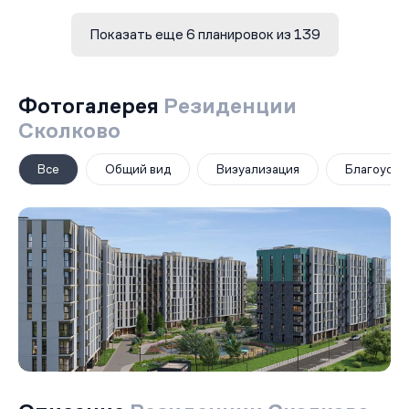
Показать еще 6 планировок из 139
Фотогалерея
Резиденции
Сколково
Все
Общий вид
Визуализация
Благоустр