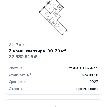
2.1 · 7 этаж
3-комн. квартира, 99.70 м²
37 830 919 ₽
Ипотека
от 460 811 ₽/мес.
Стоимость м²
379 447 ₽
Срок сдачи
2027
Отделка
предчистовая