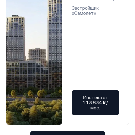
Застройщик
«Самолет»
Ипотека от
113 834 ₽/
мес.