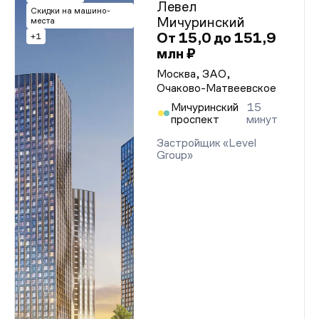
Левел
Скидки на машино-
Мичуринский
места
От 15,0 до 151,9
+1
млн ₽
Москва, ЗАО,
Очаково-Матвеевское
Мичуринский
15
проспект
минут
Застройщик «Level
Group»