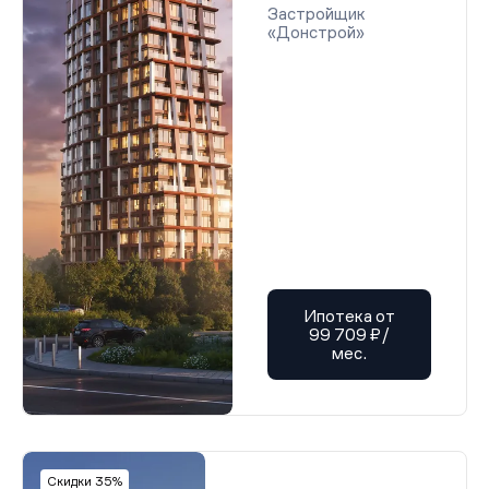
Застройщик
«Донстрой»
Ипотека от
99 709 ₽/
мес.
Скидки 35%