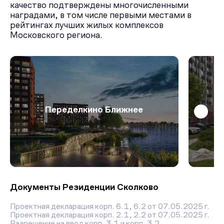
качество подтверждены многочисленными
наградами, в том числе первыми местами в
рейтингах лучших жилых комплексов
Московского региона.
Переделкино Ближнее
Документы Резиденции Сколково
Проектная декларация корп. 6.1, 6.2 от 07.05.2025 г.
Проектная декларация корп. 2.1, 2.2 от 07.05.2025 г.
Разрешение на ввод корп. 3.1 и корп. 3.2