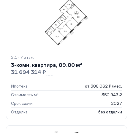
2.1 · 7 этаж
3-комн. квартира, 89.80 м²
31 694 314 ₽
Ипотека
от 386 062 ₽/мес.
Стоимость м²
352 943 ₽
Срок сдачи
2027
Отделка
без отделки