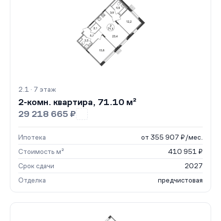
2.1 · 7 этаж
2-комн. квартира, 71.10 м²
29 218 665 ₽
Ипотека
от 355 907 ₽/мес.
Стоимость м²
410 951 ₽
Срок сдачи
2027
Отделка
предчистовая