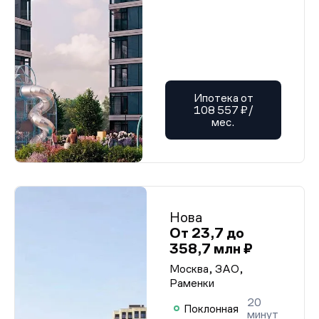
Ипотека от
108 557 ₽/
мес.
Нова
От 23,7 до
358,7 млн ₽
Москва, ЗАО,
Раменки
20
Поклонная
минут