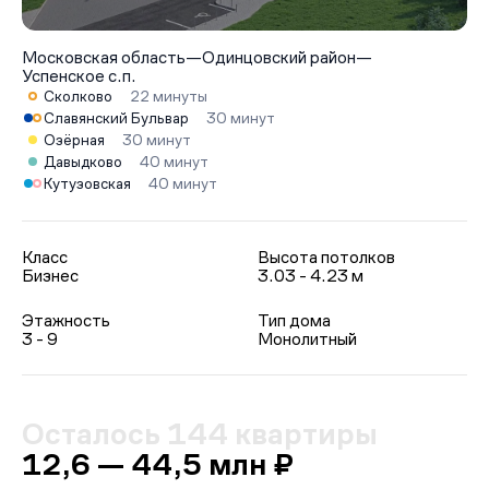
Московская область
—
Одинцовский район
—
Успенское с.п.
Сколково
22 минуты
Славянский Бульвар
30 минут
Озёрная
30 минут
Давыдково
40 минут
Кутузовская
40 минут
Класс
Высота потолков
Бизнес
3.03 - 4.23 м
Этажность
Тип дома
3 - 9
Монолитный
Осталось 144 квартиры
12,6 — 44,5 млн ₽