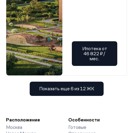
Ипотека от
46 822 ₽/
мес.
Показать еще 6 из 12 ЖК
Расположение
Особенности
Москва
Готовые