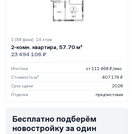
1 (XIII фаза) · 14 этаж
2-комн. квартира, 57.70 м²
23 494 106 ₽
Ипотека
от 111 468 ₽/мес.
Стоимость м²
407 176 ₽
Срок сдачи
2028
Отделка
предчистовая
Бесплатно подберём
новостройку за один