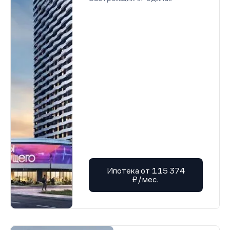
Ипотека от 115 374
₽/мес.