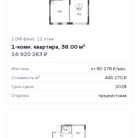
1 (XIII фаза) · 12 этаж
1-комн. квартира, 38.00 м²
16 920 263 ₽
Ипотека
от 80 278 ₽/мес.
Стоимость м²
445 270 ₽
Срок сдачи
2028
Отделка
предчистовая