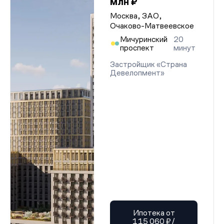
млн ₽
Москва, ЗАО,
Очаково-Матвеевское
Мичуринский
20
проспект
минут
Застройщик «Страна
Девелопмент»
Ипотека от
115 060 ₽/