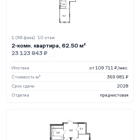
1 (XIII фаза) · 10 этаж
2-комн. квартира, 62.50 м²
23 123 843 ₽
Ипотека
от 109 711 ₽/мес.
Стоимость м²
369 981 ₽
Срок сдачи
2028
Отделка
предчистовая