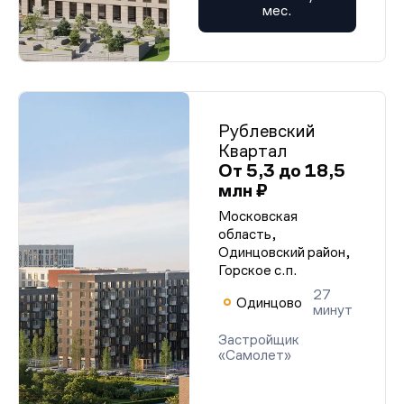
мес.
Рублевский
Квартал
От 5,3 до 18,5
млн ₽
Московская
область,
Одинцовский район,
Горское с.п.
27
Одинцово
минут
Застройщик
«Самолет»