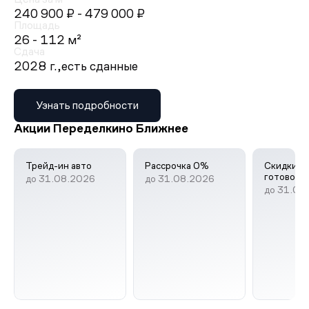
240 900 ₽
- 479 000 ₽
Площадь
26 - 112 м²
Сдача
2028 г.,
есть сданные
Узнать подробности
Акции Переделкино Ближнее
Трейд-ин авто
Рассрочка 0%
Скидки д
готовое 
до 31.08.2026
до 31.08.2026
до 31.08