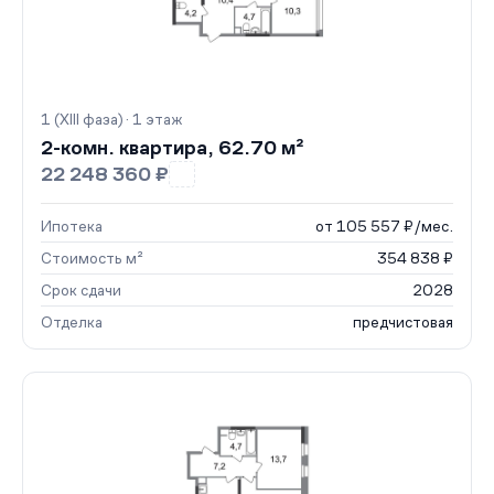
1 (XIII фаза) · 1 этаж
2-комн. квартира, 62.70 м²
22 248 360 ₽
Ипотека
от 105 557 ₽/мес.
Стоимость м²
354 838 ₽
Срок сдачи
2028
Отделка
предчистовая