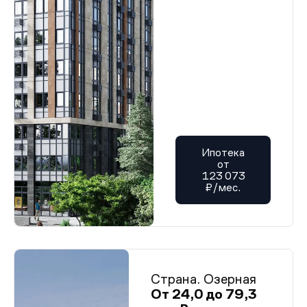
Ипотека
от
123 073
₽/мес.
Страна. Озерная
От 24,0 до 79,3