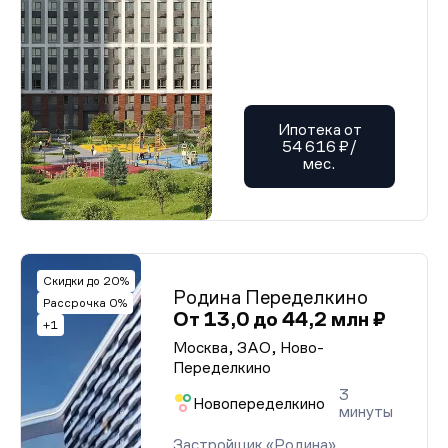
Ипотека от
54 616 ₽/
мес.
Скидки до 20%
Родина Переделкино
Рассрочка 0%
От 13,0 до 44,2 млн ₽
+1
Москва, ЗАО, Ново-
Переделкино
3
Новопеределкино
минуты
Застройщик «Родина»