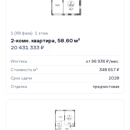
1 (XIII фаза) · 1 этаж
2-комн. квартира, 58.60 м²
20 431 333 ₽
Ипотека
от 96 936 ₽/мес.
Стоимость м²
348 657 ₽
Срок сдачи
2028
Отделка
предчистовая