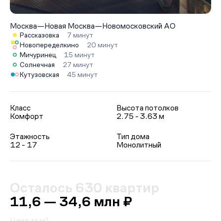
Москва
—
Новая Москва
—
Новомосковский АО
Рассказовка
7 минут
Новопеределкино
20 минут
Мичуринец
15 минут
Солнечная
27 минут
Кутузовская
45 минут
Класс
Высота потолков
Комфорт
2.75 - 3.63 м
Этажность
Тип дома
12 - 17
Монолитный
Осталось 630 квартир
11,6 — 34,6 млн ₽
Цена за м²