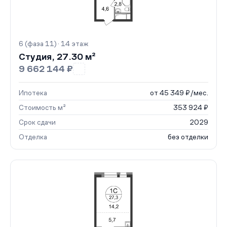
6 (фаза 11) · 14 этаж
Студия, 27.30 м²
9 662 144 ₽
Ипотека
от 45 349 ₽/мес.
Стоимость м²
353 924 ₽
Срок сдачи
2029
Отделка
без отделки