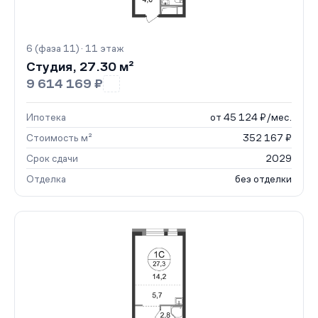
6 (фаза 11) · 11 этаж
Студия, 27.30 м²
9 614 169 ₽
Ипотека
от 45 124 ₽/мес.
Стоимость м²
352 167 ₽
Срок сдачи
2029
Отделка
без отделки