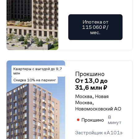
Ипотека от
115 060 ₽/
мес.
Квартиры с выгодой до 9,7
Прокшино
млн
От 13,0 до
Скидка 10% на паркинг
31,6 млн ₽
Москва, Новая
Москва,
Новомосковский АО
8
Прокшино
минут
Застройщик «А101»