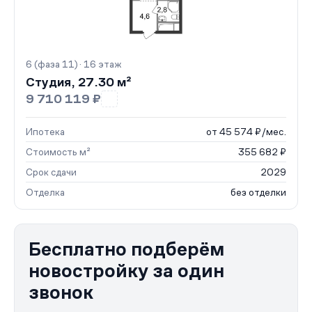
6 (фаза 11) · 16 этаж
Студия, 27.30 м²
9 710 119 ₽
Ипотека
от 45 574 ₽/мес.
Стоимость м²
355 682 ₽
Срок сдачи
2029
Отделка
без отделки
Бесплатно подберём
новостройку за один
звонок