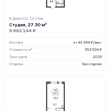
6 (фаза 11) · 12 этаж
Студия, 27.30 м²
9 662 144 ₽
Ипотека
от 45 349 ₽/мес.
Стоимость м²
353 924 ₽
Срок сдачи
2029
Отделка
без отделки