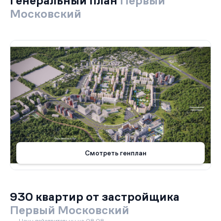
Генеральный план
Первый
Московский
Смотреть генплан
930 квартир от застройщика
Первый Московский