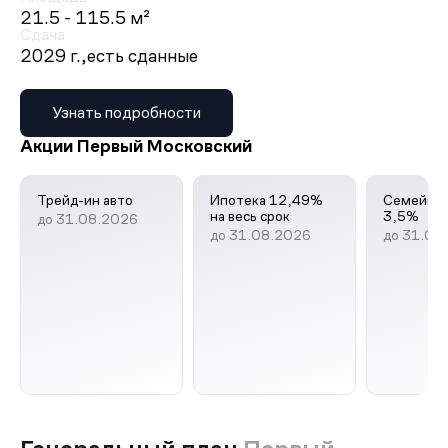
21.5 - 115.5 м²
Сдача
2029 г.,
есть сданные
Узнать подробности
Акции Первый Московский
Трейд-ин авто
Ипотека 12,49%
Семейная
на весь срок
3,5%
до 31.08.2026
до 31.08.2026
до 31.08