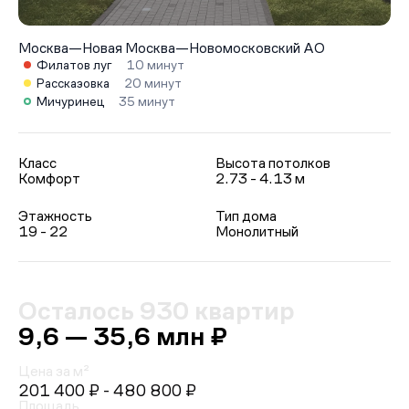
Москва
—
Новая Москва
—
Новомосковский АО
Филатов луг
10 минут
Рассказовка
20 минут
Мичуринец
35 минут
Класс
Высота потолков
Комфорт
2.73 - 4.13 м
Этажность
Тип дома
19 - 22
Монолитный
Осталось 930 квартир
9,6 — 35,6 млн ₽
Цена за м²
201 400 ₽
- 480 800 ₽
Площадь