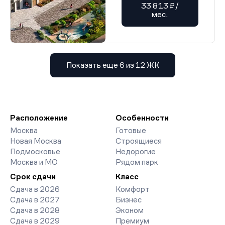
33 813 ₽/
мес.
Показать еще 6 из 12 ЖК
Расположение
Особенности
Москва
Готовые
Новая Москва
Строящиеся
Подмосковье
Недорогие
Москва и МО
Рядом парк
Срок сдачи
Класс
Сдача в 2026
Комфорт
Сдача в 2027
Бизнес
Сдача в 2028
Эконом
Сдача в 2029
Премиум