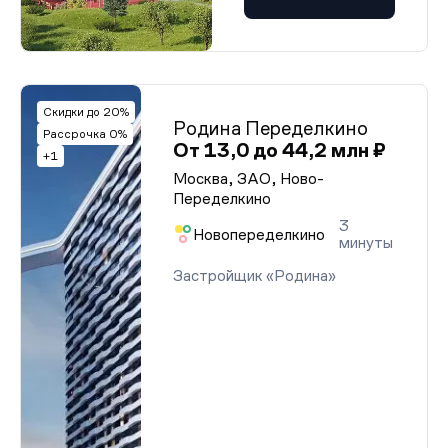
Скидки до 20%
Родина Переделкино
Рассрочка 0%
От 13,0 до 44,2 млн ₽
+1
Москва, ЗАО, Ново-
Переделкино
3
Новопеределкино
минуты
Застройщик «Родина»