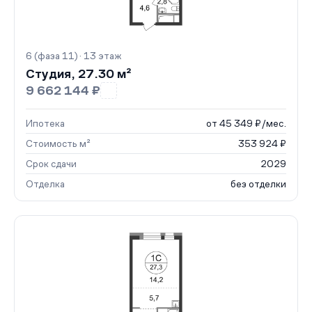
6 (фаза 11) · 13 этаж
Студия, 27.30 м²
9 662 144 ₽
Ипотека
от 45 349 ₽/мес.
Стоимость м²
353 924 ₽
Срок сдачи
2029
Отделка
без отделки