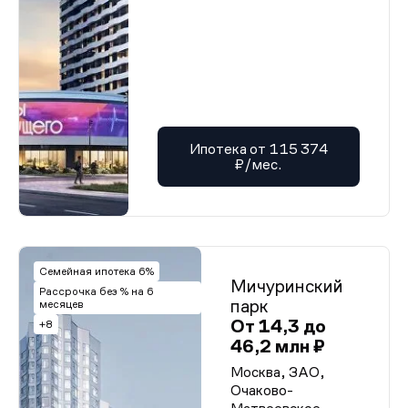
Ипотека от 115 374
₽/мес.
Семейная ипотека 6%
Мичуринский
Рассрочка без % на 6
парк
месяцев
От 14,3 до
+8
46,2 млн ₽
Москва, ЗАО,
Очаково-