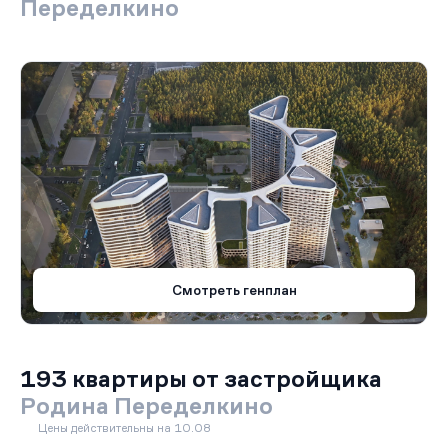
Переделкино
Смотреть генплан
193 квартиры от застройщика
Родина Переделкино
Цены действительны на 10.08