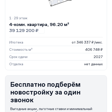
1 · 29 этаж
4-комн. квартира, 96.20 м²
39 129 200 ₽
Ипотека
от 346 337 ₽/мес.
Стоимость м²
406 748 ₽
Срок сдачи
2027
Отделка
нет данных
Бесплатно подберём
новостройку за один
звонок
Выгодные акции, льготные ставки и минимальный