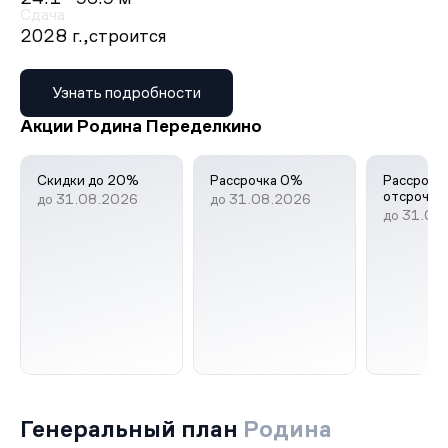
Сдача
2028 г.,
строится
Узнать подробности
Акции Родина Переделкино
Скидки до 20%
Рассрочка 0%
Рассрочка
отсрочко
до 31.08.2026
до 31.08.2026
до 31.08
Генеральный план
Родина