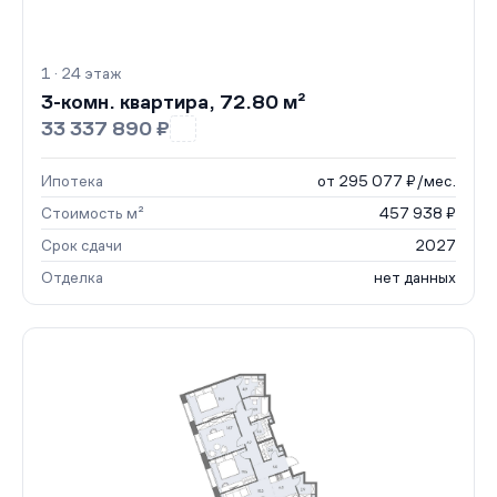
1 · 24 этаж
3-комн. квартира, 72.80 м²
33 337 890 ₽
Ипотека
от 295 077 ₽/мес.
Стоимость м²
457 938 ₽
Срок сдачи
2027
Отделка
нет данных