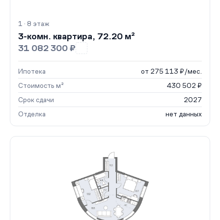
1 · 8 этаж
3-комн. квартира, 72.20 м²
31 082 300 ₽
Ипотека
от 275 113 ₽/мес.
Стоимость м²
430 502 ₽
Срок сдачи
2027
Отделка
нет данных