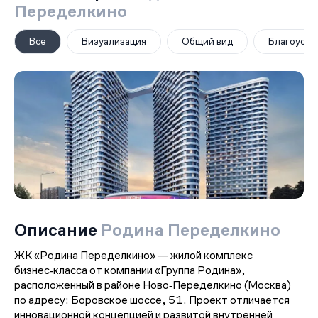
Переделкино
Все
Визуализация
Общий вид
Благоустр
Описание
Родина Переделкино
ЖК «Родина Переделкино» — жилой комплекс
бизнес‑класса от компании «Группа Родина»,
расположенный в районе Ново‑Переделкино (Москва)
по адресу: Боровское шоссе, 51. Проект отличается
инновационной концепцией и развитой внутренней