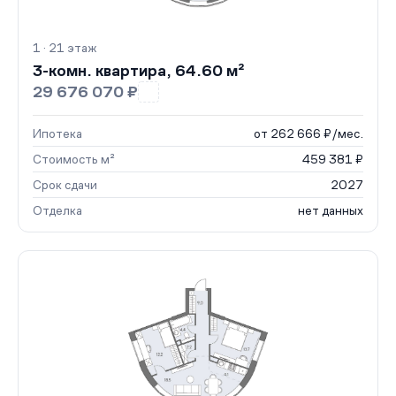
1 · 21 этаж
3-комн. квартира, 64.60 м²
29 676 070 ₽
Ипотека
от 262 666 ₽/мес.
Стоимость м²
459 381 ₽
Срок сдачи
2027
Отделка
нет данных