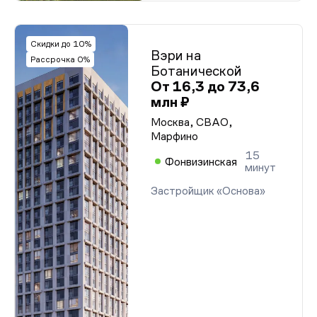
Скидки до 10%
Вэри на
Рассрочка 0%
Ботанической
От 16,3 до 73,6
млн ₽
Москва, СВАО,
Марфино
15
Фонвизинская
минут
Застройщик «Основа»