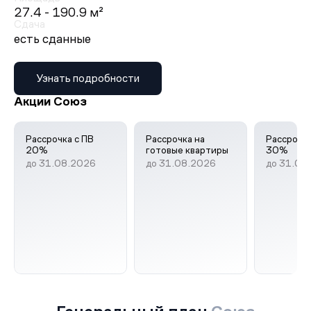
27.4 - 190.9 м²
Сдача
есть сданные
Узнать подробности
Акции Союз
Рассрочка с ПВ
Рассрочка на
Рассрочка
20%
готовые квартиры
30%
до 31.08.2026
до 31.08.2026
до 31.08