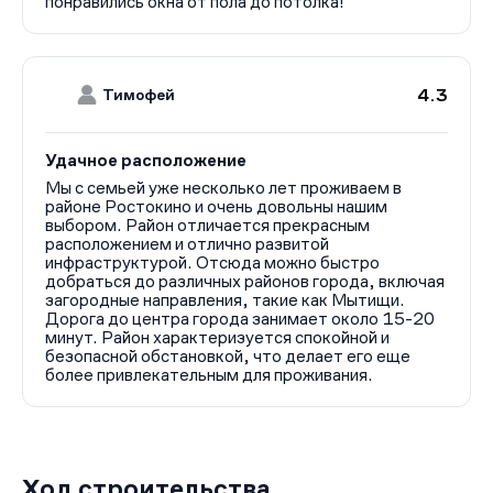
понравились окна от пола до потолка!
4.3
Тимофей
Удачное расположение
Мы с семьей уже несколько лет проживаем в
районе Ростокино и очень довольны нашим
выбором. Район отличается прекрасным
расположением и отлично развитой
инфраструктурой. Отсюда можно быстро
добраться до различных районов города, включая
загородные направления, такие как Мытищи.
Дорога до центра города занимает около 15-20
минут. Район характеризуется спокойной и
безопасной обстановкой, что делает его еще
более привлекательным для проживания.
Ход строительства