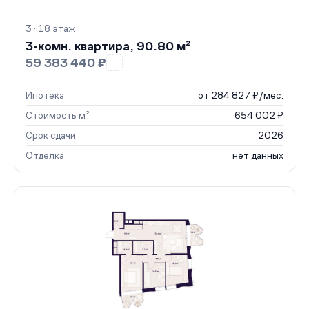
3 · 18 этаж
3-комн. квартира, 90.80 м²
59 383 440 ₽
Ипотека
от 284 827 ₽/мес.
Стоимость м²
654 002 ₽
Срок сдачи
2026
Отделка
нет данных