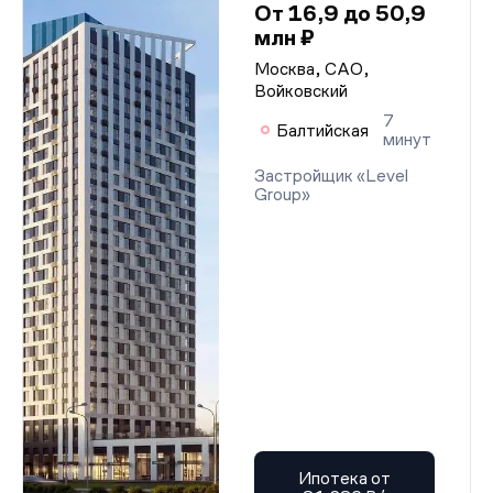
От 16,9 до 50,9
млн ₽
Москва, САО,
Войковский
7
Балтийская
минут
Застройщик «Level
Group»
Ипотека от