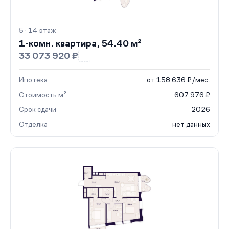
5 · 14 этаж
1-комн. квартира, 54.40 м²
33 073 920 ₽
Ипотека
от 158 636 ₽/мес.
Стоимость м²
607 976 ₽
Срок сдачи
2026
Отделка
нет данных