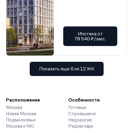
Ипотека от
78 540 ₽/мес.
Показать еще 6 из 12 ЖК
Расположение
Особенности
Москва
Готовые
Новая Москва
Строящиеся
Подмосковье
Недорогие
Москва и МО
Рядом парк