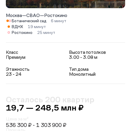
Москва
—
СВАО
—
Ростокино
Ботанический сад
6 минут
ВДНХ
19 минут
Ростокино
25 минут
Класс
Высота потолков
Премиум
3.00 - 3.08 м
Этажность
Тип дома
23 - 24
Монолитный
Осталось 200 квартир
19,7 — 248,5 млн ₽
Цена за м²
536 300 ₽
- 1 303 900 ₽
Площадь