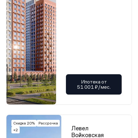
Ипотека от
51 001 ₽/мес.
Скидка 20%
Рассрочка
Левел
+2
Войковская