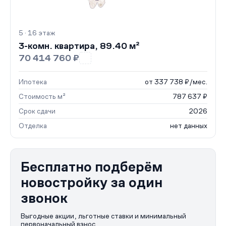
5 · 16 этаж
3-комн. квартира, 89.40 м²
70 414 760 ₽
Ипотека
от 337 738 ₽/мес.
Стоимость м²
787 637 ₽
Срок сдачи
2026
Отделка
нет данных
Бесплатно подберём
новостройку за один
звонок
Выгодные акции, льготные ставки и минимальный
первоначальный взнос