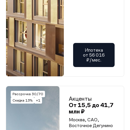
Ипотека
от 56 016
₽/мес.
Рассрочка 30/70
Акценты
Скидка 13%
+1
От 15,5 до 41,7
млн ₽
Москва, САО,
Восточное Дегунино