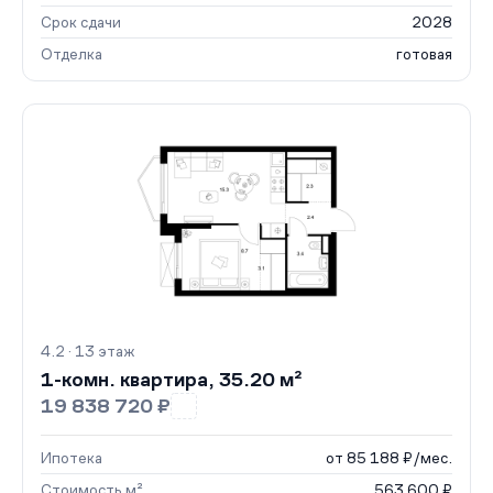
Срок сдачи
2028
Отделка
готовая
4.2 · 13 этаж
1-комн. квартира, 35.20 м²
19 838 720 ₽
Ипотека
от 85 188 ₽/мес.
Стоимость м²
563 600 ₽