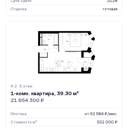
Срок сдачи
2028
Отделка
готовая
4.2 · 6 этаж
1-комн. квартира, 39.30 м²
21 654 300 ₽
Ипотека
от 92 984 ₽/мес.
Стоимость м²
551 000 ₽