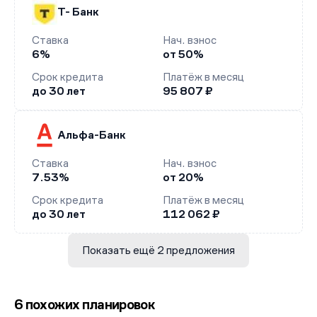
Т- Банк
Ставка
Нач. взнос
6%
от 50%
Срок кредита
Платёж в месяц
до 30 лет
95 807 ₽
Альфа-Банк
Ставка
Нач. взнос
7.53%
от 20%
Срок кредита
Платёж в месяц
до 30 лет
112 062 ₽
Показать ещё 2 предложения
6 похожих планировок