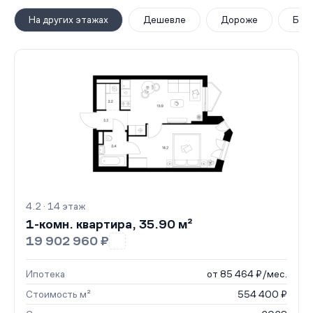
На других этажах
Дешевле
Дороже
Бол
4.2 · 14 этаж
1-комн. квартира, 35.90 м²
19 902 960 ₽
Ипотека
от 85 464 ₽/мес.
Стоимость м²
554 400 ₽