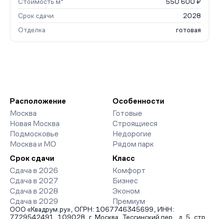
Стоимость м²
550 600 ₽
Срок сдачи
2028
Отделка
готовая
Расположение
Особенности
Москва
Готовые
Новая Москва
Строящиеся
Подмосковье
Недорогие
Москва и МО
Рядом парк
Срок сдачи
Класс
Сдача в 2026
Комфорт
Сдача в 2027
Бизнес
Сдача в 2028
Эконом
Сдача в 2029
Премиум
ООО «Квадрум.ру», ОГРН: 1067746345699, ИНН:
7729542491, 109028, г. Москва, Тессинский пер., д. 5, стр.