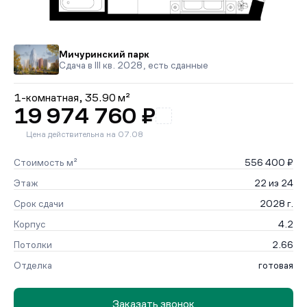
Мичуринский парк
Сдача в III кв. 2028, есть сданные
1-комнатная,
35.90 м²
19 974 760 ₽
Цена действительна на 07.08
Стоимость м²
556 400 ₽
Этаж
22 из 24
Срок сдачи
2028 г.
Корпус
4.2
Потолки
2.66
Отделка
готовая
Заказать звонок