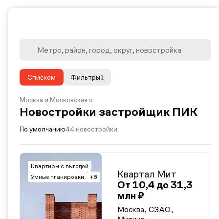
Списком
Фильтры
1
Москва и Московская о.
Новостройки застройщик ПИК
По умолчанию
44 новостройки
Квартиры с выгодой
Квартал Мит
Умные планировки
+8
От 10,4 до 31,3
млн ₽
Москва, СЗАО,