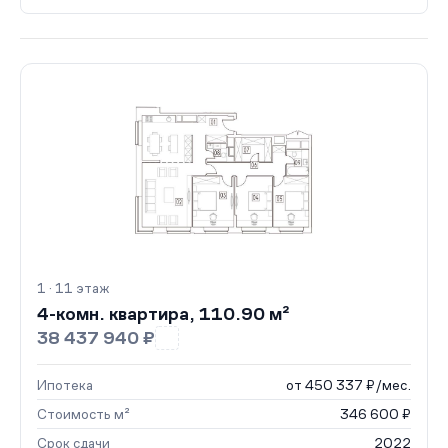
1 · 11 этаж
4-комн. квартира, 110.90 м²
38 437 940 ₽
Ипотека
от 450 337 ₽/мес.
Стоимость м²
346 600 ₽
Срок сдачи
2022