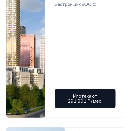
Застройщик «ФСК»
Ипотека от
291 801 ₽/мес.