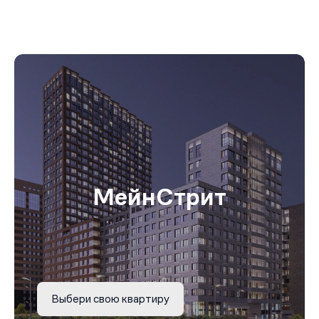
МейнСтрит
Выбери свою квартиру