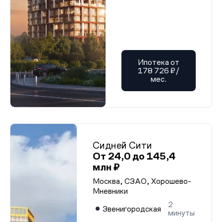
Ипотека от
178 726 ₽/
мес.
Сидней Сити
От 24,0 до 145,4
млн ₽
Москва, СЗАО, Хорошево-
Мневники
2
Звенигородская
минуты