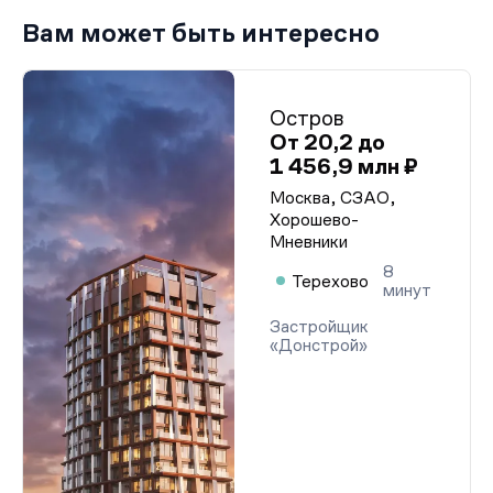
Вам может быть интересно
Остров
От 20,2 до
1 456,9 млн ₽
Москва, СЗАО,
Хорошево-
Мневники
8
Терехово
минут
Застройщик
«Донстрой»