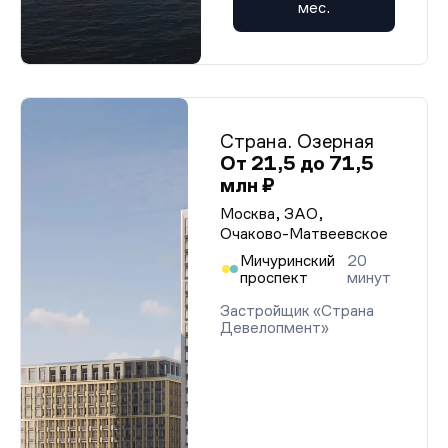
мес.
Страна. Озерная
От 21,5 до 71,5
млн ₽
Москва, ЗАО,
Очаково-Матвеевское
Мичуринский
20
проспект
минут
Застройщик «Страна
Девелопмент»