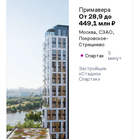
Примавера
От 28,9 до
449,1 млн ₽
Москва, СЗАО,
Покровское-
Стрешнево
5
Спартак
минут
Застройщик
«Стадион
Спартак»