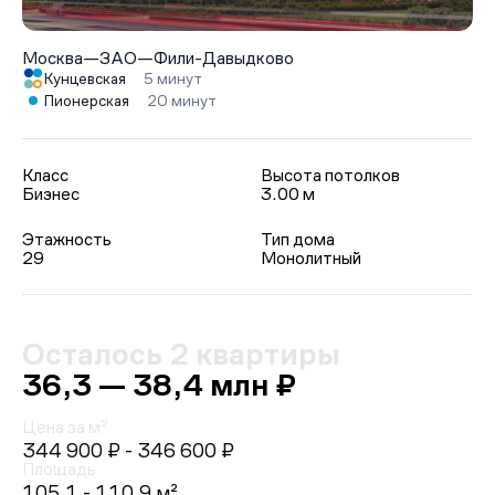
Москва
—
ЗАО
—
Фили-Давыдково
Кунцевская
5 минут
Пионерская
20 минут
Класс
Высота потолков
Бизнес
3.00 м
Этажность
Тип дома
29
Монолитный
Осталось 2 квартиры
36,3 — 38,4 млн ₽
Цена за м²
344 900 ₽
- 346 600 ₽
Площадь
105.1 - 110.9 м²