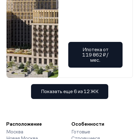
Ипотека от
119 862 ₽/
мес.
Показать еще 6 из 12 ЖК
Расположение
Особенности
Москва
Готовые
Новая Москва
Строящиеся