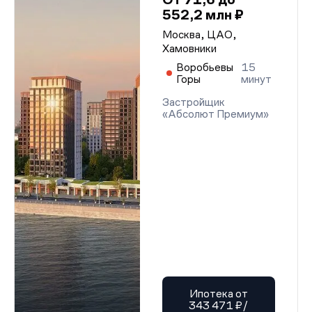
552,2 млн ₽
Москва, ЦАО,
Хамовники
Воробьевы
15
Горы
минут
Застройщик
«Абсолют Премиум»
Ипотека от
343 471 ₽/