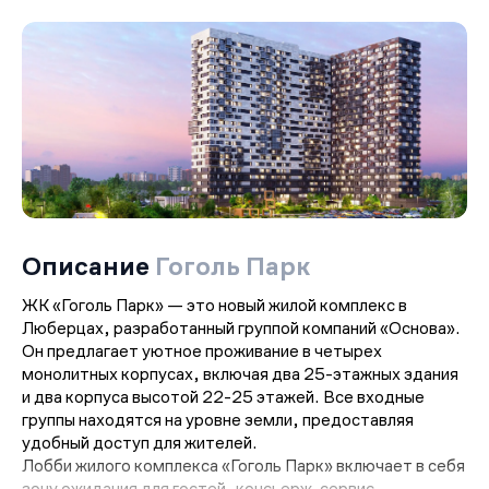
Описание
Гоголь Парк
ЖК «Гоголь Парк» — это новый жилой комплекс в
Люберцах, разработанный группой компаний «Основа».
Он предлагает уютное проживание в четырех
монолитных корпусах, включая два 25-этажных здания
и два корпуса высотой 22-25 этажей. Все входные
группы находятся на уровне земли, предоставляя
удобный доступ для жителей.
Лобби жилого комплекса «Гоголь Парк» включает в себя
зону ожидания для гостей, консьерж-сервис,