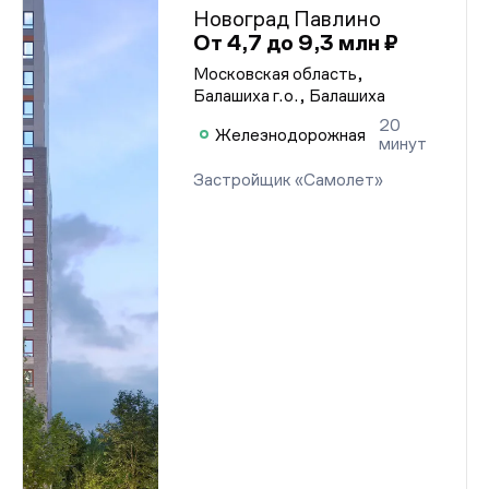
Новоград Павлино
От 4,7 до 9,3 млн ₽
Московская область,
Балашиха г.о., Балашиха
20
Железнодорожная
минут
Застройщик «Самолет»