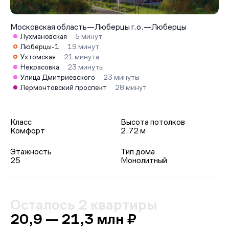
Московская область
—
Люберцы г.о.
—
Люберцы
Лухмановская
5 минут
Люберцы-1
19 минут
Ухтомская
21 минута
Некрасовка
23 минуты
Улица Дмитриевского
23 минуты
Лермонтовский проспект
28 минут
Класс
Высота потолков
Комфорт
2.72 м
Этажность
Тип дома
25
Монолитный
Осталось 2 квартиры
20,9 — 21,3 млн ₽