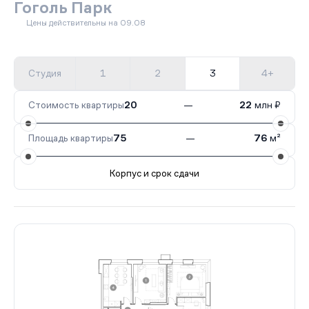
Гоголь Парк
Цены действительны на 09.08
Студия
1
2
3
4+
Стоимость квартиры
20
—
22
млн ₽
Площадь квартиры
75
—
76
м²
Корпус и срок сдачи
Все корпуса
3
2 кв.
Сдан