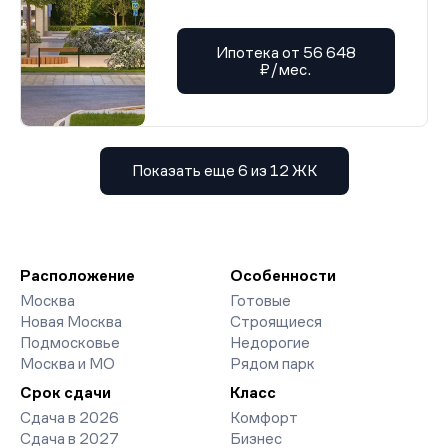
Ипотека от 56 648
₽/мес.
Показать еще 6 из 12 ЖК
Расположение
Особенности
Москва
Готовые
Новая Москва
Строящиеся
Подмосковье
Недорогие
Москва и МО
Рядом парк
Срок сдачи
Класс
Сдача в 2026
Комфорт
Сдача в 2027
Бизнес