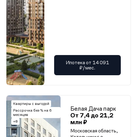
Ипотека от 14 091
₽/мес.
Квартиры с выгодой
Белая Дача парк
Рассрочка без % на 6
От 7,4 до 21,2
месяцев
млн ₽
+8
Московская область,
Котельники г.о.,