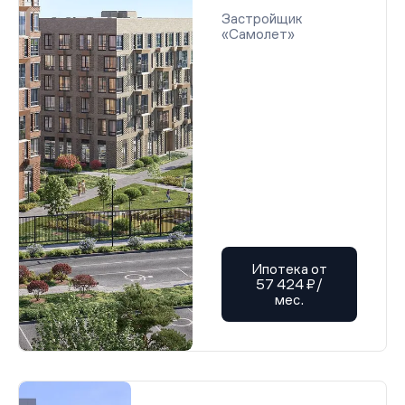
Застройщик
«Самолет»
Ипотека от
57 424 ₽/
мес.