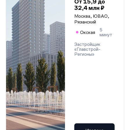
От 15,9 до
32,4 млн ₽
Москва, ЮВАО,
Рязанский
5
Окская
минут
Застройщик
«Главстрой-
Регионы»