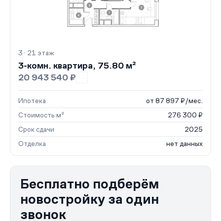
3 · 21 этаж
3-комн. квартира, 75.80 м²
20 943 540 ₽
Ипотека
от 87 897 ₽/мес.
Стоимость м²
276 300 ₽
Срок сдачи
2025
Отделка
нет данных
Бесплатно подберём
новостройку за один
звонок