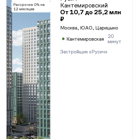
Кантемировский
Рассрочка 0% на
12 месяцев
От 10,7 до 25,2 млн
₽
Москва, ЮАО, Царицыно
20
Кантемировская
минут
Застройщик «Русич»