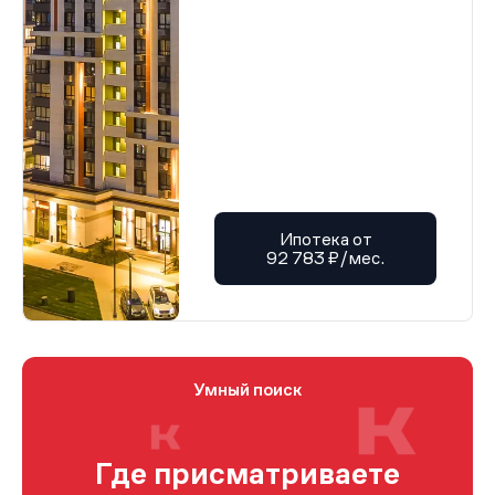
Ипотека от
92 783 ₽/мес.
Умный поиск
Где присматриваете