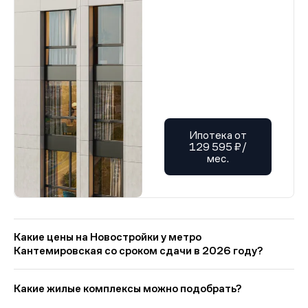
Ипотека от
129 595 ₽/
мес.
Какие цены на Новостройки у метро
Кантемировская со сроком сдачи в 2026 году?
На Квадрум в категории «Новостройки у метро
Кантемировская со сроком сдачи в 2026 году» представлено:
Какие жилые комплексы можно подобрать?
2 ЖК. Цены начинаются от 10 706 260 руб., минимальная
площадь от 20 кв. м. Ипотечный платёж — от 51 345 руб. в