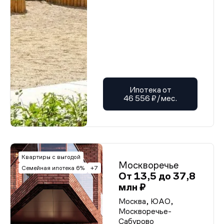
Ипотека от
46 556 ₽/мес.
Квартиры с выгодой
Москворечье
Семейная ипотека 6%
+7
От 13,5 до 37,8
млн ₽
Москва, ЮАО,
Москворечье-
Сабурово