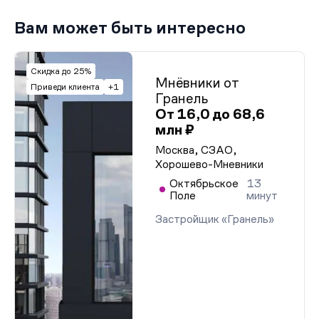
Вам может быть интересно
Скидка до 25%
Мнёвники от
Приведи клиента
+1
Гранель
От 16,0 до 68,6
млн ₽
Москва, СЗАО,
Хорошево-Мневники
Октябрьское
13
Поле
минут
Застройщик «Гранель»