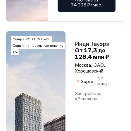
74 005 ₽/мес.
Скидка 200 000 руб.
Инди Тауэрз
Скидки на повторную покупку
От 17,3 до
+5
128,4 млн ₽
Москва, САО,
Хорошевский
10
Зорге
минут
Застройщик
«Аквилон»