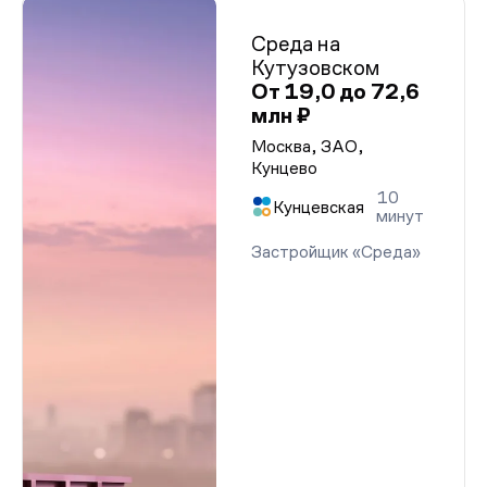
Среда на
Кутузовском
От 19,0 до 72,6
млн ₽
Москва, ЗАО,
Кунцево
10
Кунцевская
минут
Застройщик «Среда»