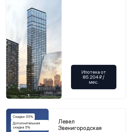
Ипотека от
85 204 ₽/
мес.
Скидки 35%
Левел
Дополнительная
Звенигородская
скидка 5%