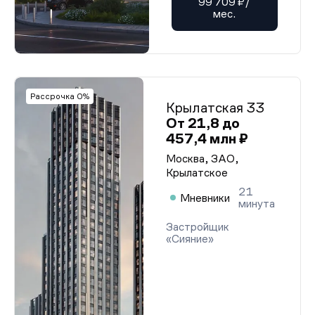
99 709 ₽/
мес.
Рассрочка 0%
Крылатская 33
От 21,8 до
457,4 млн ₽
Москва, ЗАО,
Крылатское
21
Мневники
минута
Застройщик
«Сияние»