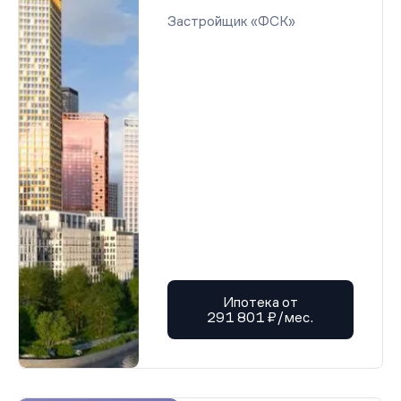
Застройщик «ФСК»
Ипотека от
291 801 ₽/мес.