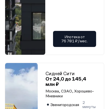
Ипотека от
76 781 ₽/мес.
Сидней Сити
От 24,0 до 145,4
млн ₽
Москва, СЗАО, Хорошево-
Мневники
2
Звенигородская
минуты