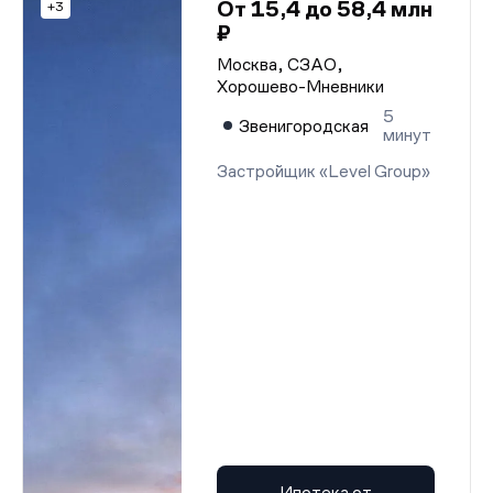
От 15,4 до 58,4 млн
+3
₽
Москва, СЗАО,
Хорошево-Мневники
5
Звенигородская
минут
Застройщик «Level Group»
Ипотека от