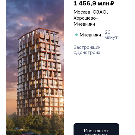
1 456,9 млн ₽
Москва, СЗАО,
Хорошево-
Мневники
20
Мневники
минут
Застройщик
«Донстрой»
Ипотека от