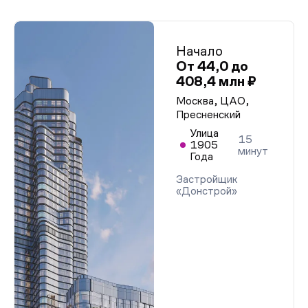
Начало
От 44,0 до
408,4 млн ₽
Москва, ЦАО,
Пресненский
Улица
15
1905
минут
Года
Застройщик
«Донстрой»