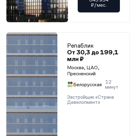
₽/мес.
Репаблик
От 30,3 до 199,1
млн ₽
Москва, ЦАО,
Пресненский
12
Белорусская
минут
Застройщик «Страна
Девелопмент»