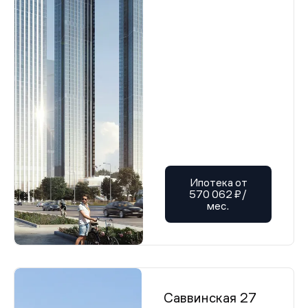
Ипотека от
570 062 ₽/
мес.
Саввинская 27