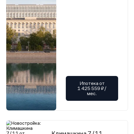
Ипотека от
1 425 559 ₽/
мес.
Климашкина 7/11