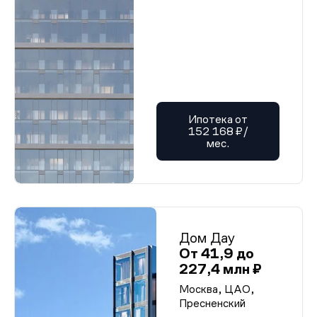
Ипотека от
152 168 ₽/
мес.
Дом Дау
От 41,9 до
227,4 млн ₽
Москва, ЦАО,
Пресненский