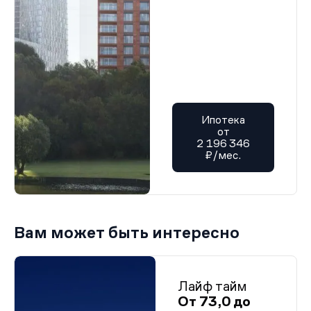
Ипотека
от
2 196 346
₽/мес.
Вам может быть интересно
Лайф тайм
От 73,0 до