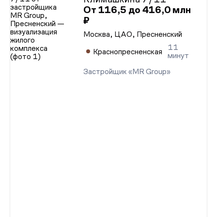
От 116,5 до 416,0 млн
₽
Москва, ЦАО, Пресненский
11
Краснопресненская
минут
Застройщик «MR Group»