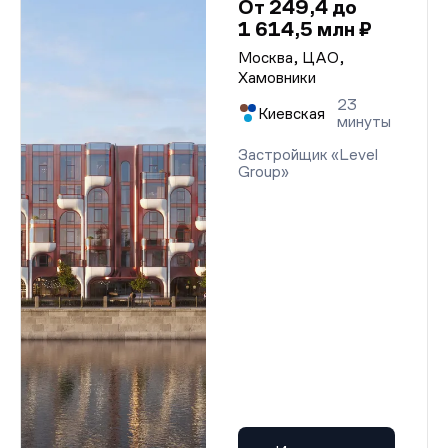
От 249,4 до
1 614,5 млн ₽
Москва, ЦАО,
Хамовники
23
Киевская
минуты
Застройщик «Level
Group»