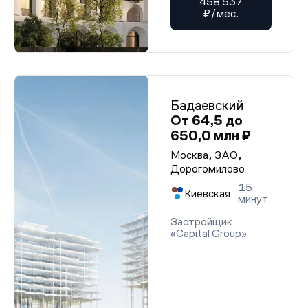
458 537
₽/мес.
Бадаевский
От 64,5 до
650,0 млн ₽
Москва, ЗАО,
Дорогомилово
15
Киевская
минут
Застройщик
«Capital Group»