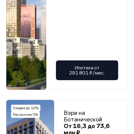
Ипотека от
291 801 ₽/мес.
Скидки до 10%
Вэри на
Рассрочка 0%
Ботанической
От 16,3 до 73,6
млн ₽