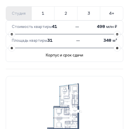
Студия
1
2
3
4+
Стоимость квартиры
41
—
498
млн ₽
Площадь квартиры
31
—
348
м²
Корпус и срок сдачи
Все корпуса
1
287 кв.
II кв. 2027