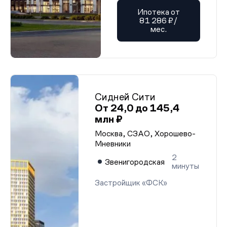
Ипотека от
81 286 ₽/
мес.
Сидней Сити
От 24,0 до 145,4
млн ₽
Москва, СЗАО, Хорошево-
Мневники
2
Звенигородская
минуты
Застройщик «ФСК»