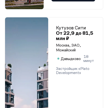
Кутузов Сити
От 22,9 до 81,5
млн ₽
Москва, ЗАО,
Можайский
18
Давыдково
минут
Застройщик «Plato
Development»