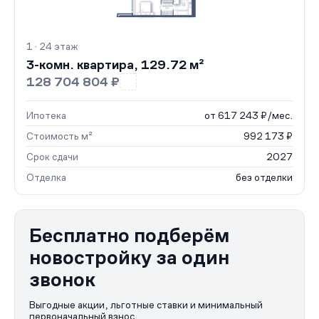
1 · 24 этаж
3-комн. квартира, 129.72 м²
128 704 804 ₽
Ипотека
от 617 243 ₽/мес.
Стоимость м²
992 173 ₽
Срок сдачи
2027
Отделка
без отделки
Бесплатно подберём
новостройку за один
звонок
Выгодные акции, льготные ставки и минимальный
первоначальный взнос