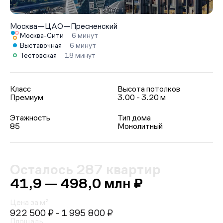
Москва
—
ЦАО
—
Пресненский
Москва-Сити
6 минут
Выставочная
6 минут
Тестовская
18 минут
Класс
Высота потолков
Премиум
3.00 - 3.20 м
Этажность
Тип дома
85
Монолитный
Осталось 287 квартир
41,9 — 498,0 млн ₽
Цена за м²
922 500 ₽
- 1 995 800 ₽
Площадь