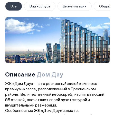
Все
Вид корпуса
Визуализация
Общий в
Описание
Дом Дау
ЖК «Дом Дау» — это роскошный жилой комплекс
премиум-класса, расположенный в Пресненском
районе. Величественный небоскреб, насчитывающий
85 этажей, впечатляет своей архитектурой и
внушительными размерами.
Особенностью ЖК «Дом Дау» является