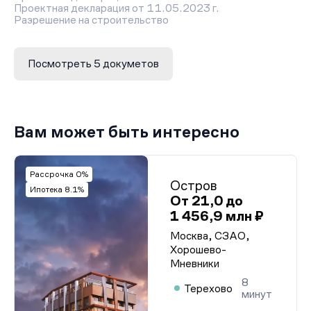
Проектная декларация от 11.05.2023 г.
Разрешение на строительство
Посмотреть 5 докуметов
Вам может быть интересно
Рассрочка 0%
Остров
Ипотека 8.1%
От 21,0 до
1 456,9 млн ₽
Москва, СЗАО,
Хорошево-
Мневники
8
Терехово
минут