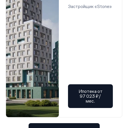
Застройщик «Stone»
Ипотека от
97 023 ₽/
мес.