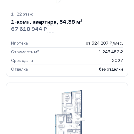
1 · 22 этаж
1-комн. квартира, 54.38 м²
67 618 944 ₽
Ипотека
от 324 287 ₽/мес.
Стоимость м²
1 243 452 ₽
Срок сдачи
2027
Отделка
без отделки