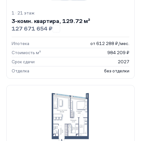
1 · 21 этаж
3-комн. квартира, 129.72 м²
127 671 654 ₽
Ипотека
от 612 288 ₽/мес.
Стоимость м²
984 209 ₽
Срок сдачи
2027
Отделка
без отделки