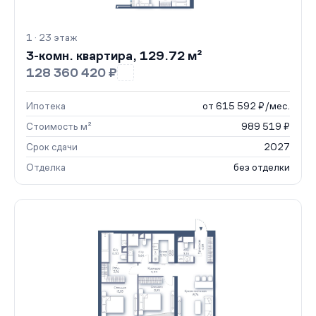
1 · 23 этаж
3-комн. квартира, 129.72 м²
128 360 420 ₽
Ипотека
от 615 592 ₽/мес.
Стоимость м²
989 519 ₽
Срок сдачи
2027
Отделка
без отделки