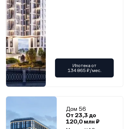
Ипотека от
134 865 ₽/мес.
Дом 56
От 23,3 до
120,0 млн ₽