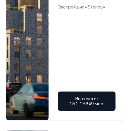
Застройщик «Stenoy»
Ипотека от
151 158 ₽/мес.