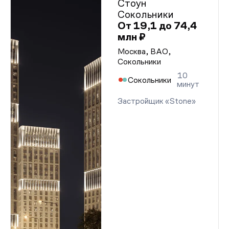
Стоун
Сокольники
От 19,1 до 74,4
млн ₽
Москва, ВАО,
Сокольники
10
Сокольники
минут
Застройщик «Stone»