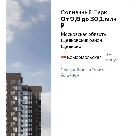
Солнечный Парк
От 9,8 до 30,1 млн
₽
Московская область,
Щелковский район,
Щелково
38
Комсомольская
минут
Застройщик «Олимп-
Альянс»