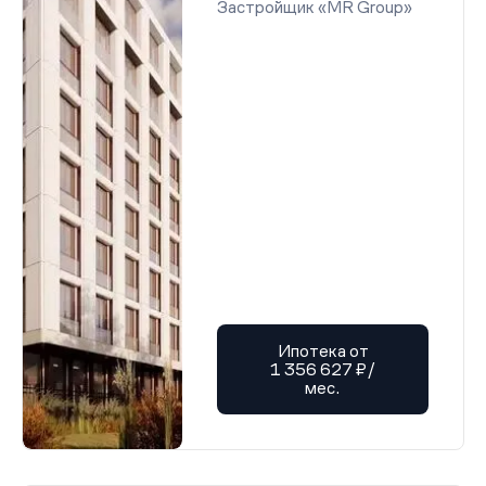
Застройщик «MR Group»
Ипотека от
1 356 627 ₽/
мес.