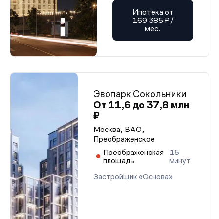
Ипотека от
169 385 ₽/
мес.
Эвопарк Сокольники
От 11,6 до 37,8 млн
₽
Москва, ВАО,
Преображенское
Преображенская
15
площадь
минут
Застройщик «Основа»