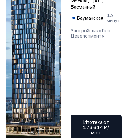
Москва, ЦАО,
Басманный
13
Бауманская
минут
Застройщик «Галс-
Девелопмент»
Ипотека от
173 614 ₽/
мес.