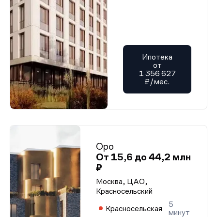
Ипотека
от
1 356 627
₽/мес.
Оро
От 15,6 до 44,2 млн
₽
Москва, ЦАО,
Красносельский
5
Красносельская
минут