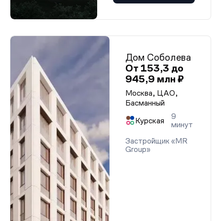
Дом Соболева
От 153,3 до
945,9 млн ₽
Москва, ЦАО,
Басманный
9
Курская
минут
Застройщик «MR
Group»