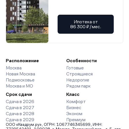
Ипотека от
86 300 ₽/мес.
Расположение
Особенности
Москва
Готовые
Новая Москва
Строящиеся
Подмосковье
Недорогие
Москва и МО
Рядом парк
Срок сдачи
Класс
Сдача в 2026
Комфорт
Сдача в 2027
Бизнес
Сдача в 2028
Эконом
Сдача в 2029
Премиум
ООО «Квадрум.ру», ОГРН: 1067746345699, ИНН: