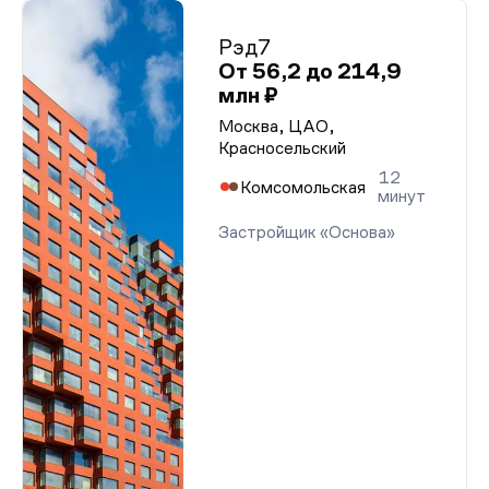
Рэд7
От 56,2 до 214,9
млн ₽
Москва, ЦАО,
Красносельский
12
Комсомольская
минут
Застройщик «Основа»