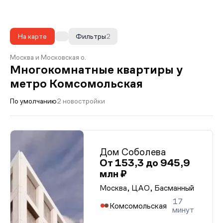
На карте
Фильтры
2
Москва и Московская о.
Многокомнатные квартиры у
метро Комсомольская
По умолчанию
2 новостройки
Дом Соболева
От 153,3 до 945,9
млн ₽
Москва, ЦАО, Басманный
17
Комсомольская
минут