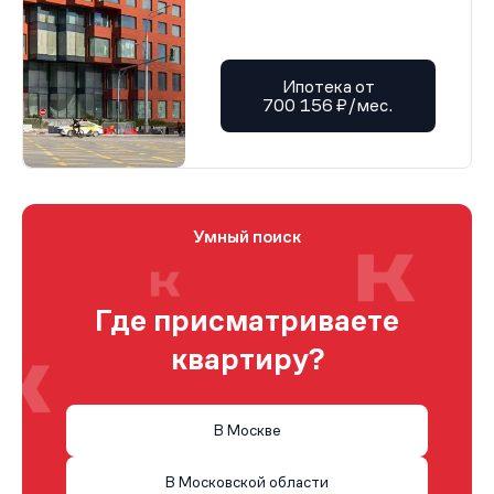
Ипотека от
700 156 ₽/мес.
Умный поиск
Где присматриваете
квартиру?
В Москве
В Московской области