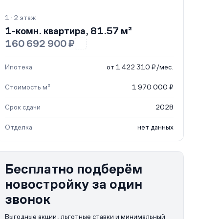
1 · 2 этаж
1-комн. квартира, 81.57 м²
160 692 900 ₽
Ипотека
от 1 422 310 ₽/мес.
Стоимость м²
1 970 000 ₽
Срок сдачи
2028
Отделка
нет данных
Бесплатно подберём
новостройку за один
звонок
Выгодные акции, льготные ставки и минимальный