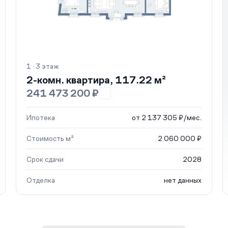
1 · 3 этаж
2-комн. квартира, 117.22 м²
241 473 200 ₽
Ипотека
от 2 137 305 ₽/мес.
Стоимость м²
2 060 000 ₽
Срок сдачи
2028
Отделка
нет данных