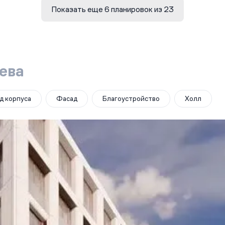
Показать еще 6 планировок из 23
ева
д корпуса
Фасад
Благоустройство
Холл