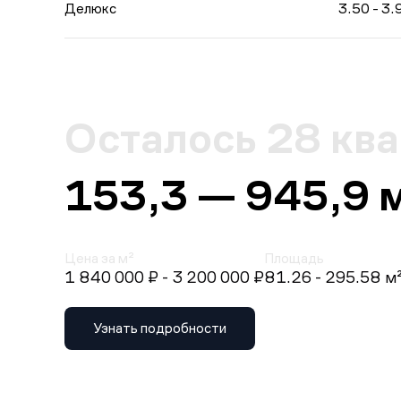
Делюкс
3.50 - 3.
Осталось 28 кв
153,3 — 945,9 
Цена за м²
Площадь
1 840 000 ₽
- 3 200 000 ₽
81.26 - 295.58 м
Узнать подробности