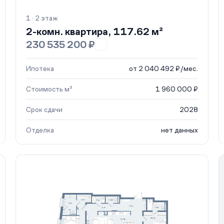
1 · 2 этаж
2-комн. квартира, 117.62 м²
230 535 200 ₽
Ипотека
от 2 040 492 ₽/мес.
Стоимость м²
1 960 000 ₽
Срок сдачи
2028
Отделка
нет данных