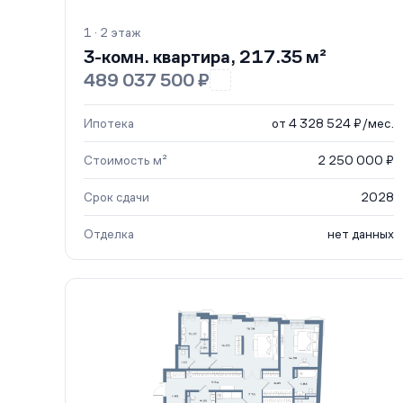
1 · 2 этаж
3-комн. квартира, 217.35 м²
489 037 500 ₽
Ипотека
от 4 328 524 ₽/мес.
Стоимость м²
2 250 000 ₽
Срок сдачи
2028
Отделка
нет данных