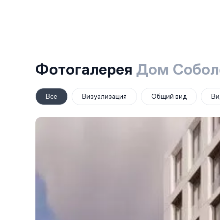
Фотогалерея
Дом Собол
Все
Визуализация
Общий вид
Ви