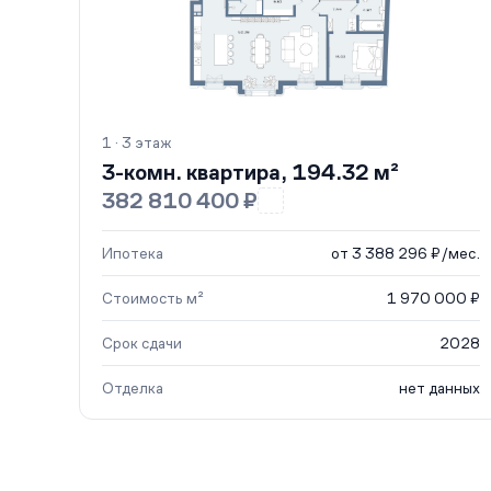
1 · 3 этаж
3-комн. квартира, 194.32 м²
382 810 400 ₽
Ипотека
от 3 388 296 ₽/мес.
Стоимость м²
1 970 000 ₽
Срок сдачи
2028
Отделка
нет данных