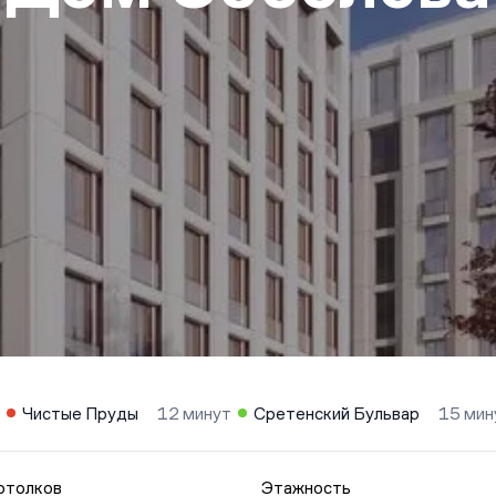
Чистые Пруды
12 минут
Сретенский Бульвар
15 мин
отолков
Этажность