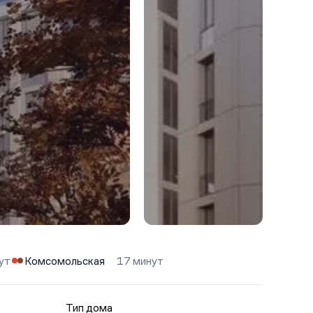
ут
Комсомольская
17 минут
Тип дома