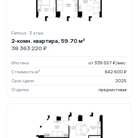
Famous · 3 этаж
2-комн. квартира, 59.70 м²
38 363 220 ₽
Ипотека
от 339 557 ₽/мес.
Стоимость м²
642 600 ₽
Срок сдачи
2025
Отделка
предчистовая