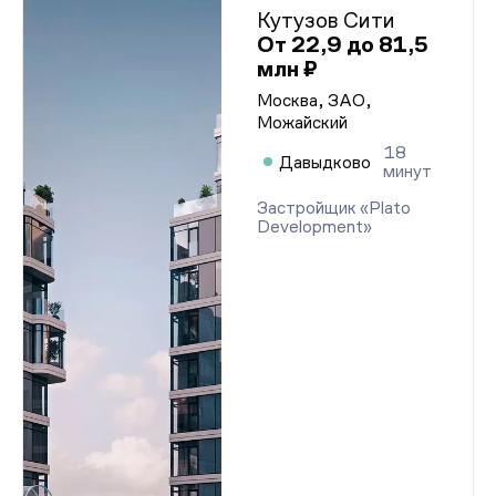
Кутузов Сити
От 22,9 до 81,5
млн ₽
Москва, ЗАО,
Можайский
18
Давыдково
минут
Застройщик «Plato
Development»