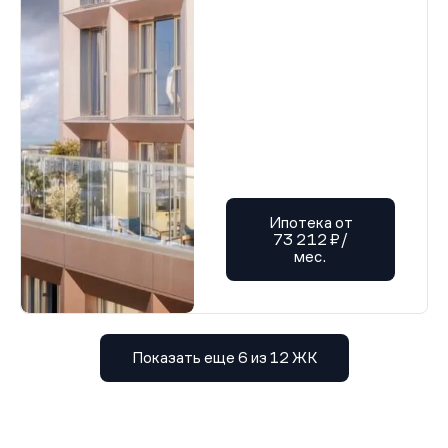
Ипотека от
73 212 ₽/
мес.
Показать еще 6 из 12 ЖК