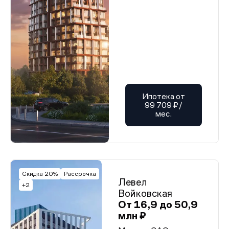
Ипотека от
99 709 ₽/
мес.
Скидка 20%
Рассрочка
Левел
+2
Войковская
От 16,9 до 50,9
млн ₽