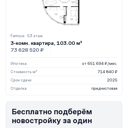
Famous · 53 этаж
3-комн. квартира, 103.00 м²
73 628 520 ₽
Ипотека
от 651 694 ₽/мес.
Стоимость м²
714 840 ₽
Срок сдачи
2025
Отделка
предчистовая
Бесплатно подберём
новостройку за один