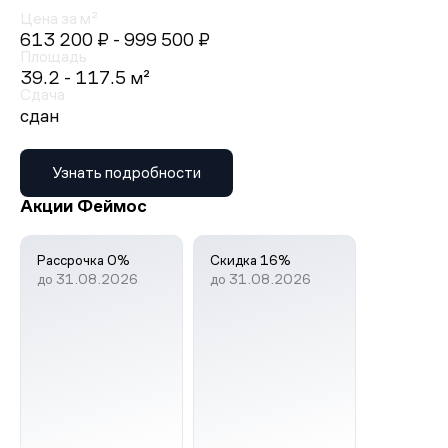
Цена за м²
613 200 ₽
- 999 500 ₽
Площадь
39.2 - 117.5 м²
Сдача
сдан
Узнать подробности
Акции Феймос
Рассрочка 0%
Скидка 16%
до 31.08.2026
до 31.08.2026