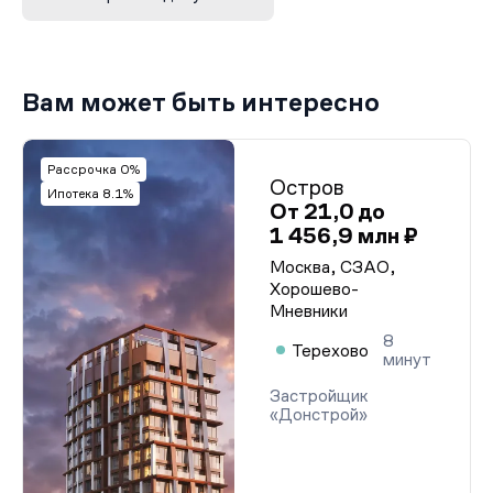
Вам может быть интересно
Рассрочка 0%
Остров
Ипотека 8.1%
От 21,0 до
1 456,9 млн ₽
Москва, СЗАО,
Хорошево-
Мневники
8
Терехово
минут
Застройщик
«Донстрой»