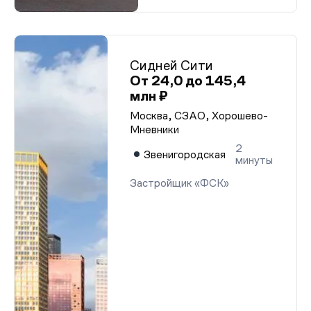
Сидней Сити
От 24,0 до 145,4
млн ₽
Москва, СЗАО, Хорошево-
Мневники
2
Звенигородская
минуты
Застройщик «ФСК»