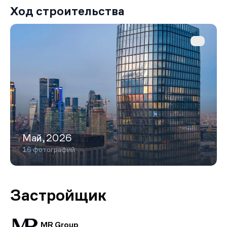
Ход строительства
Май,2026
16 фотографий
Застройщик
MR Group