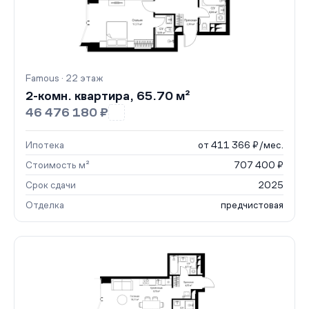
Famous · 22 этаж
2-комн. квартира, 65.70 м²
46 476 180 ₽
Ипотека
от 411 366 ₽/мес.
Стоимость м²
707 400 ₽
Срок сдачи
2025
Отделка
предчистовая