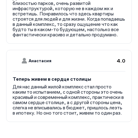
близостью парков, очень развитой
инфраструктурой, которую не в каждом жк и
встретишь. Понравилось что здесь квартиры
строятся для людей и для жизни. Когда попадаешь
в данный комплекс, то сразу ощущение что как
будто ты в каком-то будующем, настолько все
фантастически красиво и детально продумано.
4.0
Анастасия
Теперь живем в сердце столицы
Для нас данный жилой комплекс стал просто
каким то испытанием, с одной стороны это очень
красивый и современный комплекс, практически в
самом сердце столице, а с другой стороны цена,
слегка не вписывались в бюджет, пришлось лезть
в ипотеку. Но оно того стоит, живем то один раз.