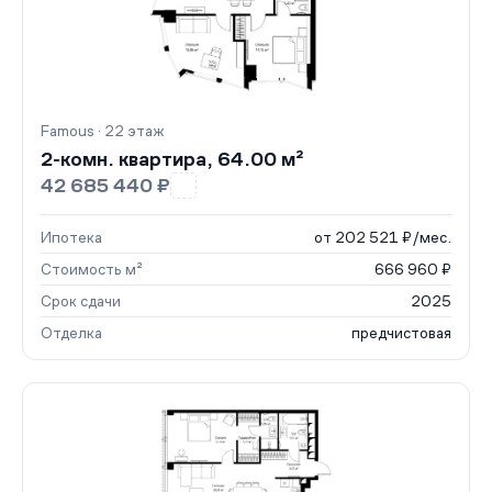
Famous · 22 этаж
2-комн. квартира, 64.00 м²
42 685 440 ₽
Ипотека
от 202 521 ₽/мес.
Стоимость м²
666 960 ₽
Срок сдачи
2025
Отделка
предчистовая