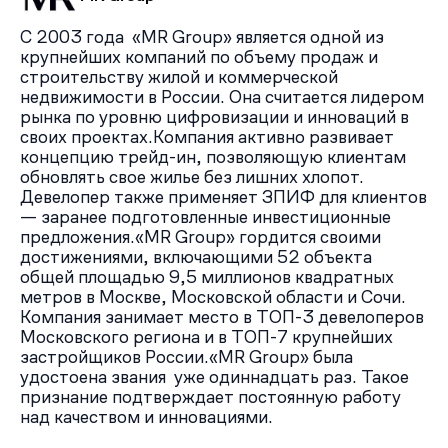
С 2003 года «MR Group» является одной из
крупнейших компаний по объему продаж и
строительству жилой и коммерческой
недвижимости в России. Она считается лидером
рынка по уровню цифровизации и инноваций в
своих проектах.Компания активно развивает
концепцию трейд-ин, позволяющую клиентам
обновлять свое жилье без лишних хлопот.
Девелопер также применяет ЗПИФ для клиентов
— заранее подготовленные инвестиционные
предложения.«MR Group» гордится своими
достижениями, включающими 52 объекта
общей площадью 9,5 миллионов квадратных
метров в Москве, Московской области и Сочи.
Компания занимает место в ТОП-3 девелоперов
Московского региона и в ТОП-7 крупнейших
застройщиков России.«MR Group» была
удостоена звания уже одиннадцать раз. Такое
признание подтверждает постоянную работу
над качеством и инновациями.