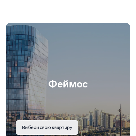
Феймос
Выбери свою квартиру