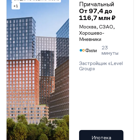
Причальный
+1
От 97,4 до
116,7 млн ₽
Москва, СЗАО,
Хорошево-
Мневники
23
Фили
минуты
Застройщик «Level
Group»
Ипотека