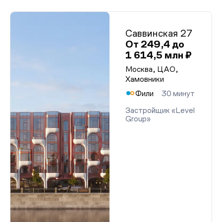
Саввинская 27
От 249,4 до
1 614,5 млн ₽
Москва, ЦАО,
Хамовники
Фили
30 минут
Застройщик «Level
Group»