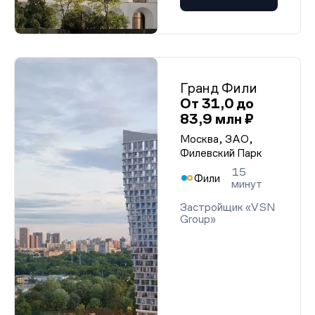
Гранд Фили
От 31,0 до
83,9 млн ₽
Москва, ЗАО,
Филевский Парк
15
Фили
минут
Застройщик «VSN
Group»