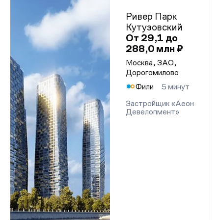
Ривер Парк
Кутузовский
От 29,1 до
288,0 млн ₽
Москва, ЗАО,
Дорогомилово
Фили
5 минут
Застройщик «Аеон
Девелопмент»