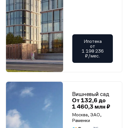
Ипотека
от
1 198 236
₽/мес.
Вишневый сад
От 132,6 до
1 460,3 млн ₽
Москва, ЗАО,
Раменки