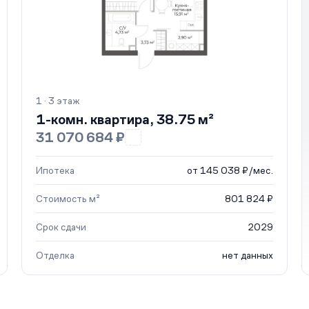
1 · 3 этаж
1-комн. квартира, 38.75 м²
31 070 684 ₽
Ипотека
от 145 038 ₽/мес.
Стоимость м²
801 824 ₽
Срок сдачи
2029
Отделка
нет данных