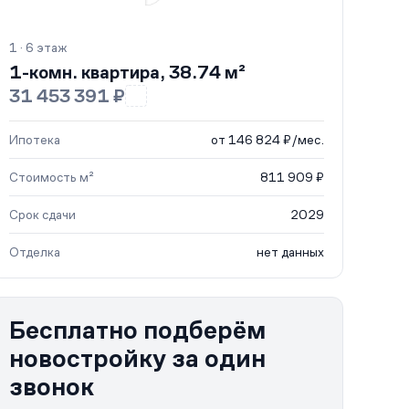
1 · 6 этаж
1-комн. квартира, 38.74 м²
31 453 391 ₽
Ипотека
от 146 824 ₽/мес.
Стоимость м²
811 909 ₽
Срок сдачи
2029
Отделка
нет данных
Бесплатно подберём
новостройку за один
звонок