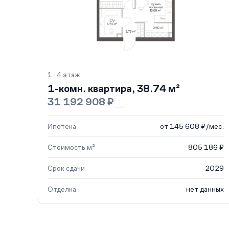
1 · 4 этаж
1-комн. квартира, 38.74 м²
31 192 908 ₽
Ипотека
от 145 608 ₽/мес.
Стоимость м²
805 186 ₽
Срок сдачи
2029
Отделка
нет данных