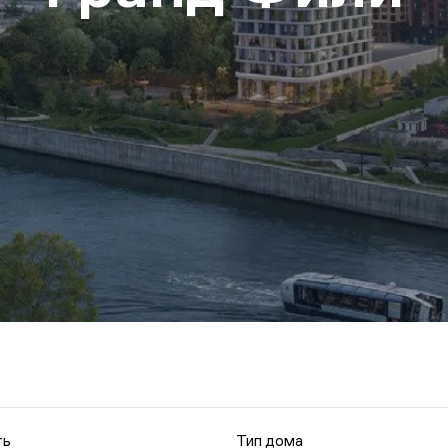
ть
Тип дома