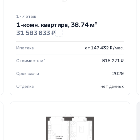
1 · 7 этаж
1-комн. квартира, 38.74 м²
31 583 633 ₽
Ипотека
от 147 432 ₽/мес.
Стоимость м²
815 271 ₽
Срок сдачи
2029
Отделка
нет данных