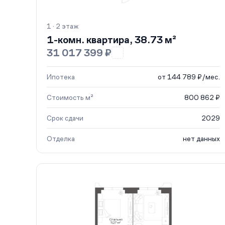
1 · 2 этаж
1-комн. квартира, 38.73 м²
31 017 399 ₽
Ипотека
от 144 789 ₽/мес.
Стоимость м²
800 862 ₽
Срок сдачи
2029
Отделка
нет данных