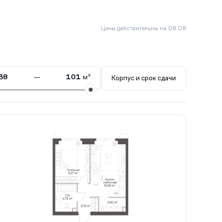
Цены действительны на 08.08
38
—
101
м²
Корпус и срок сдачи