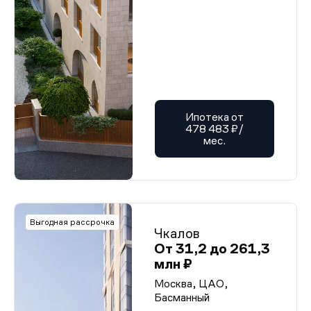
Ипотека от
478 483 ₽/
мес.
Выгодная рассрочка
Чкалов
От 31,2 до 261,3
млн ₽
Москва, ЦАО,
Басманный