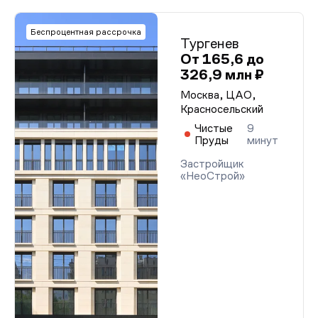
Беспроцентная рассрочка
Тургенев
От 165,6 до
326,9 млн ₽
Москва, ЦАО,
Красносельский
Чистые
9
Пруды
минут
Застройщик
«НеоСтрой»