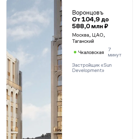
Воронцовъ
От 104,9 до
588,0 млн ₽
Москва, ЦАО,
Таганский
7
Чкаловская
минут
Застройщик «Sun
Development»