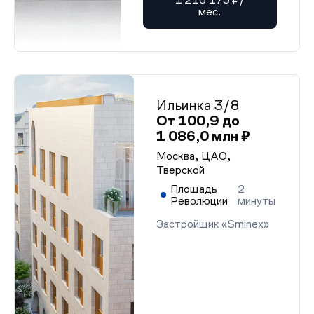
мес.
Ильинка 3/8
От 100,9 до
1 086,0 млн ₽
Москва, ЦАО,
Тверской
Площадь
2
Революции
минуты
Застройщик «Sminex»