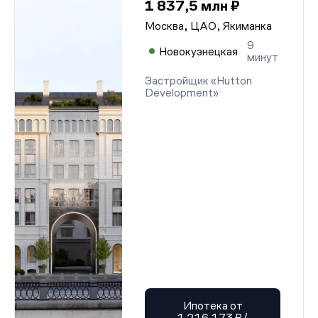
1 837,5 млн ₽
Москва, ЦАО, Якиманка
9
Новокузнецкая
минут
Застройщик «Hutton
Development»
Ипотека от
1 216 173 ₽/