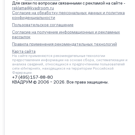
Для связи по вопросам связанными с рекламой на сайте -
reklama@kvadroom.ru
Согласие на обработку персональных данных и политика
конфиденциальности
Пользовательское соглашение
Согласие на получение информационных и рекламных
рассылок
Правила применения рекомендательных технологий
Карта сайта
На сайте применяются рекомендательные технологии
предоставления информации на основе сбора, систематизации и
анализа сведений, относящихся к предпочтениям пользователей
сети «Интернет», находящихся на территории Российской
Федерации.
+7 (495) 157-88-80
КВАДРУМ © 2006 – 2026. Все права защищены.