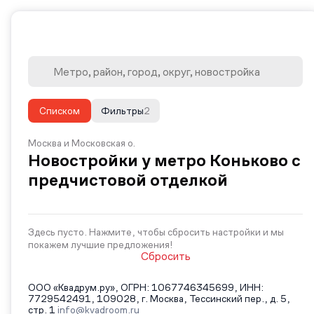
Списком
Фильтры
2
Москва и Московская о.
Новостройки у метро Коньково с
предчистовой отделкой
Здесь пусто. Нажмите, чтобы сбросить настройки и мы
покажем лучшие предложения!
Сбросить
ООО «Квадрум.ру», ОГРН: 1067746345699, ИНН:
7729542491, 109028, г. Москва, Тессинский пер., д. 5,
стр. 1
info@kvadroom.ru