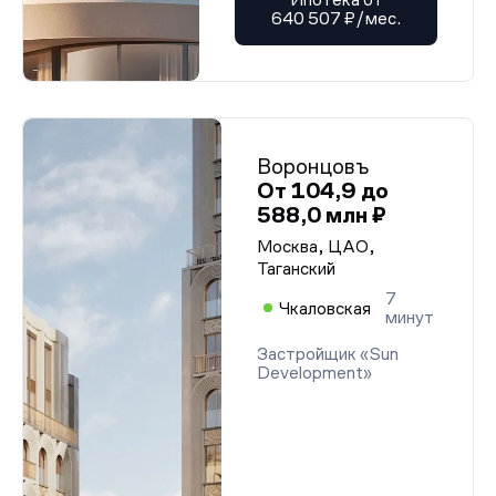
640 507 ₽/мес.
Воронцовъ
От 104,9 до
588,0 млн ₽
Москва, ЦАО,
Таганский
7
Чкаловская
минут
Застройщик «Sun
Development»