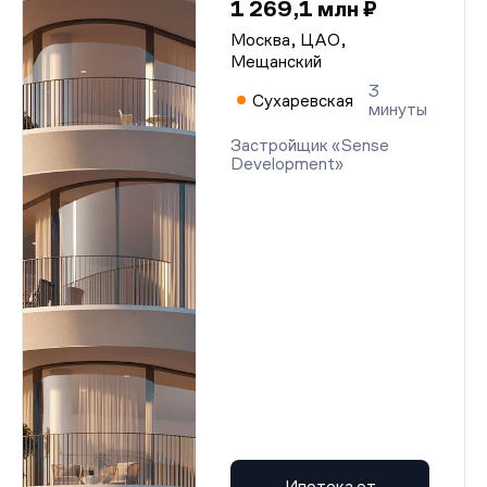
1 269,1 млн ₽
Москва, ЦАО,
Мещанский
3
Сухаревская
минуты
Застройщик «Sense
Development»
Ипотека от