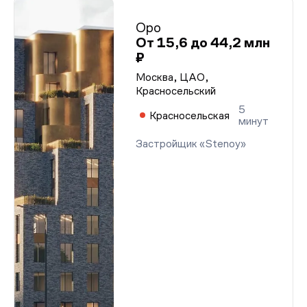
Оро
От 15,6 до 44,2 млн
₽
Москва, ЦАО,
Красносельский
5
Красносельская
минут
Застройщик «Stenoy»