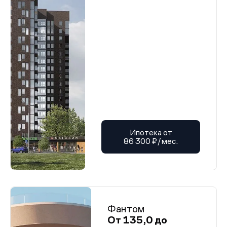
Ипотека от
86 300 ₽/мес.
Фантом
От 135,0 до