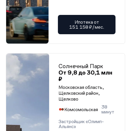
Ипотека от
151 158 ₽/мес.
Солнечный Парк
От 9,8 до 30,1 млн
₽
Московская область,
Щелковский район,
Щелково
38
Комсомольская
минут
Застройщик «Олимп-
Альянс»