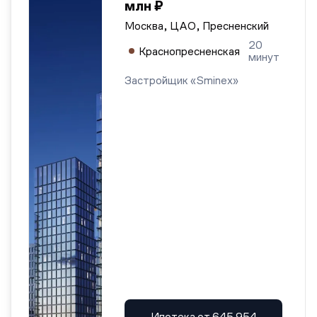
млн ₽
Москва, ЦАО, Пресненский
20
Краснопресненская
минут
Застройщик «Sminex»
Ипотека от 645 954