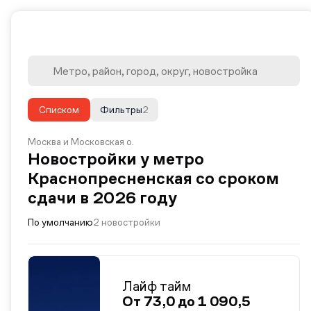
Списком
Фильтры
2
Москва и Московская о.
Новостройки у метро
Краснопресненская со сроком
сдачи в 2026 году
По умолчанию
2 новостройки
Лайф тайм
От 73,0 до 1 090,5