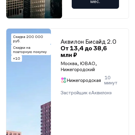
мес.
Скидка 200 000
Аквилон Бисайд 2.0
руб.
От 13,4 до 38,6
Скидки на
повторную покупку
млн ₽
+10
Москва, ЮВАО,
Нижегородский
10
Нижегородская
минут
Застройщик «Аквилон»