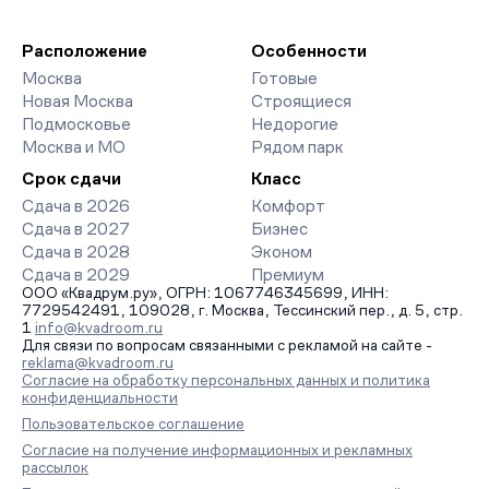
Расположение
Особенности
Москва
Готовые
Новая Москва
Строящиеся
Подмосковье
Недорогие
Москва и МО
Рядом парк
Срок сдачи
Класс
Сдача в 2026
Комфорт
Сдача в 2027
Бизнес
Сдача в 2028
Эконом
Сдача в 2029
Премиум
ООО «Квадрум.ру», ОГРН: 1067746345699, ИНН:
7729542491, 109028, г. Москва, Тессинский пер., д. 5, стр.
1
info@kvadroom.ru
Для связи по вопросам связанными с рекламой на сайте -
reklama@kvadroom.ru
Согласие на обработку персональных данных и политика
конфиденциальности
Пользовательское соглашение
Согласие на получение информационных и рекламных
рассылок