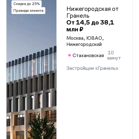
Скидка до 25%
Нижегородская от
Приведи клиента
Гранель
От 14,5 до 38,1
млн ₽
Москва, ЮВАО,
Нижегородский
10
Стахановская
минут
Застройщик «Гранель»