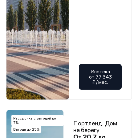
Ипотека
от 77 343
₽/мес.
Рассрочка с выгодой до
Портленд. Дом
7%
на берегу
Выгода до 25%
От 20,7 до