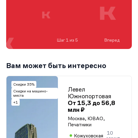
Шаг 1 из 5
Вперед
Вам может быть интересно
Скидки 35%
Левел
Скидки на машино-
Южнопортовая
места
От 15,3 до 56,8
+1
млн ₽
Москва, ЮВАО,
Печатники
10
Кожуховская