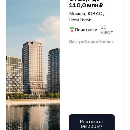
110,0 млн ₽
Москва, ЮВАО,
Печатники
10
Печатники
минут
Застройщик «Forma»
Ипотека от
98 330 ₽/