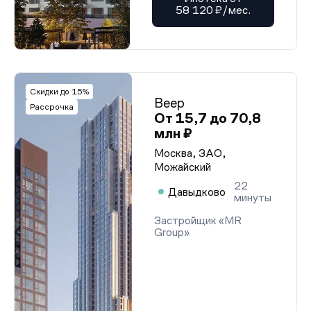
58 120 ₽/мес.
Скидки до 15%
Веер
Рассрочка
От 15,7 до 70,8
млн ₽
Москва, ЗАО,
Можайский
22
Давыдково
минуты
Застройщик «MR
Group»