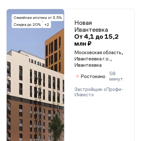
Семейная ипотека от 3,5%
Новая
Скидка до 20%
+2
Ивантеевка
От 4,1 до 15,2
млн ₽
Московская область,
Ивантеевка г.о.,
Ивантеевка
58
Ростокино
минут
Застройщик «Профи-
Инвест»