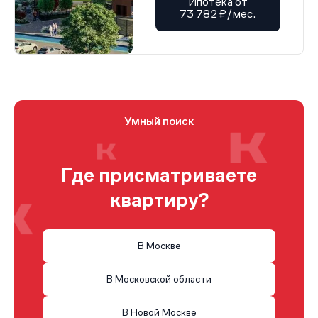
Ипотека от
73 782 ₽/мес.
Умный поиск
Где присматриваете
квартиру?
В Москве
В Московской области
В Новой Москве