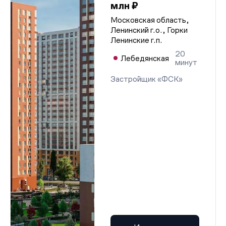
млн ₽
Московская область,
Ленинский г.о., Горки
Ленинские г.п.
20
Лебедянская
минут
Застройщик «ФСК»