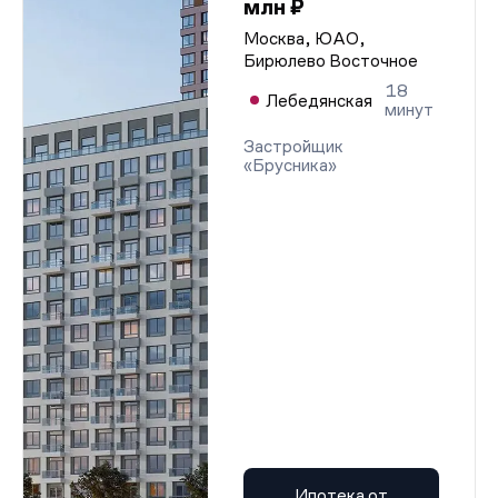
млн ₽
Москва, ЮАО,
Бирюлево Восточное
18
Лебедянская
минут
Застройщик
«Брусника»
Ипотека от