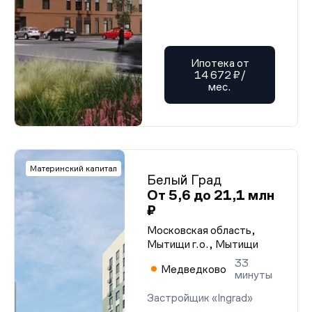
Ипотека от
14 672 ₽/
мес.
Материнский капитал
Белый Град
От 5,6 до 21,1 млн
₽
Московская область,
Мытищи г.о., Мытищи
33
Медведково
минуты
Застройщик «Ingrad»