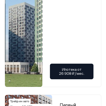
Ипотека от
26 908 ₽/мес.
Трейд-ин авто
Первый