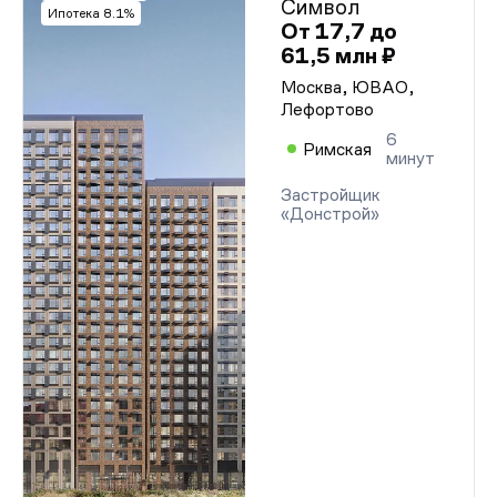
Символ
Ипотека 8.1%
От 17,7 до
61,5 млн ₽
Москва, ЮВАО,
Лефортово
6
Римская
минут
Застройщик
«Донстрой»