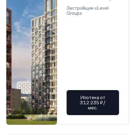
Застройщик «Level
Group»
Ипотека от
312 235 ₽/
мес.