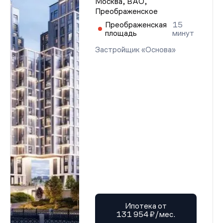
Москва, ВАО,
Преображенское
Преображенская
15
площадь
минут
Застройщик «Основа»
Ипотека от
131 954 ₽/мес.