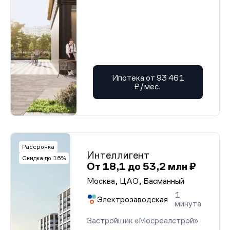
Ипотека от 93 461
₽/мес.
Рассрочка
Интеллигент
Скидка до 16%
От 18,1 до 53,2 млн ₽
Москва, ЦАО, Басманный
1
Электрозаводская
минута
Застройщик «Мосреалстрой»