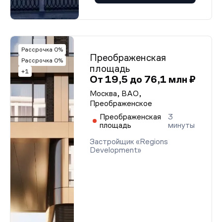
Рассрочка 0%
Преображенская
Рассрочка 0%
площадь
+1
От 19,5 до 76,1 млн ₽
Москва, ВАО,
Преображенское
Преображенская
3
площадь
минуты
Застройщик «Regions
Development»