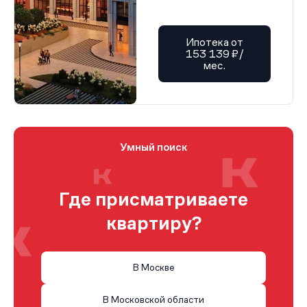
Ипотека от
153 139 ₽/
мес.
Умный поиск
Где присматриваете
квартиру?
В Москве
В Московской области