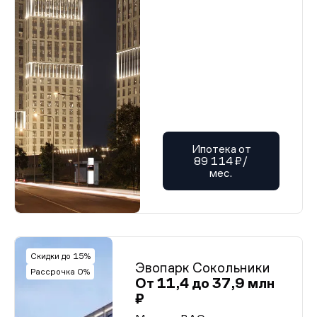
Ипотека от
89 114 ₽/
мес.
Скидки до 15%
Эвопарк Сокольники
Рассрочка 0%
От 11,4 до 37,9 млн
₽