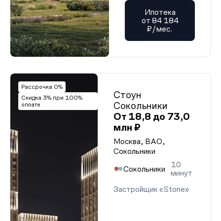
Ипотека
от 84 184
₽/мес.
Рассрочка 0%
Стоун
Скидка 3% при 100%
Сокольники
оплате
От 18,8 до 73,0
млн ₽
Москва, ВАО,
Сокольники
10
Сокольники
минут
Застройщик «Stone»