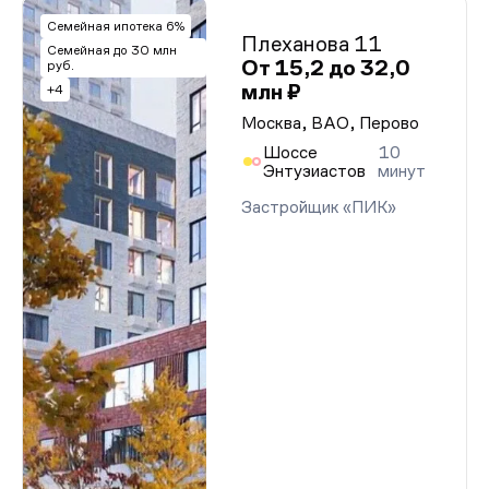
Семейная ипотека 6%
Плеханова 11
Семейная до 30 млн
От 15,2 до 32,0
руб.
млн ₽
+4
Москва, ВАО, Перово
Шоссе
10
Энтузиастов
минут
Застройщик «ПИК»