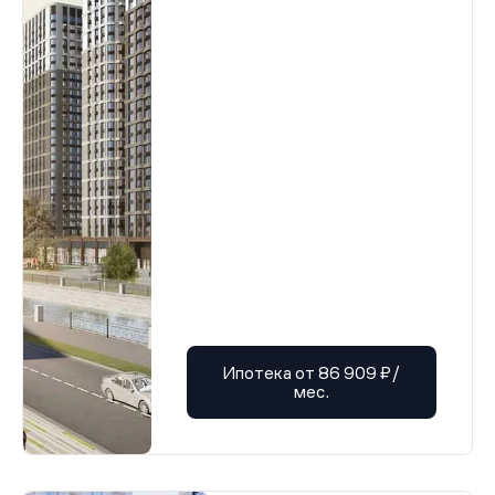
Ипотека от 86 909 ₽/
мес.