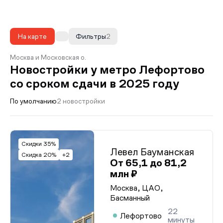
На карте
Фильтры
2
Москва и Московская о.
Новостройки у метро Лефортово
со сроком сдачи в 2025 году
По умолчанию
2 новостройки
Скидки 35%
Левел Бауманская
Скидка 20%
+2
От 65,1 до 81,2
млн ₽
Москва, ЦАО,
Басманный
22
Лефортово
минуты