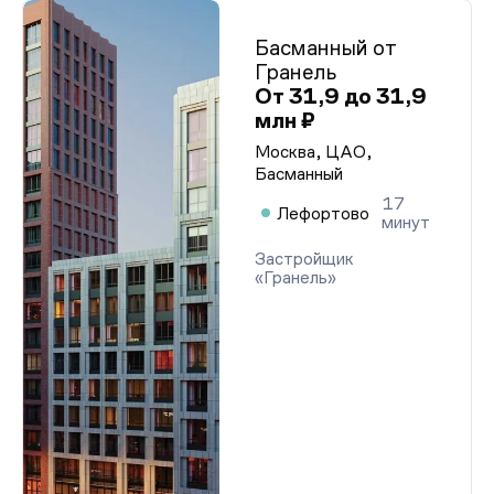
Басманный от
Гранель
От 31,9 до 31,9
млн ₽
Москва, ЦАО,
Басманный
17
Лефортово
минут
Застройщик
«Гранель»