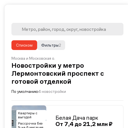
Списком
Фильтры
2
Москва и Московская о.
Новостройки у метро
Лермонтовский проспект с
готовой отделкой
По умолчанию
4 новостройки
Квартиры с
Белая Дача парк
выгодой
От 7,4 до 21,2 млн ₽
Рассрочка без
% на 6 месяцев