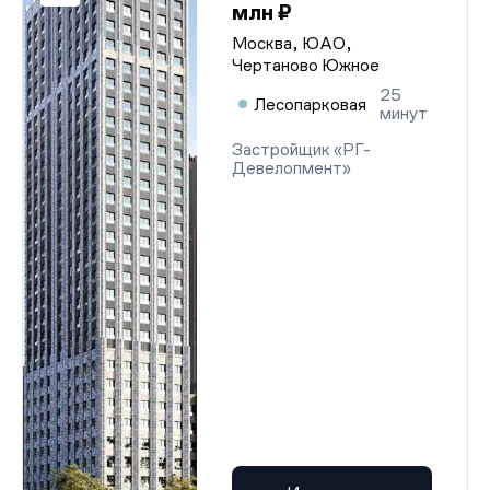
млн ₽
Москва, ЮАО,
Чертаново Южное
25
Лесопарковая
минут
Застройщик «РГ-
Девелопмент»