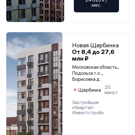
мес.
Новая Щербинка
От 8,4 до 27,6
млн ₽
Московская область,
Подольск г.о.,
Борисовка д.
25
Щербинка
минут
Застройщик
«Квартал-
Инвестстрой»