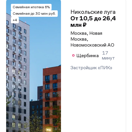
Семейная ипотека 6%
Никольские луга
Семейная до 30 млн руб.
От 10,5 до 26,4
+4
млн ₽
Москва, Новая
Москва,
Новомосковский АО
17
Щербинка
минут
Застройщик «ПИК»