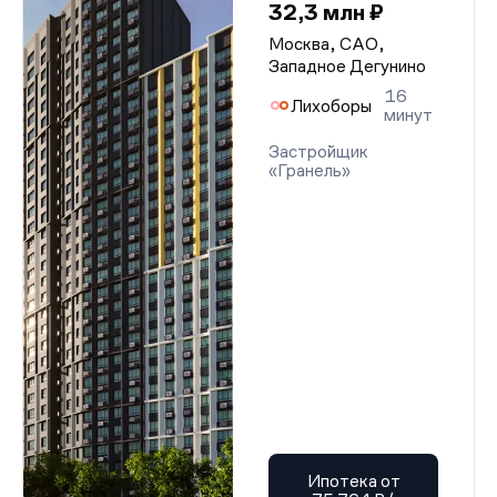
32,3 млн ₽
Москва, САО,
Западное Дегунино
16
Лихоборы
минут
Застройщик
«Гранель»
Ипотека от