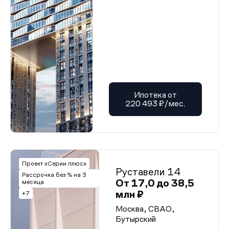
Ипотека от
220 493 ₽/мес.
Проект «Серии плюс»
Руставели 14
Рассрочка без % на 3
От 17,0 до 38,5
месяца
млн ₽
+7
Москва, СВАО,
Бутырский