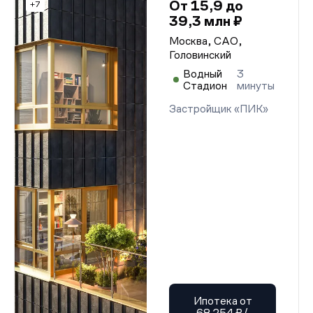
От 15,9 до
+7
39,3 млн ₽
Москва, САО,
Головинский
Водный
3
Стадион
минуты
Застройщик «ПИК»
Ипотека от
68 254 ₽/