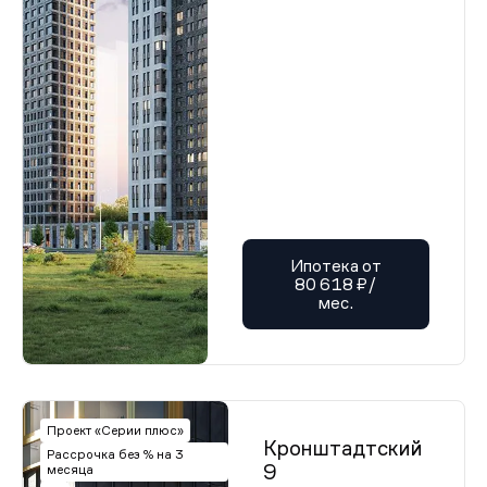
Ипотека от
80 618 ₽/
мес.
Проект «Серии плюс»
Кронштадтский
Рассрочка без % на 3
9
месяца