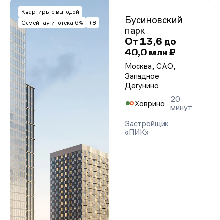
Квартиры с выгодой
Бусиновский
Семейная ипотека 6%
+8
парк
От 13,6 до
40,0 млн ₽
Москва, САО,
Западное
Дегунино
20
Ховрино
минут
Застройщик
«ПИК»