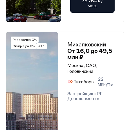
75 764 ₽/
мес.
Рассрочка 0%
Михалковский
Скидка до 8%
+11
От 16,0 до 49,5
млн ₽
Москва, САО,
Головинский
22
Лихоборы
минуты
Застройщик «РГ-
Девелопмент»