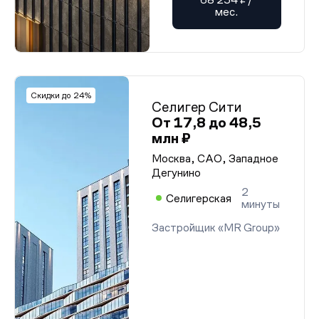
мес.
Скидки до 24%
Селигер Сити
От 17,8 до 48,5
млн ₽
Москва, САО, Западное
Дегунино
2
Селигерская
минуты
Застройщик «MR Group»