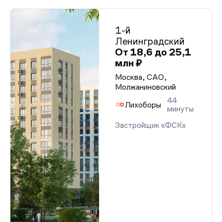
1-й
Ленинградский
От 18,6 до 25,1
млн ₽
Москва, САО,
Молжаниновский
44
Лихоборы
минуты
Застройщик «ФСК»