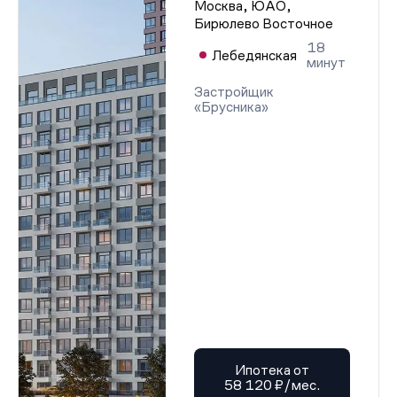
Москва, ЮАО,
Бирюлево Восточное
18
Лебедянская
минут
Застройщик
«Брусника»
Ипотека от
58 120 ₽/мес.