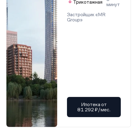
Трикотажная
минут
Застройщик «MR
Group»
Ипотека от
81 292 ₽/мес.