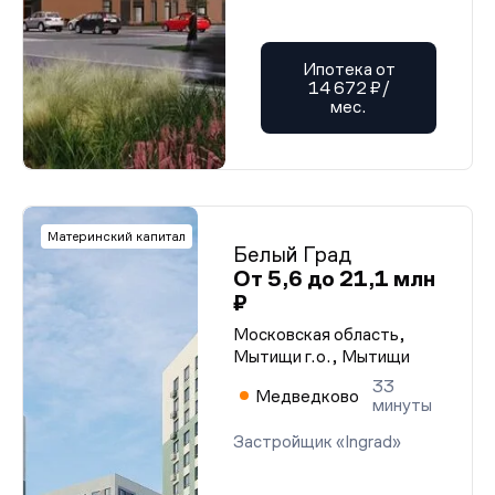
Ипотека от
14 672 ₽/
мес.
Материнский капитал
Белый Град
От 5,6 до 21,1 млн
₽
Московская область,
Мытищи г.о., Мытищи
33
Медведково
минуты
Застройщик «Ingrad»