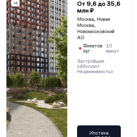
От 9,6 до 35,6
+6
млн ₽
Москва, Новая
Москва,
Новомосковский
АО
Филатов
10
луг
минут
Застройщик
«Абсолют
Недвижимость»
Ипотека