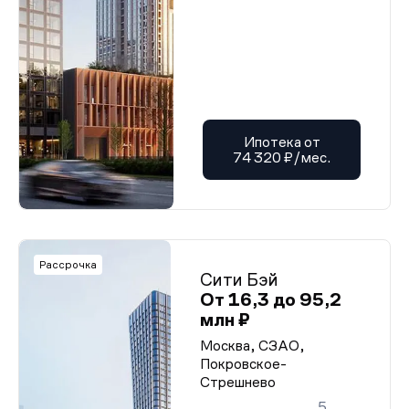
Ипотека от
74 320 ₽/мес.
Рассрочка
Сити Бэй
От 16,3 до 95,2
млн ₽
Москва, СЗАО,
Покровское-
Стрешнево
5