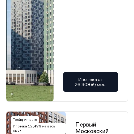
Ипотека от
26 908 ₽/мес.
Трейд-ин авто
Первый
Ипотека 12,49% на весь
Московский
срок