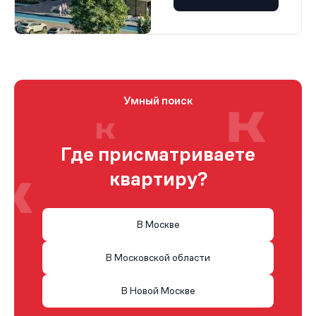
Умный поиск
Где присматриваете
квартиру?
В Москве
В Московской области
В Новой Москве