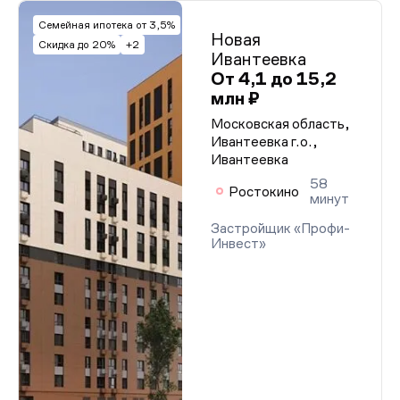
Семейная ипотека от 3,5%
Новая
Скидка до 20%
+2
Ивантеевка
От 4,1 до 15,2
млн ₽
Московская область,
Ивантеевка г.о.,
Ивантеевка
58
Ростокино
минут
Застройщик «Профи-
Инвест»