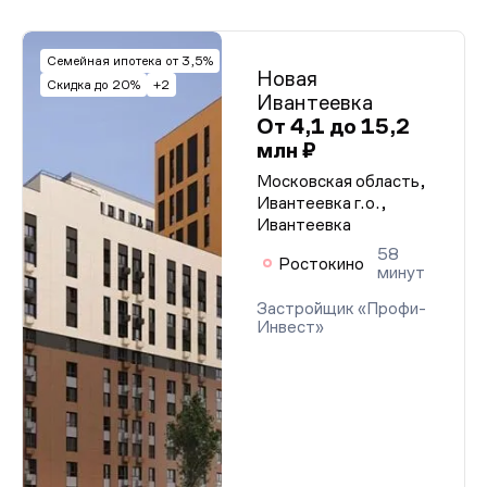
Семейная ипотека от 3,5%
Новая
Скидка до 20%
+2
Ивантеевка
От 4,1 до 15,2
млн ₽
Московская область,
Ивантеевка г.о.,
Ивантеевка
58
Ростокино
минут
Застройщик «Профи-
Инвест»