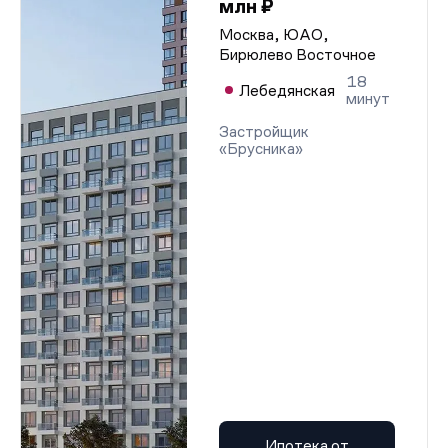
млн ₽
Москва, ЮАО,
Бирюлево Восточное
18
Лебедянская
минут
Застройщик
«Брусника»
Ипотека от