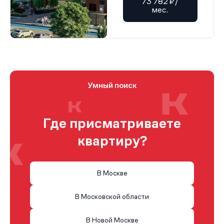
73 782 ₽/
мес.
Умный поиск
Где присматриваете
квартиру?
В Москве
В Московской области
В Новой Москве