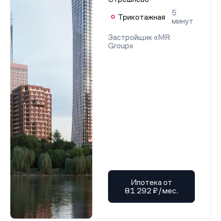
5
Трикотажная
минут
Застройщик «MR
Group»
Ипотека от
81 292 ₽/мес.