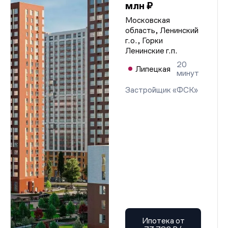
млн ₽
Московская
область, Ленинский
г.о., Горки
Ленинские г.п.
20
Липецкая
минут
Застройщик «ФСК»
Ипотека от