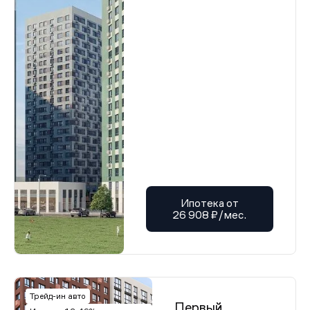
Ипотека от
26 908 ₽/мес.
Трейд-ин авто
Первый