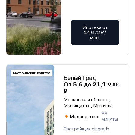
Ипотека от
14 672 ₽/
мес.
Материнский капитал
Белый Град
От 5,6 до 21,1 млн
₽
Московская область,
Мытищи г.о., Мытищи
33
Медведково
минуты
Застройщик «Ingrad»