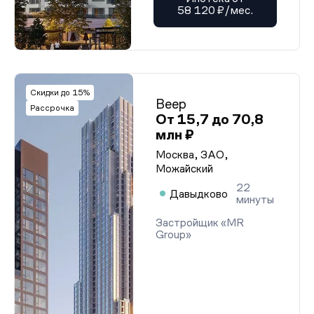
58 120 ₽/мес.
Скидки до 15%
Веер
Рассрочка
От 15,7 до 70,8
млн ₽
Москва, ЗАО,
Можайский
22
Давыдково
минуты
Застройщик «MR
Group»