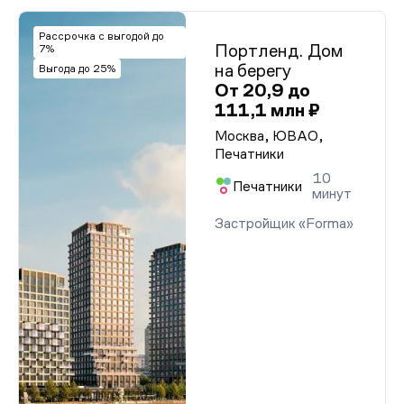
Рассрочка с выгодой до
Портленд. Дом
7%
на берегу
Выгода до 25%
От 20,9 до
111,1 млн ₽
Москва, ЮВАО,
Печатники
10
Печатники
минут
Застройщик «Forma»