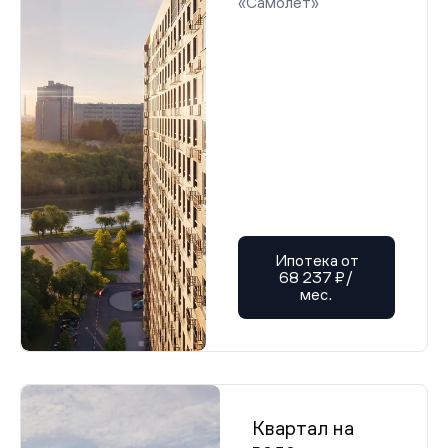
«Самолет»
Ипотека от
68 237 ₽/
мес.
Квартал на