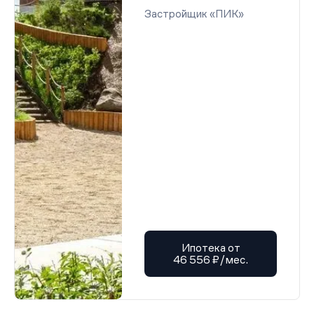
Застройщик «ПИК»
Ипотека от
46 556 ₽/мес.