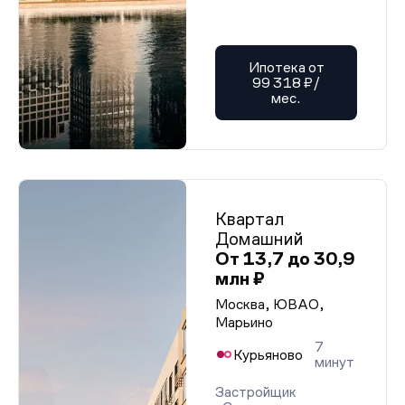
Ипотека от
99 318 ₽/
мес.
Квартал
Домашний
От 13,7 до 30,9
млн ₽
Москва, ЮВАО,
Марьино
7
Курьяново
минут
Застройщик