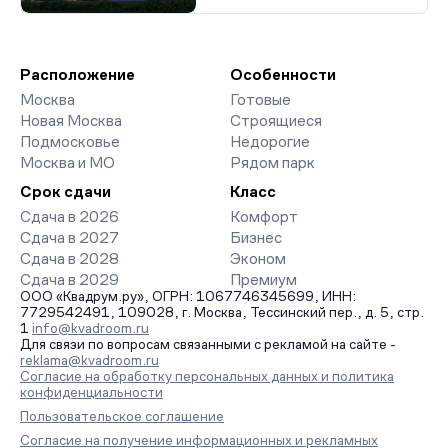
Расположение
Особенности
Москва
Готовые
Новая Москва
Строящиеся
Подмосковье
Недорогие
Москва и МО
Рядом парк
Срок сдачи
Класс
Сдача в 2026
Комфорт
Сдача в 2027
Бизнес
Сдача в 2028
Эконом
Сдача в 2029
Премиум
ООО «Квадрум.ру», ОГРН: 1067746345699, ИНН:
7729542491, 109028, г. Москва, Тессинский пер., д. 5, стр.
1
info@kvadroom.ru
Для связи по вопросам связанными с рекламой на сайте -
reklama@kvadroom.ru
Согласие на обработку персональных данных и политика
конфиденциальности
Пользовательское соглашение
Согласие на получение информационных и рекламных