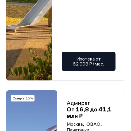
Ипотека от
62 998 ₽/мес.
Скидка 15%
Адмирал
От 16,8 до 41,1
млн ₽
Москва, ЮВАО,
Печатники