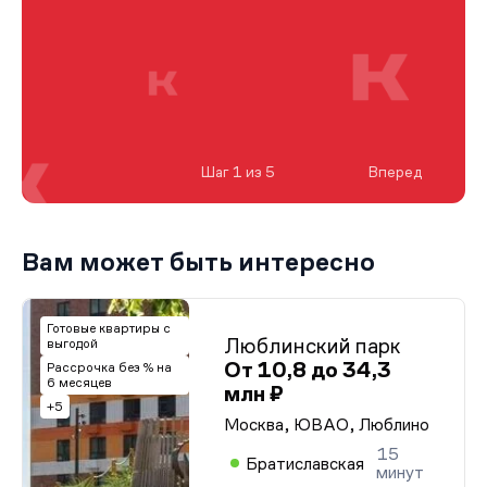
Шаг 1 из 5
Вперед
Вам может быть интересно
Готовые квартиры с
Люблинский парк
выгодой
От 10,8 до 34,3
Рассрочка без % на
6 месяцев
млн ₽
+5
Москва, ЮВАО, Люблино
15
Братиславская
минут