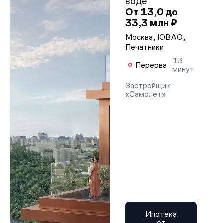
воде
От 13,0 до
33,3 млн ₽
Москва, ЮВАО,
Печатники
13
Перерва
минут
Застройщик
«Самолет»
Ипотека
от