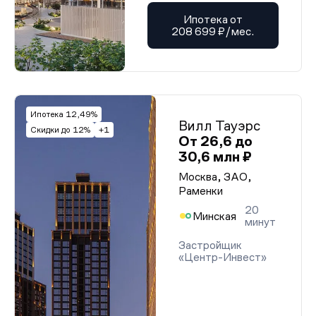
Ипотека от
208 699 ₽/мес.
Ипотека 12,49%
Вилл Тауэрс
Скидки до 12%
+1
От 26,6 до
30,6 млн ₽
Москва, ЗАО,
Раменки
20
Минская
минут
Застройщик
«Центр-Инвест»