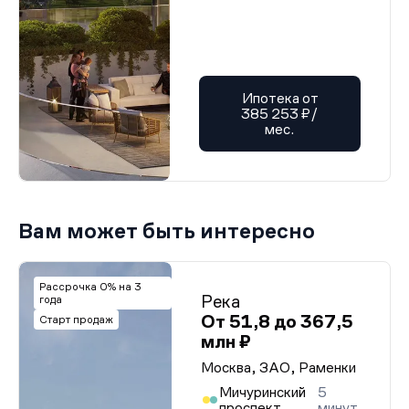
Ипотека от
385 253 ₽/
мес.
Вам может быть интересно
Рассрочка 0% на 3
Река
года
От 51,8 до 367,5
Старт продаж
млн ₽
Москва, ЗАО, Раменки
Мичуринский
5
проспект
минут