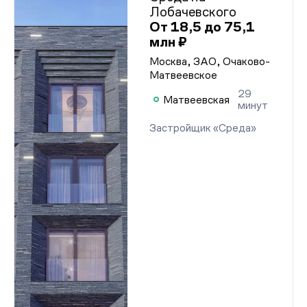
Лобачевского
От 18,5 до 75,1
млн ₽
Москва, ЗАО, Очаково-
Матвеевское
29
Матвеевская
минут
Застройщик «Среда»