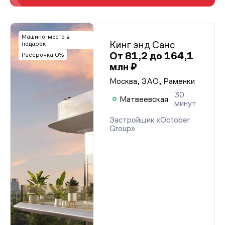
Машино-место в
Кинг энд Санс
подарок
От 81,2 до 164,1
Рассрочка 0%
млн ₽
Москва, ЗАО, Раменки
30
Матвеевская
минут
Застройщик «October
Group»