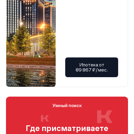
Ипотека от
89 867 ₽/мес.
Умный поиск
Где присматриваете