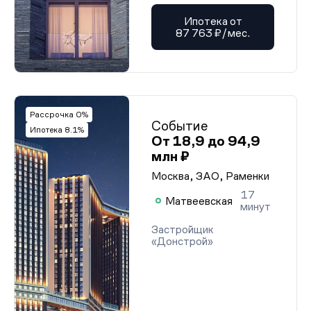
Ипотека от
87 763 ₽/мес.
Рассрочка 0%
Событие
Ипотека 8.1%
От 18,9 до 94,9
млн ₽
Москва, ЗАО, Раменки
17
Матвеевская
минут
Застройщик
«Донстрой»