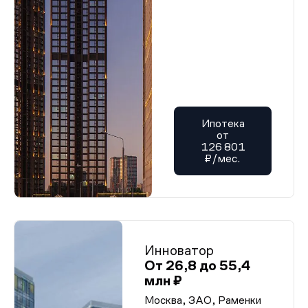
Ипотека
от
126 801
₽/мес.
Инноватор
От 26,8 до 55,4
млн ₽
Москва, ЗАО, Раменки