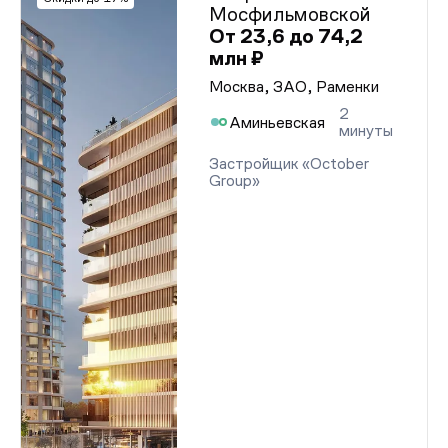
Мосфильмовской
От 23,6 до 74,2
млн ₽
Москва, ЗАО, Раменки
2
Аминьевская
минуты
Застройщик «October
Group»