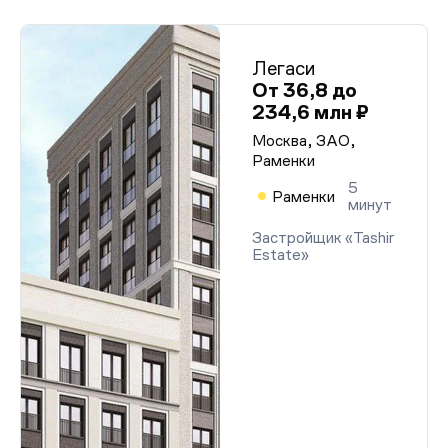
Легаси
От 36,8 до
234,6 млн ₽
Москва, ЗАО,
Раменки
5
Раменки
минут
Застройщик «Tashir
Estate»