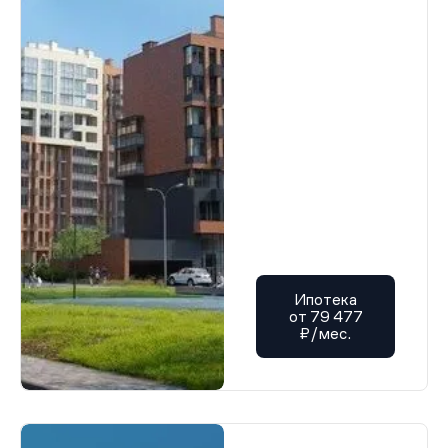
Ипотека
от 79 477
₽/мес.