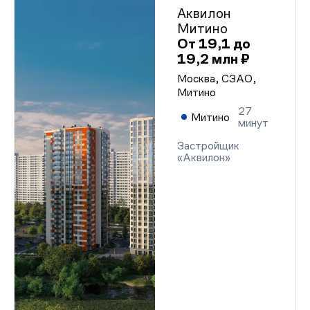
Аквилон
Митино
От 19,1 до
19,2 млн ₽
Москва, СЗАО,
Митино
27
Митино
минут
Застройщик
«Аквилон»