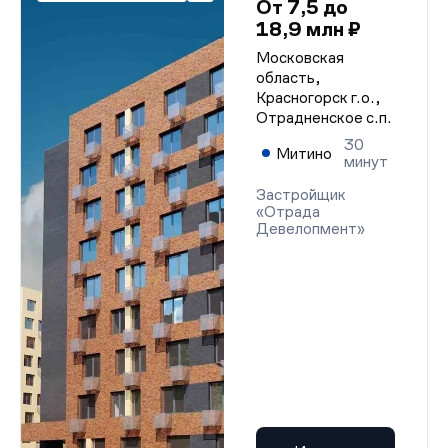
От 7,5 до
18,9 млн ₽
Московская
область,
Красногорск г.о.,
Отрадненское с.п.
30
Митино
минут
Застройщик
«Отрада
Девелопмент»