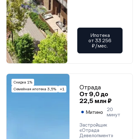
Ипотека
от 33 256
₽/мес.
Скидка 1%
Отрада
Семейная ипотека 3,5%
+1
От 9,0 до
22,5 млн ₽
20
Митино
минут
Застройщик
«Отрада
Девелопмент»