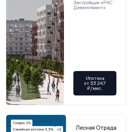
Застройщик «РКС
Девелопмент»
Ипотека
от 33 247
₽/мес.
Скидка 1%
Лесная Отрада
Семейная ипотека 3,5%
+2