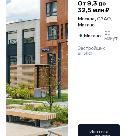
От 9,3 до
32,5 млн ₽
Москва, СЗАО,
Митино
20
Митино
минут
Застройщик
«ПИК»
Ипотека