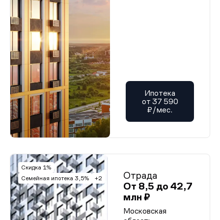
Ипотека
от 37 590
₽/мес.
Скидка 1%
Отрада
Семейная ипотека 3,5%
+2
От 8,5 до 42,7
млн ₽
Московская