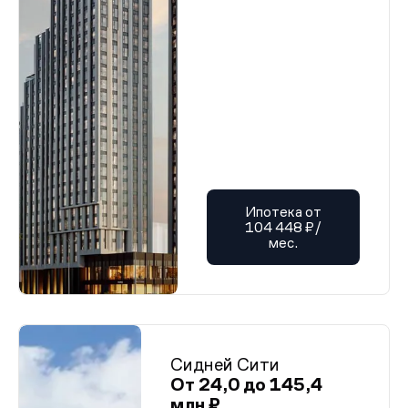
Ипотека от
104 448 ₽/
мес.
Сидней Сити
От 24,0 до 145,4
млн ₽