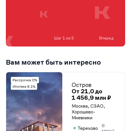
Шаг 1 из 5
Вперед
Вам может быть интересно
Рассрочка 0%
Остров
Ипотека 8.1%
От 21,0 до
1 456,9 млн ₽
Москва, СЗАО,
Хорошево-
Мневники
8
Терехово
минут