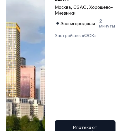
Москва, СЗАО, Хорошево-
Мневники
2
Звенигородская
минуты
Застройщик «ФСК»
Ипотека от