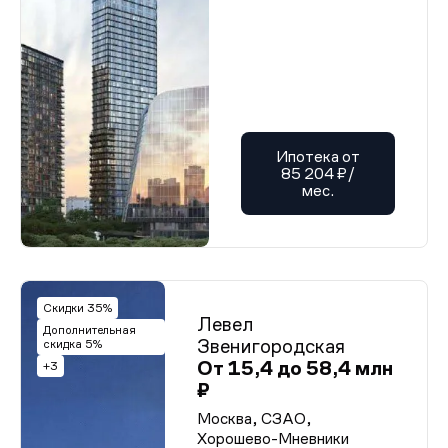
Ипотека от
85 204 ₽/
мес.
Скидки 35%
Левел
Дополнительная
Звенигородская
скидка 5%
От 15,4 до 58,4 млн
+3
₽
Москва, СЗАО,
Хорошево-Мневники