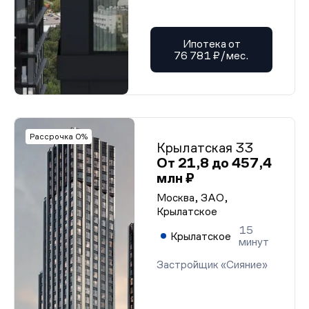
Ипотека от
76 781 ₽/мес.
Рассрочка 0%
Крылатская 33
От 21,8 до 457,4
млн ₽
Москва, ЗАО,
Крылатское
15
Крылатское
минут
Застройщик «Сияние»