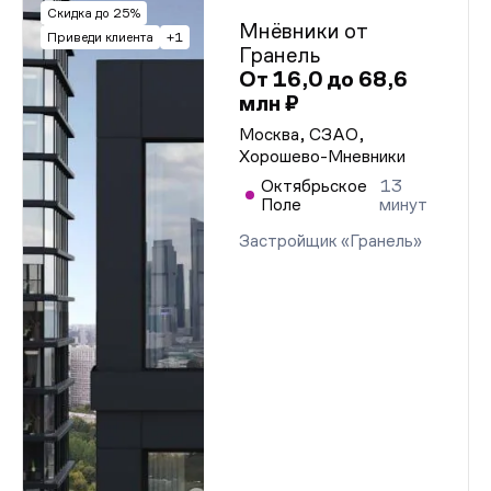
Скидка до 25%
Мнёвники от
Приведи клиента
+1
Гранель
От 16,0 до 68,6
млн ₽
Москва, СЗАО,
Хорошево-Мневники
Октябрьское
13
Поле
минут
Застройщик «Гранель»