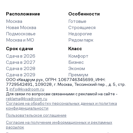
Расположение
Особенности
Москва
Готовые
Новая Москва
Строящиеся
Подмосковье
Недорогие
Москва и МО
Рядом парк
Срок сдачи
Класс
Сдача в 2026
Комфорт
Сдача в 2027
Бизнес
Сдача в 2028
Эконом
Сдача в 2029
Премиум
ООО «Квадрум.ру», ОГРН: 1067746345699, ИНН:
7729542491, 109028, г. Москва, Тессинский пер., д. 5, стр.
1
info@kvadroom.ru
Для связи по вопросам связанными с рекламой на сайте -
reklama@kvadroom.ru
Согласие на обработку персональных данных и политика
конфиденциальности
Пользовательское соглашение
Согласие на получение информационных и рекламных
рассылок