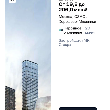
+1
От 19,8 до
206,0 млн ₽
Москва, СЗАО,
Хорошево-Мневники
Народное
20
ополчение
минут
Застройщик «MR
Group»