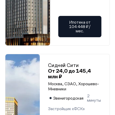
Ипотека от
104 448 ₽/
мес.
Сидней Сити
От 24,0 до 145,4
млн ₽
Москва, СЗАО, Хорошево-
Мневники
2
Звенигородская
минуты
Застройщик «ФСК»