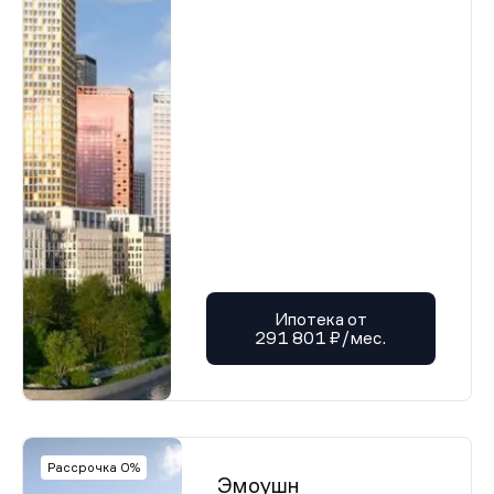
Ипотека от
291 801 ₽/мес.
Рассрочка 0%
Эмоушн