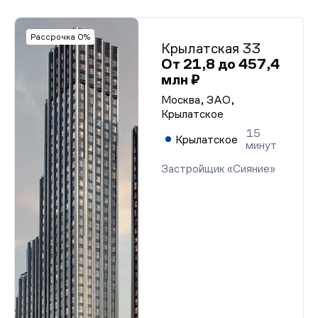
Рассрочка 0%
Крылатская 33
От 21,8 до 457,4
млн ₽
Москва, ЗАО,
Крылатское
15
Крылатское
минут
Застройщик «Сияние»