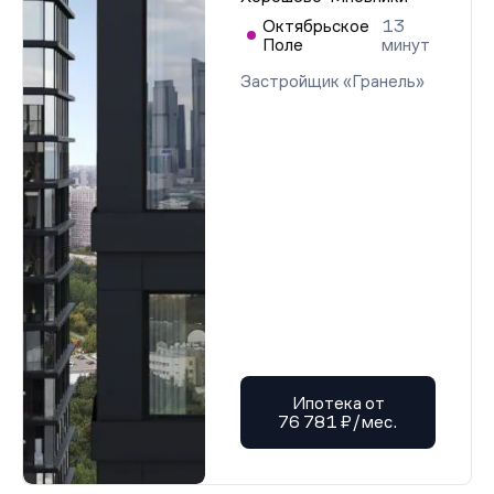
Октябрьское
13
Поле
минут
Застройщик «Гранель»
Ипотека от
76 781 ₽/мес.