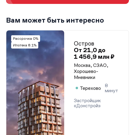
Вам может быть интересно
Рассрочка 0%
Остров
Ипотека 8.1%
От 21,0 до
1 456,9 млн ₽
Москва, СЗАО,
Хорошево-
Мневники
8
Терехово
минут
Застройщик
«Донстрой»