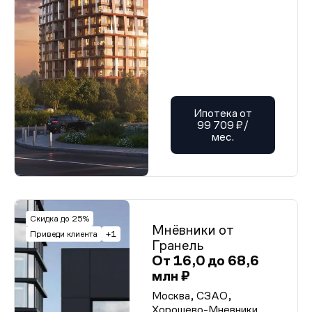
Ипотека от
99 709 ₽/
мес.
Скидка до 25%
Мнёвники от
Приведи клиента
+1
Гранель
От 16,0 до 68,6
млн ₽
Москва, СЗАО,
Хорошево-Мневники