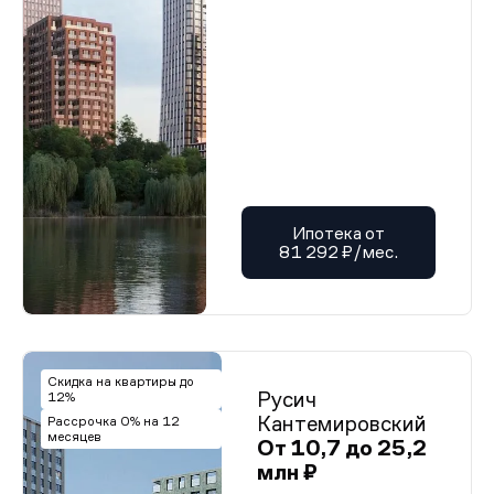
Ипотека от
81 292 ₽/мес.
Скидка на квартиры до
Русич
12%
Кантемировский
Рассрочка 0% на 12
месяцев
От 10,7 до 25,2
млн ₽