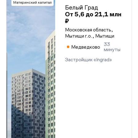
Материнский капитал
Белый Град
От 5,6 до 21,1 млн
₽
Московская область,
Мытищи г.о., Мытищи
33
Медведково
минуты
Застройщик «Ingrad»