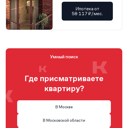
Ипотека от
58 117 ₽/мес.
Умный поиск
Где присматриваете
квартиру?
В Москве
В Московской области