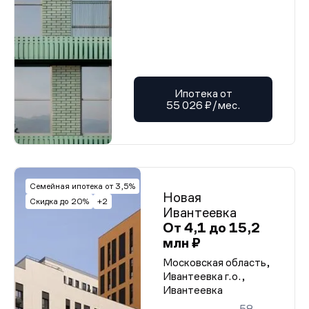
Ипотека от
55 026 ₽/мес.
Семейная ипотека от 3,5%
Новая
Скидка до 20%
+2
Ивантеевка
От 4,1 до 15,2
млн ₽
Московская область,
Ивантеевка г.о.,
Ивантеевка
58