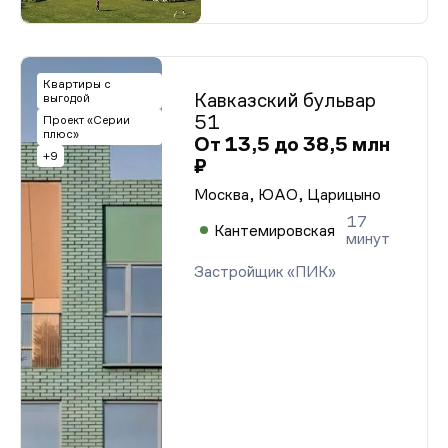
Квартиры с
Кавказский бульвар
выгодой
51
Проект «Серии
плюс»
От 13,5 до 38,5 млн
+9
₽
Москва, ЮАО, Царицыно
17
Кантемировская
минут
Застройщик «ПИК»