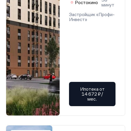
Ростокино
минут
Застройщик «Профи-
Инвест»
Ипотека от
14 672 ₽/
мес.