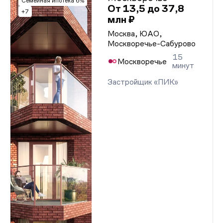
Семейная ипотека 6%
От 13,5 до 37,8
+7
млн ₽
Москва, ЮАО,
Москворечье-Сабурово
15
Москворечье
минут
Застройщик «ПИК»