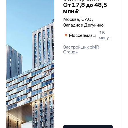
От 17,8 до 48,5
млн ₽
Москва, САО,
Западное Дегунино
15
Моссельмаш
минут
Застройщик «MR
Group»