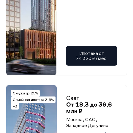
Ипотека от
74 320 ₽/мес.
Скидки до 25%
Свет
Семейная ипотека 3,5%
От 18,3 до 36,6
+3
млн ₽
Москва, САО,
Западное Дегунино