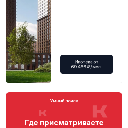
Ипотека от
69 466 ₽/мес.
Умный поиск
Где присматриваете