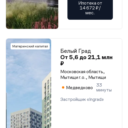
Ипотека от
14 672 ₽/
мес.
Материнский капитал
Белый Град
От 5,6 до 21,1 млн
₽
Московская область,
Мытищи г.о., Мытищи
33
Медведково
минуты
Застройщик «Ingrad»