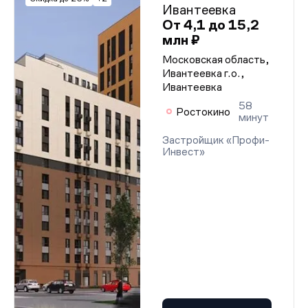
Ивантеевка
От 4,1 до 15,2
млн ₽
Московская область,
Ивантеевка г.о.,
Ивантеевка
58
Ростокино
минут
Застройщик «Профи-
Инвест»