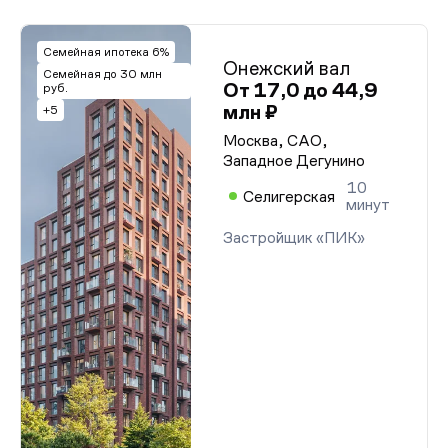
Семейная ипотека 6%
Онежский вал
Семейная до 30 млн
От 17,0 до 44,9
руб.
млн ₽
+5
Москва, САО,
Западное Дегунино
10
Селигерская
минут
Застройщик «ПИК»