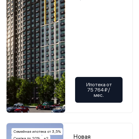
Ипотека от
75 764 ₽/
мес.
Семейная ипотека от 3,5%
Новая
Скидка до 20%
+2