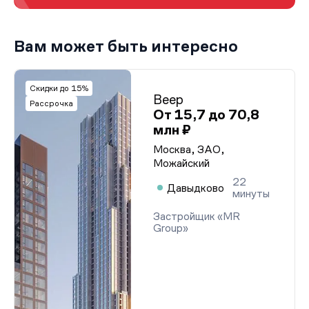
Вам может быть интересно
Скидки до 15%
Веер
Рассрочка
От 15,7 до 70,8
млн ₽
Москва, ЗАО,
Можайский
22
Давыдково
минуты
Застройщик «MR
Group»