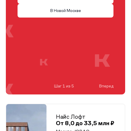
В Новой Москве
Шаг 1 из 5
Вперед
Найс Лофт
От 8,0 до 33,5 млн ₽