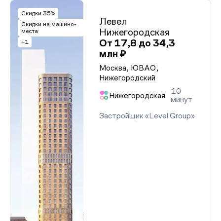
Скидки 35%
Левел
Скидки на машино-
Нижегородская
места
От 17,8 до 34,3
+1
млн ₽
Москва, ЮВАО,
Нижегородский
10
Нижегородская
минут
Застройщик «Level Group»