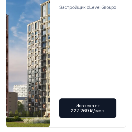
Застройщик «Level Group»
Ипотека от
227 269 ₽/мес.