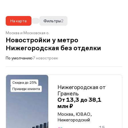
На карте
Фильтры
2
Москва и Московская о.
Новостройки у метро
Нижегородская без отделки
По умолчанию
7 новостроек
Скидка до 25%
Нижегородская от
Приведи клиента
Гранель
От 13,3 до 38,1
млн ₽
Москва, ЮВАО,
Нижегородский
15