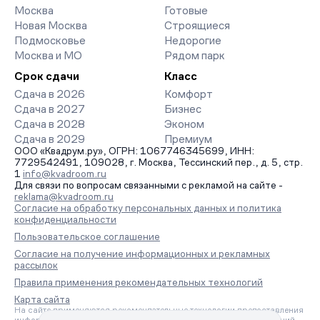
Москва
Готовые
Новая Москва
Строящиеся
Подмосковье
Недорогие
Москва и МО
Рядом парк
Срок сдачи
Класс
Сдача в 2026
Комфорт
Сдача в 2027
Бизнес
Сдача в 2028
Эконом
Сдача в 2029
Премиум
ООО «Квадрум.ру», ОГРН: 1067746345699, ИНН:
7729542491, 109028, г. Москва, Тессинский пер., д. 5, стр.
1
info@kvadroom.ru
Для связи по вопросам связанными с рекламой на сайте -
reklama@kvadroom.ru
Согласие на обработку персональных данных и политика
конфиденциальности
Пользовательское соглашение
Согласие на получение информационных и рекламных
рассылок
Правила применения рекомендательных технологий
Карта сайта
На сайте применяются рекомендательные технологии предоставления