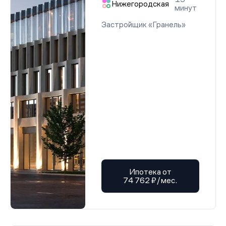
Нижегородская
минут
Застройщик «Гранель»
Ипотека от
74 762 ₽/мес.