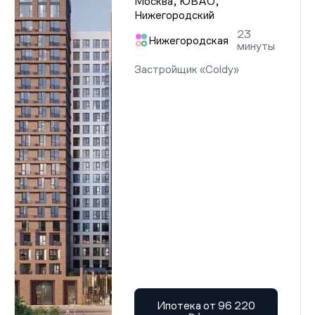
Москва, ЮВАО,
Нижегородский
23
Нижегородская
минуты
Застройщик «Coldy»
Ипотека от 96 220