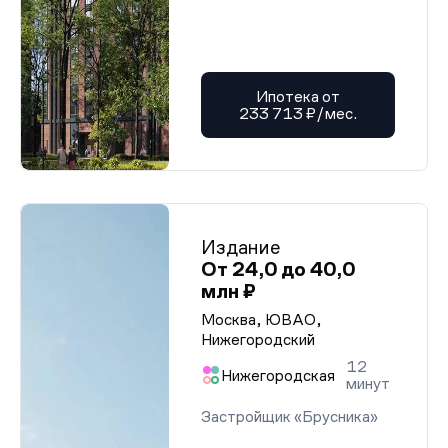
Ипотека от
233 713 ₽/мес.
Издание
От 24,0 до 40,0
млн ₽
Москва, ЮВАО,
Нижегородский
12
Нижегородская
минут
Застройщик «Брусника»