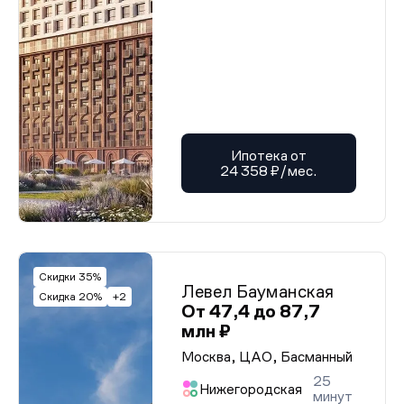
Ипотека от
24 358 ₽/мес.
Скидки 35%
Левел Бауманская
Скидка 20%
+2
От 47,4 до 87,7
млн ₽
Москва, ЦАО, Басманный
25
Нижегородская
минут