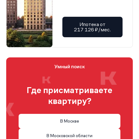
Ипотека от
217 126 ₽/мес.
Умный поиск
Где присматриваете
квартиру?
В Москве
В Московской области