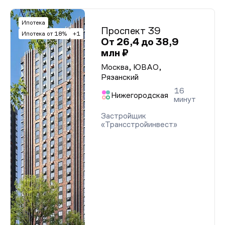
Ипотека
Проспект 39
Ипотека от 18%
+1
От 26,4 до 38,9
млн ₽
Москва, ЮВАО,
Рязанский
16
Нижегородская
минут
Застройщик
«Трансстройинвест»