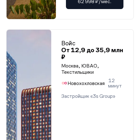
62 998 ₽/мес.
Войс
От 12,9 до 35,9 млн
₽
Москва, ЮВАО,
Текстильщики
12
Новохохловская
минут
Застройщик «3s Group»