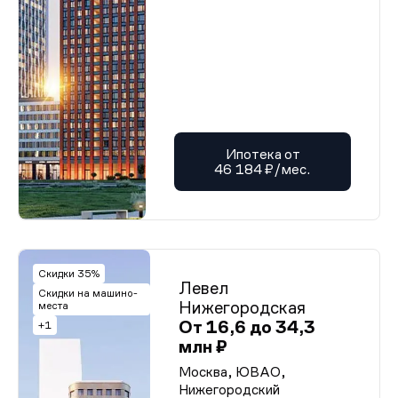
Ипотека от
46 184 ₽/мес.
Скидки 35%
Левел
Скидки на машино-
Нижегородская
места
От 16,6 до 34,3
+1
млн ₽
Москва, ЮВАО,
Нижегородский