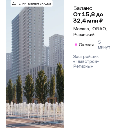
Дополнительные скидки
Баланс
От 15,8 до
32,4 млн ₽
Москва, ЮВАО,
Рязанский
5
Окская
минут
Застройщик
«Главстрой-
Регионы»