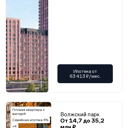
Ипотека от
63 413 ₽/мес.
Готовые квартиры с
Волжский парк
выгодой
От 14,7 до 35,2
Семейная ипотека 6%
млн ₽
+4