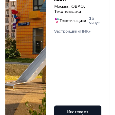
Москва, ЮВАО,
Текстильщики
15
Текстильщики
минут
Застройщик «ПИК»
Ипотека от