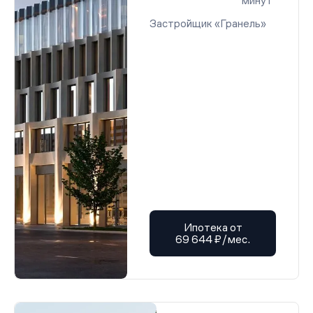
минут
Застройщик «Гранель»
Ипотека от
69 644 ₽/мес.