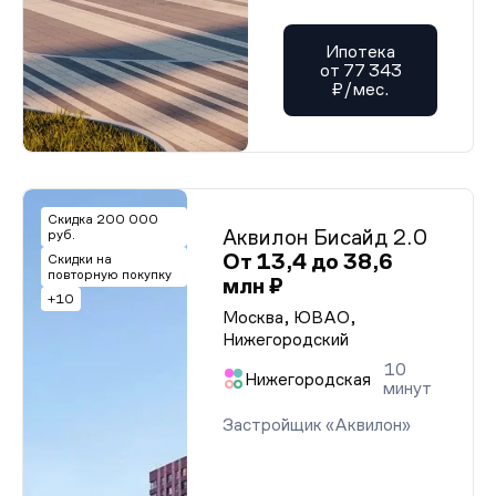
Ипотека
от 77 343
₽/мес.
Скидка 200 000
Аквилон Бисайд 2.0
руб.
От 13,4 до 38,6
Скидки на
повторную покупку
млн ₽
+10
Москва, ЮВАО,
Нижегородский
10
Нижегородская
минут
Застройщик «Аквилон»