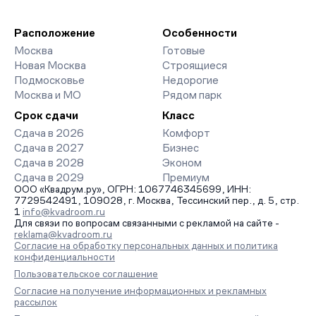
Расположение
Особенности
Москва
Готовые
Новая Москва
Строящиеся
Подмосковье
Недорогие
Москва и МО
Рядом парк
Срок сдачи
Класс
Сдача в 2026
Комфорт
Сдача в 2027
Бизнес
Сдача в 2028
Эконом
Сдача в 2029
Премиум
ООО «Квадрум.ру», ОГРН: 1067746345699, ИНН:
7729542491, 109028, г. Москва, Тессинский пер., д. 5, стр.
1
info@kvadroom.ru
Для связи по вопросам связанными с рекламой на сайте -
reklama@kvadroom.ru
Согласие на обработку персональных данных и политика
конфиденциальности
Пользовательское соглашение
Согласие на получение информационных и рекламных
рассылок