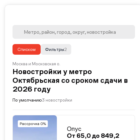
Списком
Фильтры
2
Москва и Московская о.
Новостройки у метро
Октябрьская со сроком сдачи в
2026 году
По умолчанию
3 новостройки
Рассрочка 0%
Опус
От 65,0 до 849,2