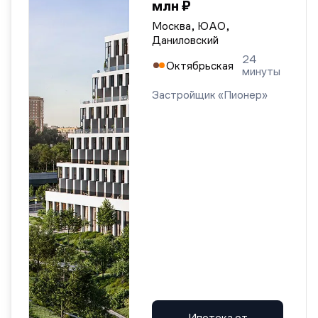
млн ₽
Москва, ЮАО,
Даниловский
24
Октябрьская
минуты
Застройщик «Пионер»
Ипотека от