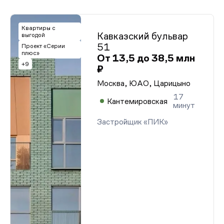
Квартиры с
Кавказский бульвар
выгодой
51
Проект «Серии
плюс»
От 13,5 до 38,5 млн
+9
₽
Москва, ЮАО, Царицыно
17
Кантемировская
минут
Застройщик «ПИК»