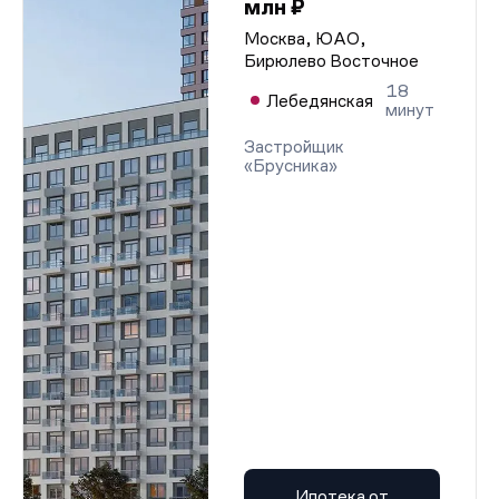
млн ₽
Москва, ЮАО,
Бирюлево Восточное
18
Лебедянская
минут
Застройщик
«Брусника»
Ипотека от