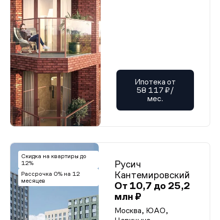
Ипотека от
58 117 ₽/
мес.
Скидка на квартиры до
Русич
12%
Кантемировский
Рассрочка 0% на 12
месяцев
От 10,7 до 25,2
млн ₽
Москва, ЮАО,