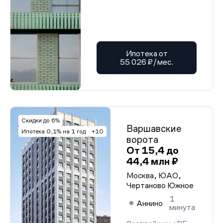
Ипотека от
55 026 ₽/мес.
Скидки до 6%
Варшавские
Ипотека 0,1% на 1 год
+10
ворота
От 15,4 до
44,4 млн ₽
Москва, ЮАО,
Чертаново Южное
1
Аннино
минута