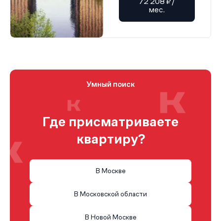
72 208 ₽/
мес.
Умный поиск
Где присматриваете
квартиру?
В Москве
В Московской области
В Новой Москве