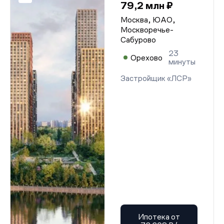
79,2 млн ₽
Москва, ЮАО,
Москворечье-
Сабурово
23
Орехово
минуты
Застройщик «ЛСР»
Ипотека от