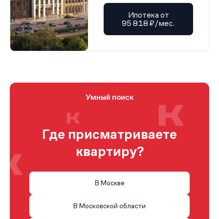
Ипотека от
95 818 ₽/мес.
Умный поиск
Где присматриваете
квартиру?
В Москве
В Московской области