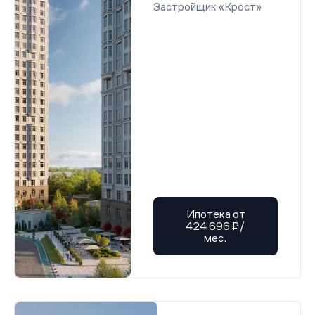
Застройщик «Крост»
Ипотека от
424 696 ₽/
мес.