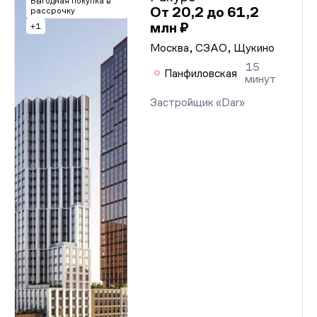
Выгодная покупка в
От 20,2 до 61,2
рассрочку
млн ₽
+1
Москва, СЗАО, Щукино
15
Панфиловская
минут
Застройщик «Dar»