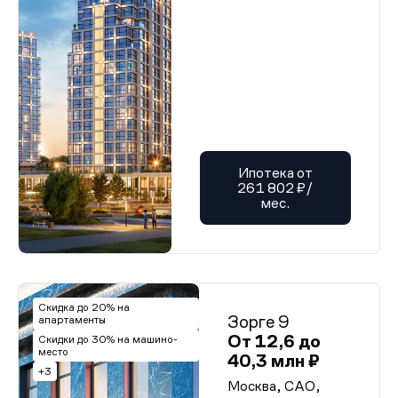
Ипотека от
261 802 ₽/
мес.
Скидка до 20% на
Зорге 9
апартаменты
От 12,6 до
Скидки до 30% на машино-
место
40,3 млн ₽
+3
Москва, САО,