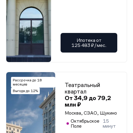
Ипотека от
125 483 ₽/мес.
Рассрочка до 18
Театральный
месяцев
квартал
Выгода до 12%
От 34,9 до 79,2
млн ₽
Москва, СЗАО, Щукино
Октябрьское
15
Поле
минут